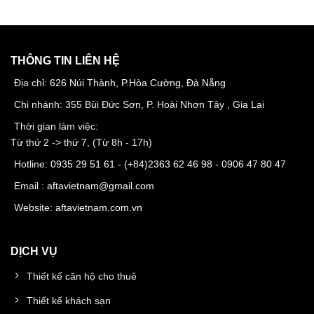
THÔNG TIN LIÊN HỆ
Địa chỉ:
626 Núi Thành, P.Hòa Cường, Đà Nẵng
Chi nhánh: 355 Bùi Đức Sơn, P. Hoài Nhơn Tây , Gia Lai
Thời gian làm việc:
Từ thứ 2 -> thứ 7, (Từ 8h - 17h)
Hotline:
0935 29 51 61
- (+84)
2363 62 46 98
-
0906 47 80 47
Email :
aftavietnam@gmail.com
Website:
aftavietnam.com.vn
DỊCH VỤ
Thiết kế căn hộ cho thuê
Thiết kế khách sạn