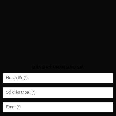
ĐĂNG KÝ NHẬN BÁO GIÁ