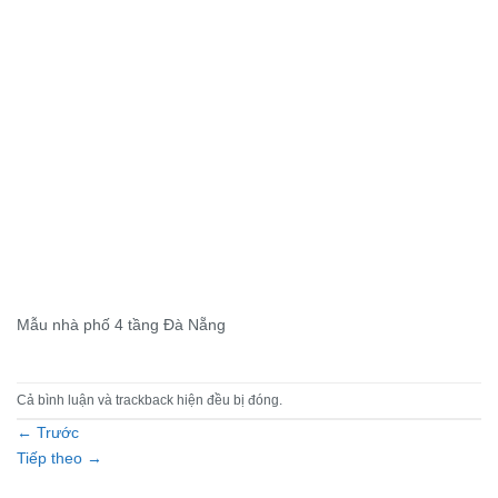
Mẫu nhà phố 4 tầng Đà Nẵng
Cả bình luận và trackback hiện đều bị đóng.
←
Trước
Tiếp theo
→