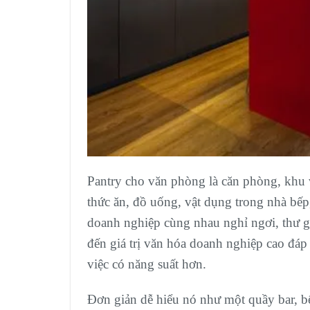
Pantry cho văn phòng là căn phòng, khu 
thức ăn, đồ uống, vật dụng trong nhà bếp,
doanh nghiệp cùng nhau nghỉ ngơi, thư g
đến giá trị văn hóa doanh nghiệp cao đáp 
việc có năng suất hơn.
Đơn giản dễ hiểu nó như một quầy bar, b