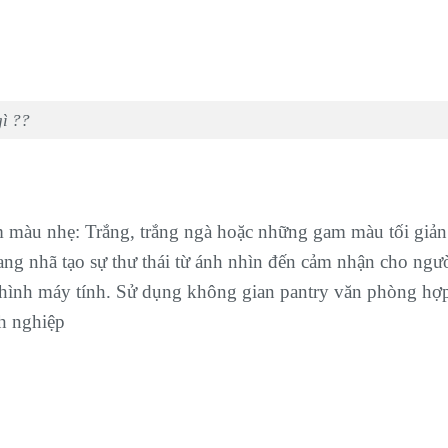
gì ??
 màu nhẹ: Trắng, trắng ngà hoặc những gam màu tối giản
ang nhã tạo sự thư thái từ ánh nhìn đến cảm nhận cho ngư
hình máy tính. Sử dụng không gian pantry văn phòng hợ
nh nghiệp