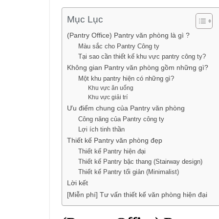
Mục Lục
(Pantry Office) Pantry văn phòng là gì ?
Màu sắc cho Pantry Công ty
Tại sao cần thiết kế khu vực pantry công ty?
Không gian Pantry văn phòng gồm những gì?
Một khu pantry hiện có những gì?
Khu vực ăn uống
Khu vực giải trí
Ưu điểm chung của Pantry văn phòng
Công năng của Pantry công ty
Lợi ích tinh thần
Thiết kế Pantry văn phòng đẹp
Thiết kế Pantry hiện đại
Thiết kế Pantry bậc thang (Stairway design)
Thiết kế Pantry tối giản (Minimalist)
Lời kết
[Miễn phí] Tư vấn thiết kế văn phòng hiện đại