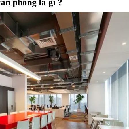
văn phòng là gì ?