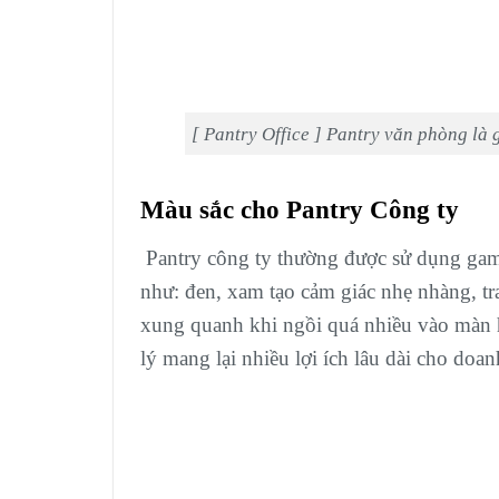
[ Pantry Office ] Pantry văn phòng là 
Màu sắc cho Pantry Công ty
Pantry công ty thường được sử dụng gam
như: đen, xam tạo cảm giác nhẹ nhàng, tr
xung quanh khi ngồi quá nhiều vào màn 
lý mang lại nhiều lợi ích lâu dài cho doa