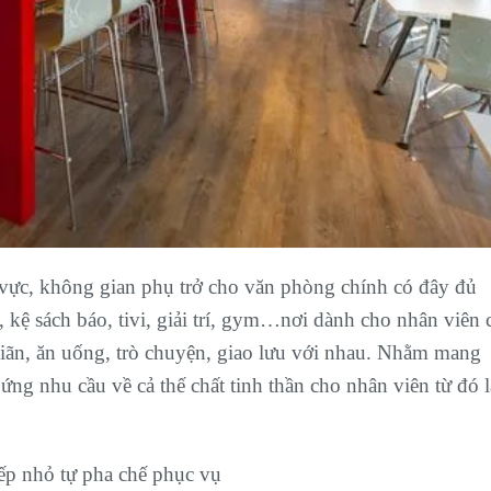
vực, không gian phụ trở cho văn phòng chính có đây đủ
 kệ sách báo, tivi, giải trí, gym…nơi dành cho nhân viên 
iãn, ăn uống, trò chuyện, giao lưu với nhau. Nhằm mang
ứng nhu cầu về cả thế chất tinh thần cho nhân viên từ đó 
ếp nhỏ tự pha chế phục vụ