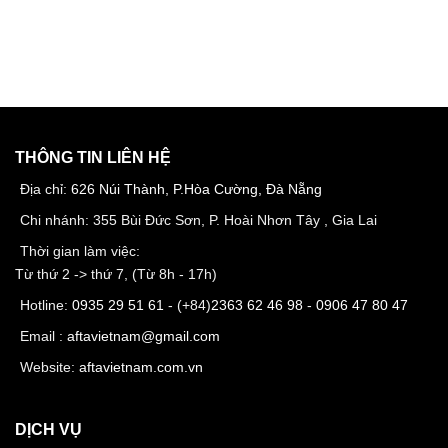
THÔNG TIN LIÊN HỆ
Địa chỉ:
626 Núi Thành, P.Hòa Cường, Đà Nẵng
Chi nhánh: 355 Bùi Đức Sơn, P. Hoài Nhơn Tây , Gia Lai
Thời gian làm việc:
Từ thứ 2 -> thứ 7, (Từ 8h - 17h)
Hotline:
0935 29 51 61
- (+84)
2363 62 46 98
-
0906 47 80 47
Email :
aftavietnam@gmail.com
Website:
aftavietnam.com.vn
DỊCH VỤ