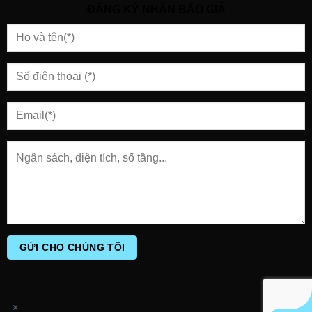
ĐĂNG KÝ NHẬN BÁO GIÁ
×