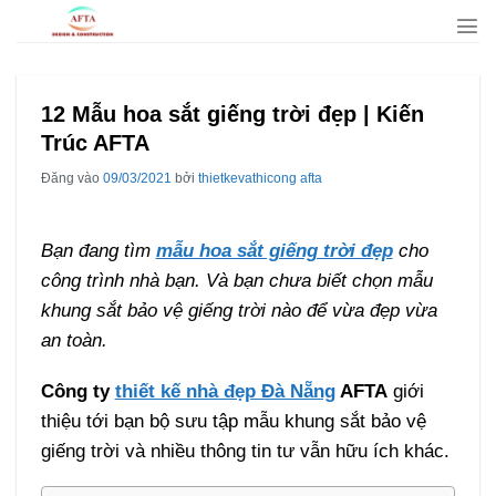
Bỏ
qua
nội
dung
12 Mẫu hoa sắt giếng trời đẹp | Kiến
Trúc AFTA
Đăng vào
09/03/2021
bởi
thietkevathicong afta
Bạn đang tìm
mẫu hoa sắt giếng trời đẹp
cho
công trình nhà bạn. Và bạn chưa biết chọn mẫu
khung sắt bảo vệ giếng trời nào để vừa đẹp vừa
an toàn.
Công ty
thiết kế nhà đẹp Đà Nẵng
AFTA
giới
thiệu tới bạn bộ sưu tập mẫu khung sắt bảo vệ
giếng trời và nhiều thông tin tư vẫn hữu ích khác.