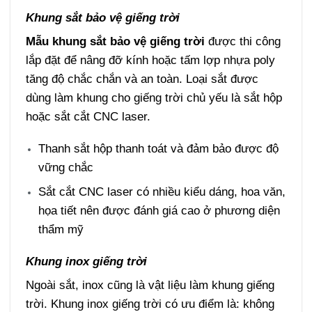
Khung sắt bảo vệ giếng trời
Mẫu khung sắt bảo vệ giếng trời
được thi công
lắp đặt để nâng đỡ kính hoặc tấm lợp nhựa poly
tăng độ chắc chắn và an toàn. Loại sắt được
dùng làm khung cho giếng trời chủ yếu là sắt hộp
hoặc sắt cắt CNC laser.
Thanh sắt hộp thanh toát và đảm bảo được độ
vững chắc
Sắt cắt CNC laser có nhiều kiểu dáng, hoa văn,
họa tiết nên được đánh giá cao ở phương diện
thẩm mỹ
Khung inox giếng trời
Ngoài sắt, inox cũng là vật liệu làm khung giếng
trời. Khung inox giếng trời có ưu điểm là: không