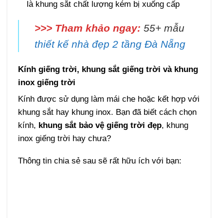
là khung sắt chất lượng kém bị xuống cấp
>>> Tham khảo ngay:
55+ mẫu
thiết kế nhà đẹp 2 tầng Đà Nẵng
Kính giếng trời, khung sắt giếng trời và khung
inox giếng trời
Kính được sử dụng làm mái che hoặc kết hợp với
khung sắt hay khung inox. Bạn đã biết cách chọn
kính,
khung sắt bảo vệ giếng trời đẹp
, khung
inox giếng trời hay chưa?
Thông tin chia sẻ sau sẽ rất hữu ích với bạn: