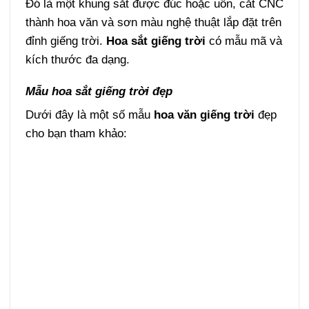
Đó là một khung sắt được đúc hoặc uốn, cắt CNC
thành hoa văn và sơn màu nghệ thuật lắp đặt trên
đỉnh giếng trời.
Hoa sắt giếng
trời
có mẫu mã và
kích thước đa dạng.
Mẫu hoa sắt giếng trời đẹp
Dưới đây là một số mẫu
hoa văn giếng trời
đẹp
cho bạn tham khảo: