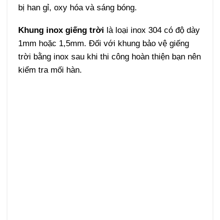
bị han gỉ, oxy hóa và sáng bóng.
Khung inox giếng trời
là loại inox 304 có độ dày
1mm hoặc 1,5mm. Đối với khung bảo vệ giếng
trời bằng inox sau khi thi công hoàn thiện bạn nên
kiểm tra mối hàn.