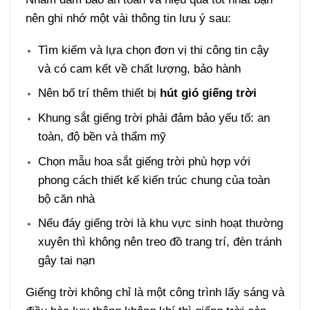
nên ghi nhớ một vài thông tin lưu ý sau:
Tìm kiếm và lựa chọn đơn vị thi công tin cậy
và có cam kết về chất lượng, bảo hành
Nên bố trí thêm thiết bị
hút gió giếng
trời
Khung sắt giếng trời phải đảm bảo yếu tố: an
toàn, độ bền và thẩm mỹ
Chọn mẫu hoa sắt giếng trời phù hợp với
phong cách thiết kế kiến trúc chung của toàn
bộ căn nhà
Nếu đáy giếng trời là khu vực sinh hoạt thường
xuyên thì không nên treo đồ trang trí, đèn tránh
gây tai nạn
Giếng trời không chỉ là một công trình lấy sáng và