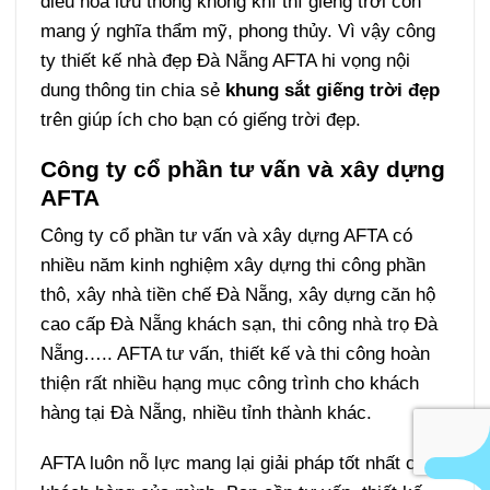
điều hòa lưu thông không khí thì giếng trời còn
mang ý nghĩa thẩm mỹ, phong thủy. Vì vậy công
ty thiết kế nhà đẹp Đà Nẵng AFTA hi vọng nội
dung thông tin chia sẻ
khung sắt giếng trời đẹp
trên giúp ích cho bạn có giếng trời đẹp.
Công ty cổ phần tư vấn và xây dựng
AFTA
Công ty cổ phần tư vấn và xây dựng AFTA có
nhiều năm kinh nghiệm xây dựng thi công phần
thô, xây nhà tiền chế Đà Nẵng, xây dựng căn hộ
cao cấp Đà Nẵng khách sạn, thi công nhà trọ Đà
Nẵng….. AFTA tư vấn, thiết kế và thi công hoàn
thiện rất nhiều hạng mục công trình cho khách
hàng tại Đà Nẵng, nhiều tỉnh thành khác.
AFTA luôn nỗ lực mang lại giải pháp tốt nhất cho