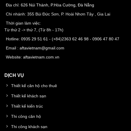
Địa chỉ:
626 Núi Thành, P.Hòa Cường, Đà Nẵng
Chi nhánh: 355 Bùi Đức Sơn, P. Hoài Nhơn Tây , Gia Lai
Thời gian làm việc:
Từ thứ 2 -> thứ 7, (Từ 8h - 17h)
Hotline:
0935 29 51 61
- (+84)
2363 62 46 98
-
0906 47 80 47
Email :
aftavietnam@gmail.com
Website:
aftavietnam.com.vn
DỊCH VỤ
Thiết kế căn hộ cho thuê
Thiết kế khách sạn
Thiết kế kiến trúc
Thi công căn hộ
Thi công khách sạn