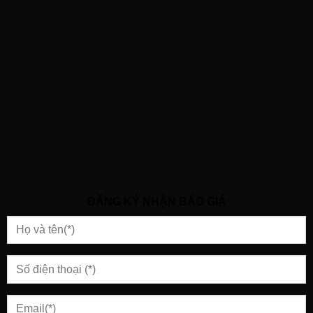
ĐĂNG KÝ NHẬN BÁO GIÁ