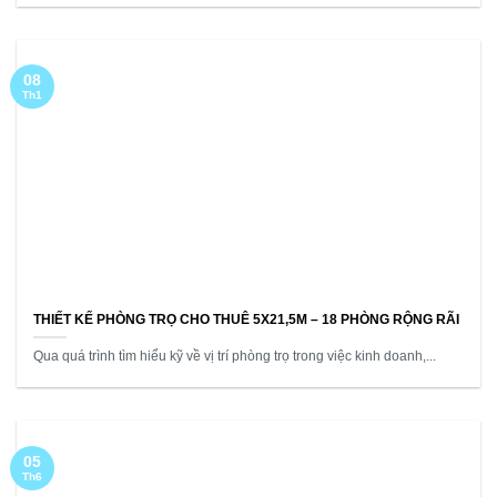
08
Th1
THIẾT KẾ PHÒNG TRỌ CHO THUÊ 5X21,5M – 18 PHÒNG RỘNG RÃI
Qua quá trình tìm hiểu kỹ về vị trí phòng trọ trong việc kinh doanh,...
05
Th6