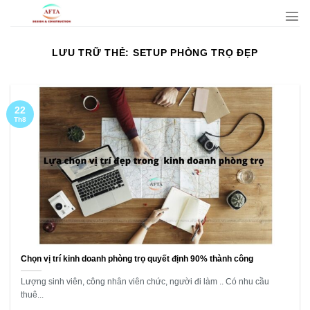
Bỏ
qua
nội
LƯU TRỮ THẺ:
SETUP PHÒNG TRỌ ĐẸP
dung
22
Th8
Chọn vị trí kinh doanh phòng trọ quyết định 90% thành công
Lượng sinh viên, công nhân viên chức, người đi làm .. Có nhu cầu
thuê...