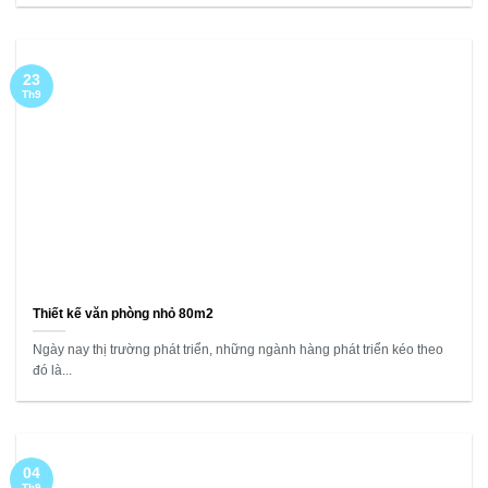
23
Th9
Thiết kế văn phòng nhỏ 80m2
Ngày nay thị trường phát triển, những ngành hàng phát triển kéo theo
đó là...
04
Th9