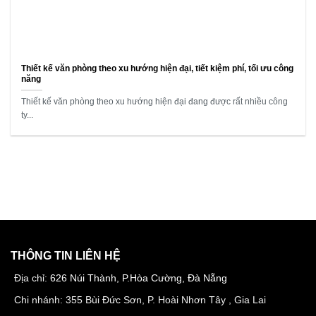
Thiết kế văn phòng theo xu hướng hiện đại, tiết kiệm phí, tối ưu công
năng
Thiết kế văn phòng theo xu hướng hiện đại đang được rất nhiều công
ty...
THÔNG TIN LIÊN HỆ
Địa chỉ:
626 Núi Thành, P.Hòa Cường, Đà Nẵng
Chi nhánh: 355 Bùi Đức Sơn, P. Hoài Nhơn Tây , Gia Lai