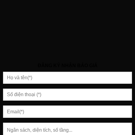
ĐĂNG KÝ NHẬN BÁO GIÁ