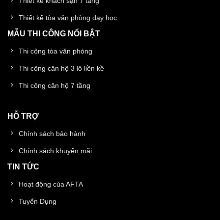
Thiết kế khách sạn 7 tầng
Thiết kế tòa văn phòng dạy học
MẪU THI CÔNG NỔI BẬT
Thi công tòa văn phòng
Thi công căn hộ 3 lô liền kề
Thi công căn hộ 7 tầng
HỖ TRỢ
Chính sách bảo hành
Chính sách khuyến mãi
TIN TỨC
Hoạt động của AFTA
Tuyển Dụng