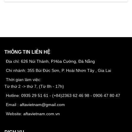
THÔNG TIN LIÊN HỆ
Địa chỉ:
626 Núi Thành, P.Hòa Cường, Đà Nẵng
Chi nhánh: 355 Bùi Đức Sơn, P. Hoài Nhơn Tây , Gia Lai
Thời gian làm việc:
Từ thứ 2 -> thứ 7, (Từ 8h - 17h)
Hotline:
0935 29 51 61
- (+84)
2363 62 46 98
-
0906 47 80 47
Email :
aftavietnam@gmail.com
Website:
aftavietnam.com.vn