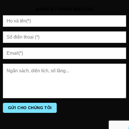
ĐĂNG KÝ NHẬN BÁO GIÁ