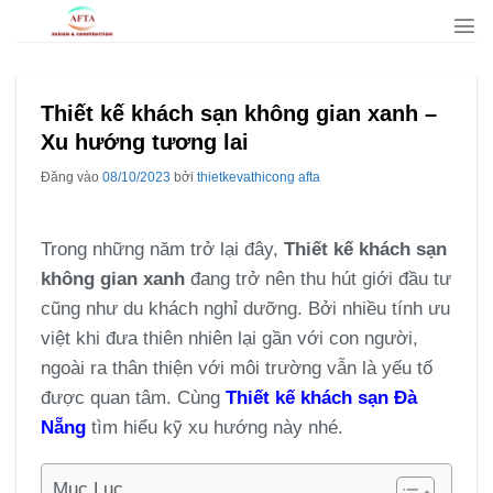
Bỏ
qua
nội
dung
Thiết kế khách sạn không gian xanh –
Xu hướng tương lai
Đăng vào
08/10/2023
bởi
thietkevathicong afta
Trong những năm trở lại đây,
Thiết kế khách sạn
không gian xanh
đang trở nên thu hút giới đầu tư
cũng như du khách nghỉ dưỡng. Bởi nhiều tính ưu
việt khi đưa thiên nhiên lại gần với con người,
ngoài ra thân thiện với môi trường vẫn là yếu tố
được quan tâm. Cùng
Thiết kế khách sạn Đà
Nẵng
tìm hiểu kỹ xu hướng này nhé.
Mục Lục