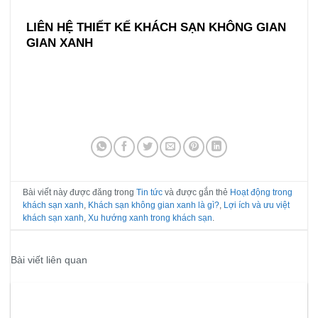
LIÊN HỆ THIẾT KẾ KHÁCH SẠN KHÔNG GIAN
GIAN XANH
Bài viết này được đăng trong
Tin tức
và được gắn thẻ
Hoạt động trong
khách sạn xanh
,
Khách sạn không gian xanh là gì?
,
Lợi ích và ưu việt
khách sạn xanh
,
Xu hướng xanh trong khách sạn
.
Bài viết liên quan