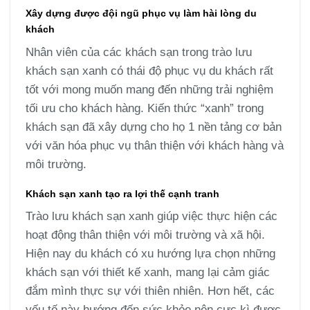
Xây dựng được đội ngũ phục vụ làm hài lòng du
khách
Nhân viên của các khách sạn trong trào lưu
khách sạn xanh có thái độ phục vụ du khách rất
tốt với mong muốn mang đến những trải nghiệm
tối ưu cho khách hàng. Kiến thức “xanh” trong
khách sạn đã xây dựng cho họ 1 nền tảng cơ bản
với văn hóa phục vụ thân thiện với khách hàng và
môi trường.
Khách sạn xanh tạo ra lợi thế cạnh tranh
Trào lưu khách sạn xanh giúp việc thực hiện các
hoạt động thân thiện với môi trường và xã hội.
Hiện nay du khách có xu hướng lựa chọn những
khách sạn với thiết kế xanh, mang lại cảm giác
đắm mình thực sự với thiên nhiên. Hơn hết, các
yếu tố này hướng đến sức khỏe nên cực kì được