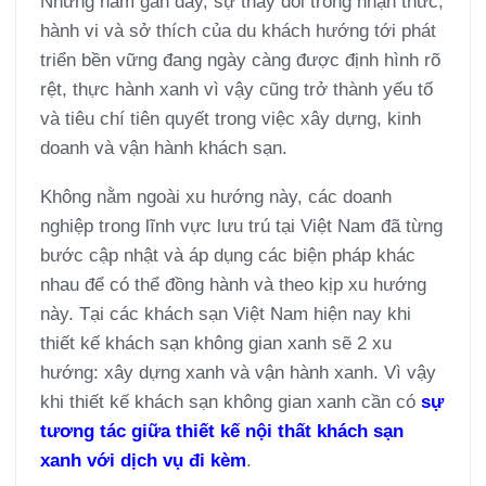
Những năm gần đây, sự thay đổi trong nhận thức,
hành vi và sở thích của du khách hướng tới phát
triển bền vững đang ngày càng được định hình rõ
rệt, thực hành xanh vì vậy cũng trở thành yếu tố
và tiêu chí tiên quyết trong việc xây dựng, kinh
doanh và vận hành khách sạn.
Không nằm ngoài xu hướng này, các doanh
nghiệp trong lĩnh vực lưu trú tại Việt Nam đã từng
bước cập nhật và áp dụng các biện pháp khác
nhau để có thể đồng hành và theo kịp xu hướng
này. Tại các khách sạn Việt Nam hiện nay khi
thiết kế khách sạn không gian xanh sẽ 2 xu
hướng: xây dựng xanh và vận hành xanh. Vì vậy
khi thiết kế khách sạn không gian xanh cần có
sự
tương tác giữa thiết kế nội thất khách sạn
xanh với dịch vụ đi kèm
.