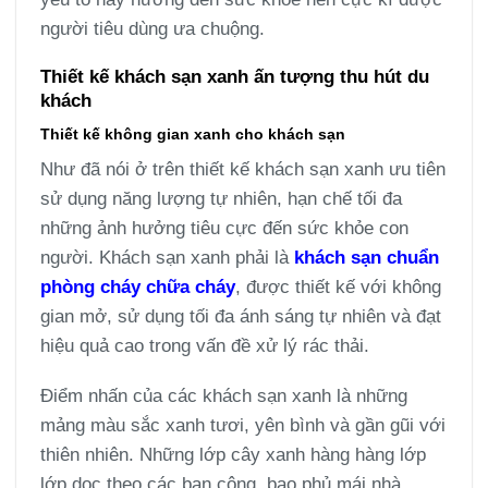
người tiêu dùng ưa chuộng.
Thiết kế khách sạn xanh ấn tượng thu hút du
khách
Thiết kế không gian xanh cho khách sạn
Như đã nói ở trên thiết kế khách sạn xanh ưu tiên
sử dụng năng lượng tự nhiên, hạn chế tối đa
những ảnh hưởng tiêu cực đến sức khỏe con
người. Khách sạn xanh phải là
khách sạn chuẩn
phòng cháy chữa cháy
, được thiết kế với không
gian mở, sử dụng tối đa ánh sáng tự nhiên và đạt
hiệu quả cao trong vấn đề xử lý rác thải.
Điểm nhấn của các khách sạn xanh là những
mảng màu sắc xanh tươi, yên bình và gần gũi với
thiên nhiên. Những lớp cây xanh hàng hàng lớp
lớp dọc theo các ban công, bao phủ mái nhà