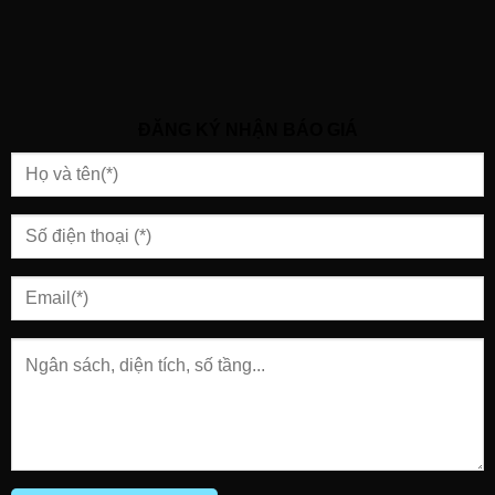
ĐĂNG KÝ NHẬN BÁO GIÁ