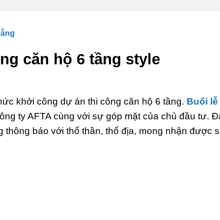
Nẵng
ng căn hộ 6 tầng style
ức khởi công dự án thi công căn hộ 6 tầng.
Buổi lễ
ông ty AFTA cùng với sự góp mặt của chủ đầu tư. Đ
g thông báo với thổ thần, thổ địa, mong nhận được 