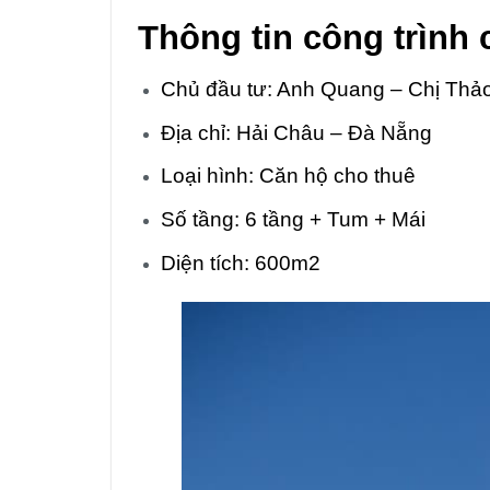
Thông tin công trình 
Chủ đầu tư: Anh Quang – Chị Thả
Địa chỉ: Hải Châu – Đà Nẵng
Loại hình: Căn hộ cho thuê
Số tầng: 6 tầng + Tum + Mái
Diện tích: 600m2