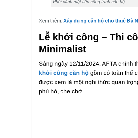
Phối cảnh mặt tiền công trình căn hộ
Xem thêm:
Xây dựng căn hộ cho thuê Đà 
Lễ khởi công – Thi cô
Minimalist
Sáng ngày 12/11/2024, AFTA chính th
khởi công căn hộ
gồm có toàn thể c
được xem là một nghi thức quan trọn
phù hộ, che chở.