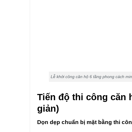
Lễ khởi công căn hộ 6 tầng phong cách mi
Tiến độ thi công căn 
giản)
Dọn dẹp chuẩn bị mặt bằng thi cô