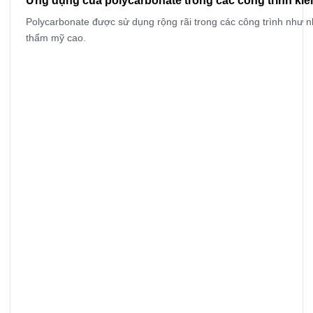
Ứng dụng của polycarbonate trong các công trình kiế
Polycarbonate được sử dụng rộng rãi trong các công trình như n
thẩm mỹ cao.