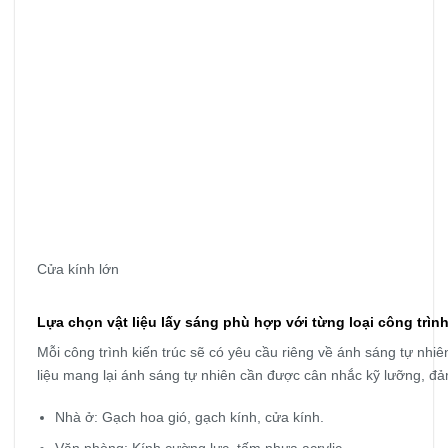
Cửa kính lớn
Lựa chọn vật liệu lấy sáng phù hợp với từng loại công trìn
Mỗi công trình kiến trúc sẽ có yêu cầu riêng về ánh sáng tự nhiê
liệu mang lại ánh sáng tự nhiên cần được cân nhắc kỹ lưỡng, đ
Nhà ở: Gạch hoa gió, gạch kính, cửa kính.