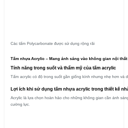
Các tấm Polycarbonate được sử dụng rộng rãi
Tấm nhựa Acrylic – Mang ánh sáng vào không gian nội thất
Tính năng trong suốt và thẩm mỹ của tấm acrylic
Tấm acrylic có độ trong suốt gần giống kính nhưng nhẹ hơn và dễ
Lợi ích khi sử dụng tấm nhựa acrylic trong thiết kế nh
Acrylic là lựa chọn hoàn hảo cho những không gian cần ánh sán
cường lực.