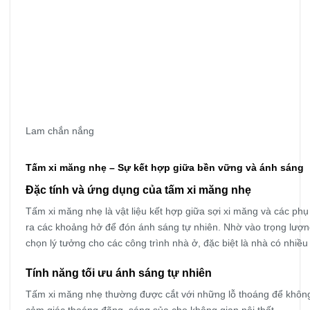
Lam chắn nắng
Tấm xi măng nhẹ – Sự kết hợp giữa bền vững và ánh sáng
Đặc tính và ứng dụng của tấm xi măng nhẹ
Tấm xi măng nhẹ là vật liệu kết hợp giữa sợi xi măng và các phụ
ra các khoảng hở để đón ánh sáng tự nhiên. Nhờ vào trọng lượng 
chọn lý tưởng cho các công trình nhà ở, đặc biệt là nhà có nhiều
Tính năng tối ưu ánh sáng tự nhiên
Tấm xi măng nhẹ thường được cắt với những lỗ thoáng để không 
cảm giác thoáng đãng, sáng sủa cho không gian nội thất.