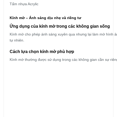
Tấm nhựa Acrylic
Kính mờ – Ánh sáng dịu nhẹ và riêng tư
Ứng dụng của kính mờ trong các không gian sống
Kính mờ cho phép ánh sáng xuyên qua nhưng lại làm mờ hình ảnh
tự nhiên.
Cách lựa chọn kính mờ phù hợp
Kính mờ thường được sử dụng trong các không gian cần sự riên