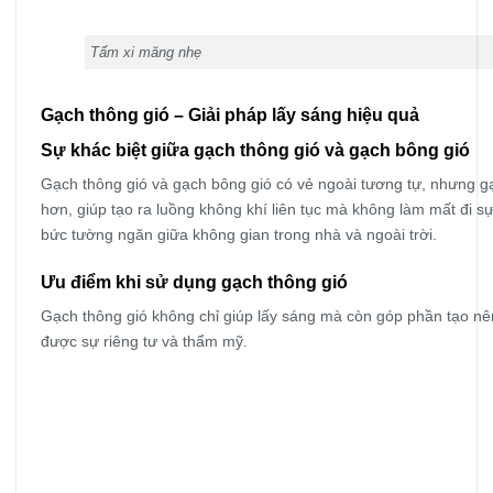
Tấm xi măng nhẹ
Gạch thông gió – Giải pháp lấy sáng hiệu quả
Sự khác biệt giữa gạch thông gió và gạch bông gió
Gạch thông gió và gạch bông gió có vẻ ngoài tương tự, nhưng gạc
hơn, giúp tạo ra luồng không khí liên tục mà không làm mất đi s
bức tường ngăn giữa không gian trong nhà và ngoài trời.
Ưu điểm khi sử dụng gạch thông gió
Gạch thông gió không chỉ giúp lấy sáng mà còn góp phần tạo nê
được sự riêng tư và thẩm mỹ.