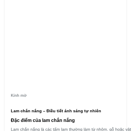
Kính mờ
Lam chắn nắng – Điều tiết ánh sáng tự nhiên
Đặc điểm của lam chắn nắng
Lam chắn nắng là các tấm lam thường làm từ nhôm, gỗ hoặc vật l