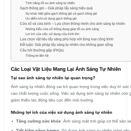
Tính năng tối ưu ánh sáng tự nhiên
Gạch thông gió – Giải pháp lấy sáng hiệu quả
Sự khác biệt giữa gạch thông gió và gạch bông gió
Ưu điểm khi sử dụng gạch thông gió
Cửa sổ và cửa kính – Lựa chọn thông minh cho ánh sáng tự nhiên
Những kiểu cửa sổ thông dụng giúp tối ưu ánh sáng
Lợi ích của việc sử dụng cửa kính lớn
Lựa chọn vật liệu lấy sáng phù hợp với từng loại công trình
Kết luận: Giải pháp lấy sáng tự nhiên cho không gian sống
Câu hỏi thường gặp (FAQs)
Thông tin liên hệ
Các Loại Vật Liệu Mang Lại Ánh Sáng Tự Nhiên
Tại sao ánh sáng tự nhiên lại quan trọng?
Ánh sáng tự nhiên đóng vai trò quan trọng trong việc duy trì sức
cao chất lượng cuộc sống. Việc sử dụng ánh sáng tự nhiên còn g
giảm thiểu tác động tiêu cực đến môi trường.
Những lợi ích của việc sử dụng ánh sáng tự nhiên
Tăng cường sức khỏe
: Ánh sáng mặt trời giúp cơ thể sản s
Tiết kiệm năng lượng
: Sử dụng ánh sáng tự nhiên giảm nhu 