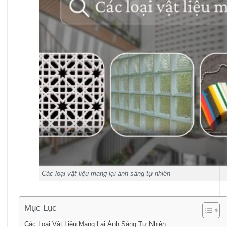
Các loại vật liệu mang lại ánh sáng tự nhiên
Mục Lục
Các Loại Vật Liệu Mang Lại Ánh Sáng Tự Nhiên