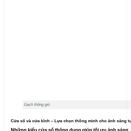
Gạch thông gió
Cửa sổ và cửa kính – Lựa chọn thông minh cho ánh sáng t
Những kiểu cửa sổ thông dụng giúp tối ưu ánh sáng