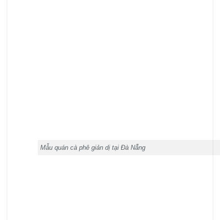
Mẫu quán cà phê giản dị tại Đà Nẵng