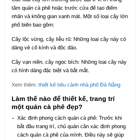
tâm quán cà phê hoặc trước cửa để tạo điểm
nhấn và không gian xanh mát. Một số loại cây lớn
phổ biến bao gồm:
Cây lộc vừng, cây liễu rũ: Những loại cây này có
dáng vẻ cổ kính và độc đáo.
Cây vạn niên, cây ngọc bích: Những loại cây này
có hình dáng đặc biệt và bắt mắt.
Xem thêm:
thiết kế tiểu cảnh nhà phố Đà Nẵng
Làm thế nào để thiết kế, trang trí
một quán cà phê đẹp?
Xác định phong cách quán cà phê: Trước khi
bắt đầu trang trí, chủ quán cần xác định phong
cách quán cà phê của mình. Điều này sẽ giúp