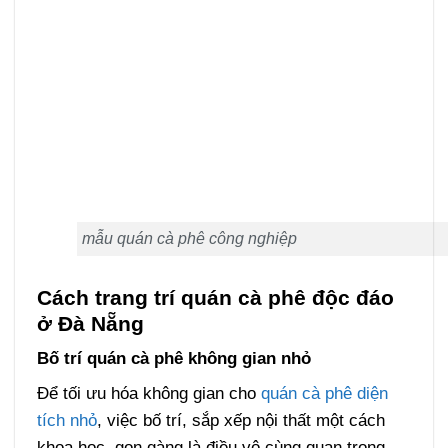
mẫu quán cà phê công nghiệp
Cách trang trí quán cà phê độc đáo
ở Đà Nẵng
Bố trí quán cà phê không gian nhỏ
Để tối ưu hóa không gian cho
quán cà phê diện
tích nhỏ
, việc bố trí, sắp xếp nội thất một cách
khoa học, gọn gàng là điều vô cùng quan trọng.