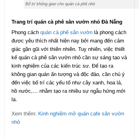
Bố trí không gian cho quán cà phê nhỏ
Trang trí quán cà phê sân vườn nhỏ Đà Nẵng
Phong cách
quán cà phê sân vườn
là phong cách
được yêu thích nhất hiện nay bởi mang đến cảm
giác gần gũi với thiên nhiên. Tuy nhiên, việc thiết
kế quán cà phê sân vườn nhỏ cần sự sáng tạo và
kinh nghiệm của các kiến trúc sư. Để tạo ra
không gian quán ấn tượng và độc đáo, cần chú ý
đến việc bố trí các yếu tố như cây xanh, hoa lá,
hồ nước,… nhằm tạo ra nhiều sự ngẫu hứng mới
lạ.
Xem thêm:
Kinh nghiệm mở quán cafe sân vườn
nhỏ