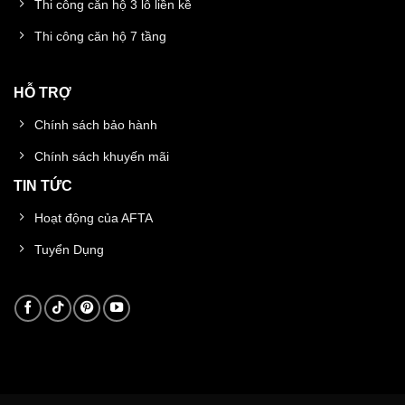
Thi công căn hộ 3 lô liền kề
Thi công căn hộ 7 tầng
HỖ TRỢ
Chính sách bảo hành
Chính sách khuyến mãi
TIN TỨC
Hoạt động của AFTA
Tuyển Dụng