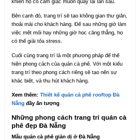
khiến họ có cảm giác muốn quay lại lần sau.
Bên cạnh đó, trang trí sẽ tạo không gian thư giãn,
thoải mái cho khách hàng. Để sau những giờ làm
việc mệt mỏi hay những giờ học căng thẳng, họ
có thể giải tỏa stress.
Cuối cùng trang trí là một phương pháp để thể
hiện phong cách của quán cà phê. Với một kiểu
trang trí theo phong cách riêng sẽ tạo nên sự
khác biệt, và thu hút khách hàng.
Xem thêm:
Thiết kế quán cà phê rooftop Đà
Nẵng
đầy ấn tượng
Những phong cách trang trí quán cà
phê đẹp Đà Nẵng
Mẫu quán cà phê giản dị ở Đà Nẵng