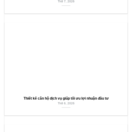
Th8 7, 2026
Thiết kế căn hộ dịch vụ giúp tối ưu lợi nhuận đầu tư
Th8 6, 2026