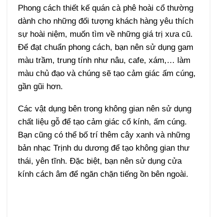
Phong cách thiết kế quán cà phê hoài cổ thường
dành cho những đối tượng khách hàng yêu thích
sự hoài niệm, muốn tìm về những giá trị xưa cũ.
Để đạt chuẩn phong cách, bạn nên sử dụng gam
màu trầm, trung tính như nâu, cafe, xám,… làm
màu chủ đạo
và chúng sẽ tạo cảm giác ấm cúng,
gần gũi hơn.
Các vật dụng bên trong không gian nên sử dụng
chất liệu gỗ để tạo cảm giác cổ kính, ấm cúng.
Bạn cũng có thể bố trí thêm cây xanh và những
bản nhạc Trịnh du dương để tạo không gian thư
thái, yên tĩnh. Đặc biệt, bạn nên sử dụng cửa
kính cách âm để ngăn chặn tiếng ồn bên ngoài.