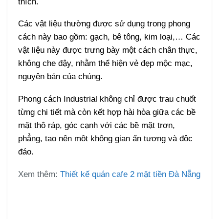
thích.
Các vật liệu thường được sử dụng trong phong
cách này bao gồm: gạch, bê tông, kim loại,… Các
vật liệu này được trưng bày một cách chân thực,
không che đậy, nhằm thể hiện vẻ đẹp mộc mạc,
nguyên bản của chúng.
Phong cách Industrial không chỉ được trau chuốt
từng chi tiết mà còn kết hợp hài hòa giữa các bề
mặt thô ráp, góc cạnh với các bề mặt trơn,
phẳng, tạo nên một không gian ấn tượng và độc
đáo.
Xem thêm:
Thiết kế quán cafe 2 mặt tiền Đà Nẵng