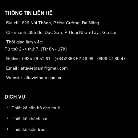
THÔNG TIN LIÊN HỆ
Địa chỉ:
626 Núi Thành, P.Hòa Cường, Đà Nẵng
Chi nhánh: 355 Bùi Đức Sơn, P. Hoài Nhơn Tây , Gia Lai
Thời gian làm việc:
Từ thứ 2 -> thứ 7, (Từ 8h - 17h)
Hotline:
0935 29 51 61
- (+84)
2363 62 46 98
-
0906 47 80 47
Email :
aftavietnam@gmail.com
Website:
aftavietnam.com.vn
DỊCH VỤ
Thiết kế căn hộ cho thuê
Thiết kế khách sạn
Thiết kế kiến trúc