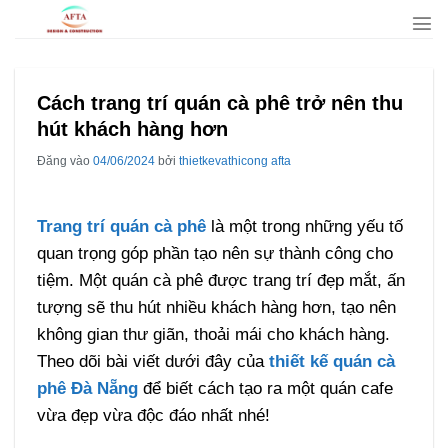
Bỏ
qua
nội
dung
Cách trang trí quán cà phê trở nên thu
hút khách hàng hơn
Đăng vào
04/06/2024
bởi
thietkevathicong afta
Trang trí quán cà phê
là một trong những yếu tố
quan trọng góp phần tạo nên sự thành công cho
tiệm. Một quán cà phê được trang trí đẹp mắt, ấn
tượng sẽ thu hút nhiều khách hàng hơn, tạo nên
không gian thư giãn, thoải mái cho khách hàng.
Theo dõi bài viết dưới đây của
thiết kế quán cà
phê Đà Nẵng
để biết cách tạo ra một quán cafe
vừa đẹp vừa độc đáo nhất nhé!