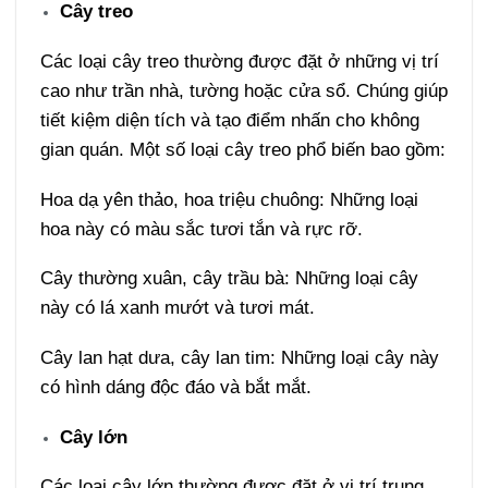
Cây treo
Các loại cây treo thường được đặt ở những vị trí
cao như trần nhà, tường hoặc cửa sổ. Chúng giúp
tiết kiệm diện tích và tạo điểm nhấn cho không
gian quán. Một số loại cây treo phổ biến bao gồm:
Hoa dạ yên thảo, hoa triệu chuông: Những loại
hoa này có màu sắc tươi tắn và rực rỡ.
Cây thường xuân, cây trầu bà: Những loại cây
này có lá xanh mướt và tươi mát.
Cây lan hạt dưa, cây lan tim: Những loại cây này
có hình dáng độc đáo và bắt mắt.
Cây lớn
Các loại cây lớn thường được đặt ở vị trí trung