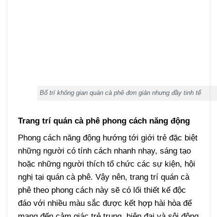
Bố trí không gian quán cà phê đơn giản nhưng đầy tinh tế
Trang trí quán cà phê phong cách năng động
Phong cách năng động hướng tới giới trẻ đặc biệt
những người có tính cách nhanh nhạy, sáng tạo
hoặc những người thích tổ chức các sự kiện, hội
nghị tại quán cà phê. Vậy nên, trang trí quán cà
phê theo phong cách này sẽ có lối thiết kế độc
đáo với nhiều màu sắc được kết hợp hài hòa để
mang đến cảm giác trẻ trung, hiện đại và sôi động