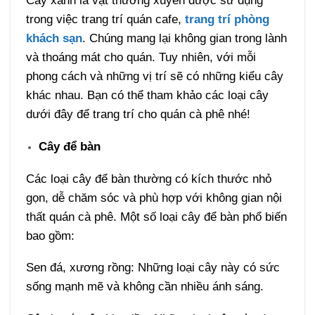
Cây xanh là vật thường xuyên được sử dụng
trong việc trang trí quán cafe,
trang trí phòng
khách sạn
. Chúng mang lại không gian trong lành
và thoáng mát cho quán. Tuy nhiên, với mỗi
phong cách và những vị trí sẽ có những kiểu cây
khác nhau. Bạn có thể tham khảo các loại cây
dưới đây để trang trí cho quán cà phê nhé!
Cây để bàn
Các loại cây để bàn thường có kích thước nhỏ
gọn, dễ chăm sóc và phù hợp với không gian nội
thất quán cà phê. Một số loại cây để bàn phổ biến
bao gồm:
Sen đá, xương rồng: Những loại cây này có sức
sống mạnh mẽ và không cần nhiều ánh sáng.