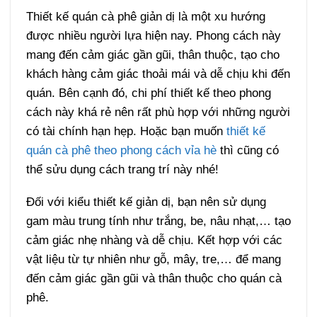
Thiết kế quán cà phê giản dị là một xu hướng
được nhiều người lựa hiện nay. Phong cách này
mang đến cảm giác gần gũi, thân thuộc, tạo cho
khách hàng cảm giác thoải mái và dễ chịu khi đến
quán. Bên cạnh đó, chi phí thiết kế theo phong
cách này khá rẻ nên rất phù hợp với những người
có tài chính hạn hẹp. Hoặc bạn muốn
thiết kế
quán cà phê theo phong cách vỉa hè
thì cũng có
thể sửu dụng cách trang trí này nhé!
Đối với kiểu thiết kế giản dị, bạn nên sử dụng
gam màu trung tính như trắng, be, nâu nhạt,… tạo
cảm giác nhẹ nhàng và dễ chịu. Kết hợp với các
vật liệu từ tự nhiên như gỗ, mây, tre,… để mang
đến cảm giác gần gũi và thân thuộc cho quán cà
phê.