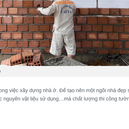
n
ong việc xây dựng nhà ở. Để tạo nên một ngôi nhà đẹp 
các nguyên vật liệu sử dụng…mà chất lượng thi công tườ