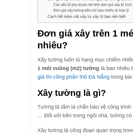
Các yếu tố phụ thuộc khi tính đơn giá xây tô 1m2
Đơn giá xây tường trên m2 bao nhiêu là hợp lý
Cách tiết kiệm vật xây tư xây tô bạn nên biết
Đơn giá xây trên 1 m
nhiêu?
Xây tường luôn là hạng mục chiếm nhiều 
1 mét vuông (m2) tường
là bao nhiêu t
giá thi công phần thô Đà Nẵng
trong bài
Xây tường là gì?
Tường là tấm lá chắn bảo vệ công trình
… Đối với bên trong ngôi nhà, tường có 
Xây tường là công đoạn quan trọng tron