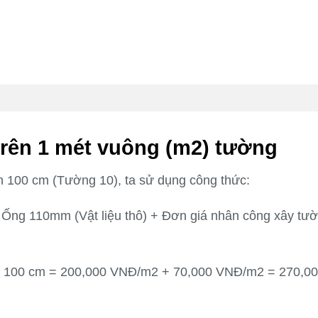
trên 1 mét vuông (m2) tường
ch 100 cm (Tường 10), ta sử dụng công thức:
 Ống 110mm (Vật liệu thô) + Đơn giá nhân công xây tư
ch 100 cm = 200,000 VNĐ/m2 + 70,000 VNĐ/m2 = 270,0