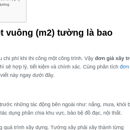
 tường
ét vuông (m2) tường là bao
chi phí khi thi công một công trình. Vậy
đơn giá xây t
hì sẽ hợp lý, tiết kiệm và chính xác. Cùng phân tích
đơn
 viết này ngay dưới đây.
 trước những tác động bên ngoài như: nắng, mưa, khói b
tác dụng phân chia khu vực, bảo bệ đồ đạc, nội thất.
g quá trình xây dựng. Tường xây phải xây thành từng