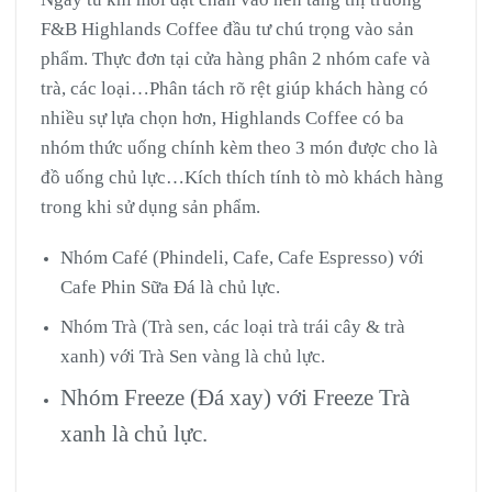
F&B Highlands Coffee đầu tư chú trọng vào sản
phẩm. Thực đơn tại cửa hàng phân 2 nhóm cafe và
trà, các loại…Phân tách rõ rệt giúp khách hàng có
nhiều sự lựa chọn hơn, Highlands Coffee có ba
nhóm thức uống chính kèm theo 3 món được cho là
đồ uống chủ lực…Kích thích tính tò mò khách hàng
trong khi sử dụng sản phẩm.
Nhóm Café (Phindeli, Cafe, Cafe Espresso) với
Cafe Phin Sữa Đá là chủ lực.
Nhóm Trà (Trà sen, các loại trà trái cây & trà
xanh) với Trà Sen vàng là chủ lực.
Nhóm Freeze (Đá xay) với Freeze Trà
xanh là chủ lực.