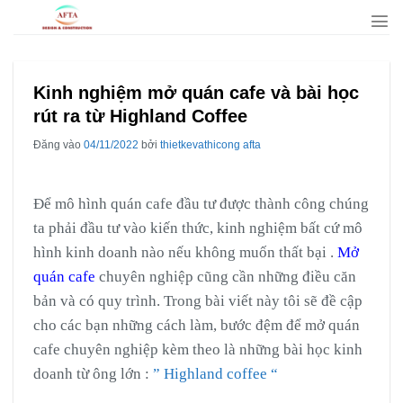
Bỏ
qua
nội
dung
Kinh nghiệm mở quán cafe và bài học
rút ra từ Highland Coffee
Đăng vào
04/11/2022
bởi
thietkevathicong afta
Để mô hình quán cafe đầu tư được thành công chúng
ta phải đầu tư vào kiến thức, kinh nghiệm bất cứ mô
hình kinh doanh nào nếu không muốn thất bại .
Mở
quán cafe
chuyên nghiệp cũng cần những điều căn
bản và có quy trình. Trong bài viết này tôi sẽ đề cập
cho các bạn những cách làm, bước đệm để mở quán
cafe chuyên nghiệp kèm theo là những bài học kinh
doanh từ ông lớn :
” Highland coffee “