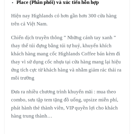
Place (Phân phối) và xúc tiến hỗn hợp
Hiện nay Highlands có hơn gần hơn 300 cửa hàng
trên cả Việt Nam.
Chiến dịch truyền thông ” Những cánh tay xanh ”
thay thế túi đựng bằng túi tự huỷ, khuyến khích
khách hàng mang cốc Highlands Coffee bán kèm đi
thay vì sử dụng cốc nhựa tại cửa hàng mang lại hiệu
ứng tích cực từ khách hàng và nhằm giảm rác thải ra
môi trường
Đưa ra nhiều chương trình khuyến mãi : mua theo
combo, sưu tập tem tặng đồ uống, upsize miễn phí,
phát hành thẻ thành viên, VIP quyền lợi cho khách
hàng trung thành…