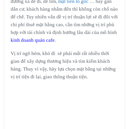
đường xá dễ đi, dễ tìm,
mặt tiền lô gốc
… hay gần
dân cư, khách hàng nhắm đến thì không còn chổ nào
để chê. Tuy nhiên vấn dề vị trí thuận lợi sẽ đi đôi với
chi phí thuê mặt bằng cao, cần tìm những vị trí phù
hợp với tài chính và định hướng lâu dài của mô hình
kinh doanh quán cafe
.
Vị trí ngõ hẻm, khó đi sẽ phải mất rất nhiều thời
gian để xây dựng thương hiệu và tìm kiếm khách
hàng. Thay vì vậy, hãy lựa chọn mặt bằng tại những
vị trí tiện đi lại, giao thông thuận tiện.