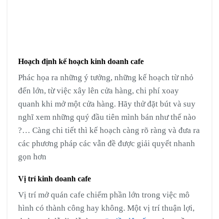
Hoạch định kế hoạch kinh doanh cafe
Phác họa ra những ý tưởng, những kế hoạch từ nhỏ
đến lớn, từ việc xây lên cửa hàng, chi phí xoay
quanh khi mở một cửa hàng. Hãy thử đặt bút và suy
nghĩ xem những quý đầu tiên mình bán như thế nào
?… Càng chi tiết thì kế hoạch càng rõ ràng và đưa ra
các phương pháp các vẫn đề được giải quyết nhanh
gọn hơn
Vị trí kinh doanh cafe
Vị trí mở quán cafe chiếm phần lớn trong việc mô
hình có thành công hay không. Một vị trí thuận lợi,