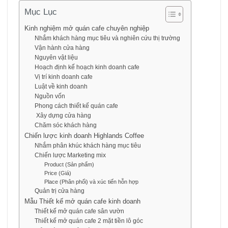
Mục Lục
Kinh nghiệm mở quán cafe chuyên nghiệp
Nhắm khách hàng mục tiêu và nghiên cứu thị trường
Vận hành cửa hàng
Nguyên vật liệu
Hoạch định kế hoạch kinh doanh cafe
Vị trí kinh doanh cafe
Luật về kinh doanh
Nguồn vốn
Phong cách thiết kế quán cafe
Xây dựng cửa hàng
Chăm sóc khách hàng
Chiến lược kinh doanh Highlands Coffee
Nhắm phân khúc khách hàng mục tiêu
Chiến lược Marketing mix
Product (Sản phẩm)
Price (Giá)
Place (Phân phối) và xúc tiến hỗn hợp
Quản trị cửa hàng
Mẫu Thiết kế mở quán cafe kinh doanh
Thiết kế mở quán cafe sân vườn
Thiết kế mở quán cafe 2 mặt tiền lô góc