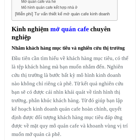
Mở quán cafe vỉa hè
Mô hình quán cafe kết hợp nhà ở
[Miễn phí] Tư vấn thiết kế mở quán cafe kinh doanh
Kinh nghiệm
mở quán cafe
chuyên
nghiệp
Nhắm khách hàng mục tiêu và nghiên cứu thị trường
Đầu tiên cần tìm hiểu về khách hàng mục tiêu, có thể
là tệp khách hàng mà bạn muốn nhắm đến. Nghiên
cứu thị trường là bước bất kỳ mô hình kinh doanh
nào không chỉ riêng cà phê. Từ kết quả nghiên cứu
bạn sẽ có được cái nhìn khái quát về tình hình thị
trường, phân khúc khách hàng. Từ đó giúp bạn lập
kế hoạch kinh doanh quán cafe hoàn chỉnh, quyết
định được đối tượng khách hàng mục tiêu đáp ứng
được về mặt quy mô quán cafe và khoanh vùng vị trí
muốn mở quán cà phê.