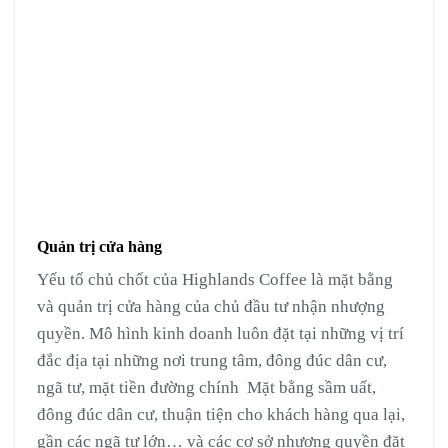
Quản trị cửa hàng
Yếu tố chủ chốt của Highlands Coffee là mặt bằng
và quản trị cửa hàng của chủ đầu tư nhận nhượng
quyền. Mô hình kinh doanh luôn đặt tại những vị trí
đắc địa tại những nơi trung tâm, đông đúc dân cư,
ngã tư, mặt tiền đường chính Mặt bằng sầm uất,
đông đúc dân cư, thuận tiện cho khách hàng qua lại,
gần các ngã tư lớn… và các cơ sở nhượng quyền đặt