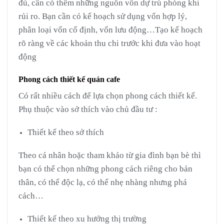
đủ, cần có thêm những nguồn vốn dự trù phòng khi
rủi ro. Bạn cần có kế hoạch sử dụng vốn hợp lý,
phân loại vốn cố định, vốn lưu động…Tạo kế hoạch
rõ ràng về các khoản thu chi trước khi đưa vào hoạt
động
Phong cách thiết kế quán cafe
Có rất nhiều cách để lựa chọn phong cách thiết kế.
Phụ thuộc vào sở thích vào chủ đầu tư :
Thiết kế theo sở thích
Theo cá nhân hoặc tham khảo từ gia đình bạn bè thì
bạn có thể chọn những phong cách riêng cho bản
thân, có thể độc lạ, có thể nhẹ nhàng nhưng phá
cách…
Thiết kế theo xu hướng thị trường