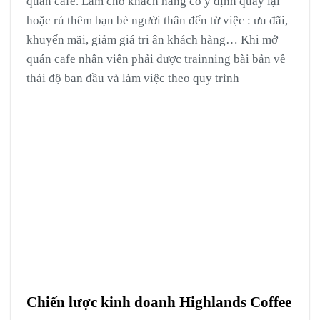
quán cafe. Làm cho khách hàng có ý định quay lại
hoặc rủ thêm bạn bè người thân đến từ việc : ưu đãi,
khuyến mãi, giảm giá tri ân khách hàng… Khi mở
quán cafe nhân viên phải được trainning bài bản về
thái độ ban đầu và làm việc theo quy trình
Chiến lược kinh doanh Highlands Coffee