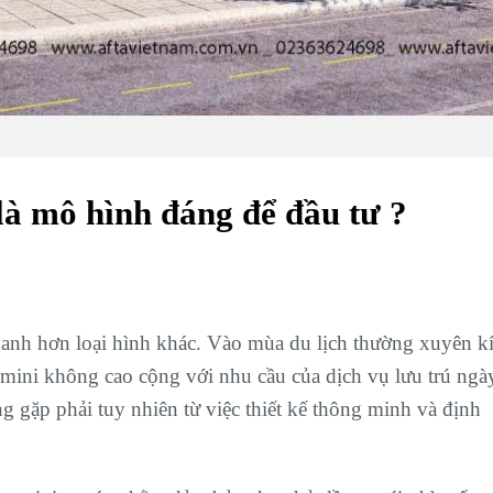
là mô hình đáng để đầu tư ?
nhanh hơn loại hình khác. Vào mùa du lịch thường xuyên k
mini không cao cộng với nhu cầu của dịch vụ lưu trú ngà
g gặp phải tuy nhiên từ việc thiết kế thông minh và định