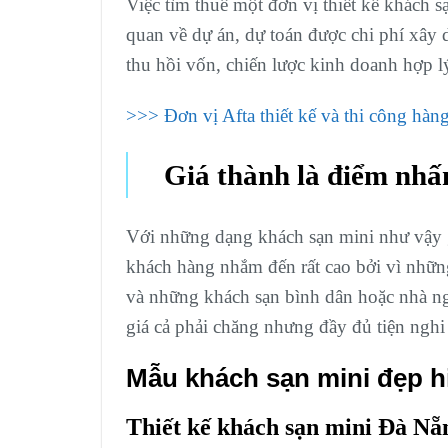
Việc tìm thuê một đơn vị thiết kế khách 
quan về dự án, dự toán được chi phí xây d
thu hồi vốn, chiến lược kinh doanh hợp 
>>> Đơn vị Afta thiết kế và thi công hàng
Giá thành là điểm nhấ
Với những dạng khách sạn mini như vậy 
khách hàng nhắm đến rất cao bởi vì nhữn
và những khách sạn bình dân hoặc nhà n
giá cả phải chăng nhưng đầy đủ tiện nghi
Mẫu khách sạn mini đẹp h
Thiết kế khách sạn mini Đà Nẵ