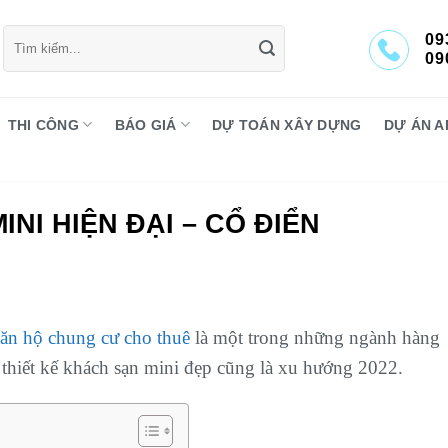
Tìm
09
kiếm:
09
THI CÔNG
BÁO GIÁ
DỰ TOÁN XÂY DỰNG
DỰ ÁN A
NI HIỆN ĐẠI – CỔ ĐIỂN
 căn hộ chung cư cho thuê
là một trong những ngành hàng
 thiết kế khách sạn mini đẹp cũng là xu hướng 2022.