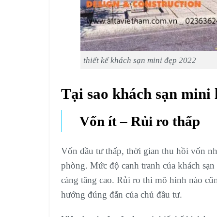
thiết kế khách sạn mini đẹp 2022
Tại sao khách sạn mini 
Vốn ít – Rủi ro thấp
Vốn đầu tư thấp, thời gian thu hồi vốn 
phòng. Mức độ canh tranh của khách sạn 
càng tăng cao. Rủi ro thì mô hình nào cũn
hướng đúng đắn của chủ đầu tư.