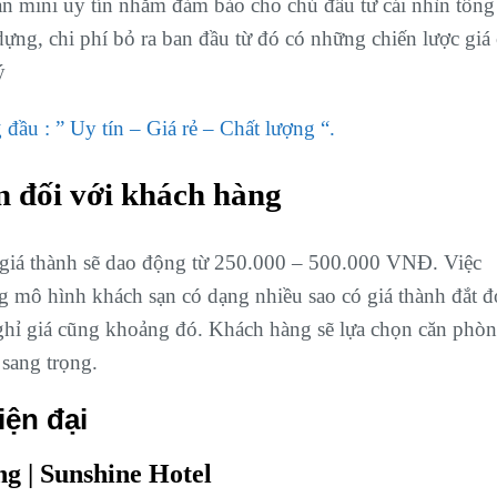
sạn mini uy tín nhằm đảm bảo cho chủ đầu tư cái nhìn tổng
ựng, chi phí bỏ ra ban đầu từ đó có những chiến lược giá 
lý
 đầu : ” Uy tín – Giá rẻ – Chất lượng “.
n đối với khách hàng
giá thành sẽ dao động từ 250.000 – 500.000 VNĐ. Việc
g mô hình khách sạn có dạng nhiều sao có giá thành đắt đ
ghỉ giá cũng khoảng đó. Khách hàng sẽ lựa chọn căn phò
 sang trọng.
iện đại
ng | Sunshine Hotel