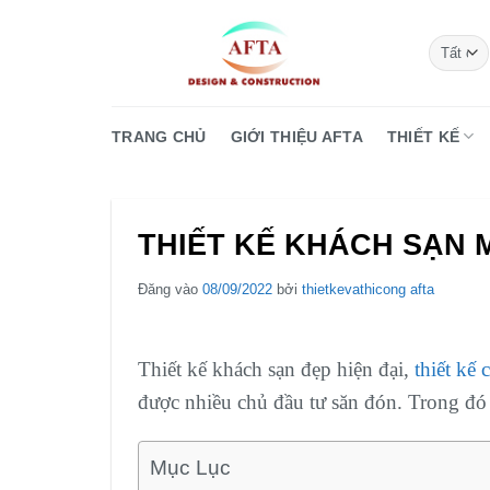
Bỏ
qua
nội
dung
TRANG CHỦ
GIỚI THIỆU AFTA
THIẾT KẾ
THIẾT KẾ KHÁCH SẠN MI
Đăng vào
08/09/2022
bởi
thietkevathicong afta
Thiết kế khách sạn đẹp hiện đại,
thiết kế
được nhiều chủ đầu tư săn đón. Trong đó
Mục Lục