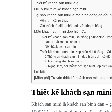
Thiết kế khách sạn mini là gì ?
Lưu ý khi thiết kế khách sạn mini
Tại sao khách sạn mini là mô hình đáng để đầu 
Vốn ít – Rủi ro thấp
Giá thành là điểm nhấn đối với khách hàng
Mẫu khách sạn mini đẹp hiện đại
Thiết kế khách sạn mini Đà Nẵng | Sunshine Hot
Ngoại thất khách sạn mini
Nội thất khách sạn mini
Thiết kế khách sạn mini đẹp hiện đại 9 tầng – Cổ
1.Thông tin khách sạn mini đẹp hiện đại – cổ điể
2. Mặt bằng khách sạn mini
3. Ngoại thất, nội thất khách sạn mini đẹp hiện đ
Lời kết
[Miễn phí] Tư vấn thiết kế khách sạn mini đẹp hi
Thiết kế khách sạn mini 
Khách sạn mini là khách sạn bình dân – 
1000M2, số lượng phòng từ 20 – 50 nằm 