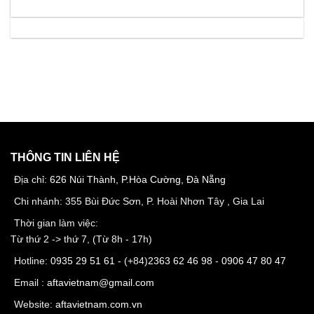
THÔNG TIN LIÊN HỆ
Địa chỉ:
626 Núi Thành, P.Hòa Cường, Đà Nẵng
Chi nhánh: 355 Bùi Đức Sơn, P. Hoài Nhơn Tây , Gia Lai
Thời gian làm việc:
Từ thứ 2 -> thứ 7, (Từ 8h - 17h)
Hotline:
0935 29 51 61
- (+84)
2363 62 46 98
-
0906 47 80 47
Email :
aftavietnam@gmail.com
Website:
aftavietnam.com.vn