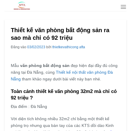
Bỏ
qua
nội
dung
Thiết kế văn phòng bất động sản ra
sao mà chỉ có 92 triệu
Đăng vào
03/02/2023
bởi
thietkevathicong afta
Mẫu
văn phòng bất động sản
đẹp hiện đại đầy đủ công
năng tại Đà Nẵng, cùng
Thiết kế nội thất văn phòng Đà
Nẵng
tham khảo ngay dưới bài viết này bạn nhé.
Toàn cảnh thiết kế văn phòng 32m2 mà chỉ có
92 triệu ?
Địa điểm : Đà Nẵng
Với diện tích không nhiều 32m2 chỉ bằng một thiết kế
phòng trọ nhưng qua bàn tay của các KTS dồi dào Kinh