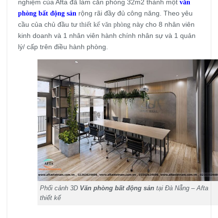
nghiệm của Afta đã làm căn phòng 32m2 thành một
văn
phòng bất động sản
rộng rãi đầy đủ công năng. Theo yêu
cầu của chủ đầu tư
thiết kế văn phòng
này cho 8 nhân viên
kinh doanh và 1 nhân viên hành chính nhân sự và 1 quản
lý/ cấp trên điều hành phòng.
Phối cảnh 3D
Văn phòng bất động sản
tại Đà Nẵng – Afta
thiết kế