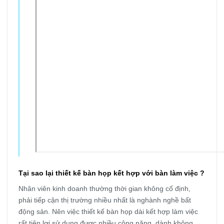
Tại sao lại thiết kế bàn họp kết hợp với bàn làm việc ?
Nhân viên kinh doanh thường thời gian không cố định,
phải tiếp cận thị trường nhiều nhất là nghành nghề bất
động sản. Nên việc thiết kế bàn họp dài kết hợp làm việc
rất tiện lợi sử dụng được nhiều công năng, dành không