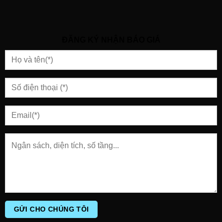
ĐĂNG KÝ NHẬN BÁO GIÁ