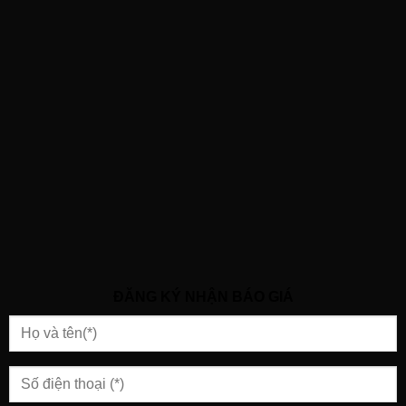
ĐĂNG KÝ NHẬN BÁO GIÁ