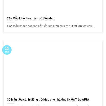
23+ Mẫu khách sạn tân cổ điển đẹp
Các mẫu khách sạn tân cổ điểnđẹp luôn có sức hút rất lớn với chủ...
13
Th3
30 Mẫu tiểu cảnh giếng trời đẹp cho nhà ống | Kiến Trúc AFTA