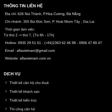
THÔNG TIN LIÊN HỆ
Địa chỉ:
626 Núi Thành, P.Hòa Cường, Đà Nẵng
Chi nhánh: 355 Bùi Đức Sơn, P. Hoài Nhơn Tây , Gia Lai
Thời gian làm việc:
Từ thứ 2 -> thứ 7, (Từ 8h - 17h)
Hotline:
0935 29 51 61
- (+84)
2363 62 46 98
-
0906 47 80 47
Email :
aftavietnam@gmail.com
Website:
aftavietnam.com.vn
DỊCH VỤ
Thiết kế căn hộ cho thuê
Thiết kế khách sạn
Thiết kế kiến trúc
Thi công căn hộ