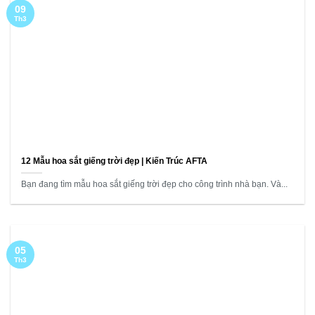
09
Th3
12 Mẫu hoa sắt giếng trời đẹp | Kiến Trúc AFTA
Bạn đang tìm mẫu hoa sắt giếng trời đẹp cho công trình nhà bạn. Và...
05
Th3