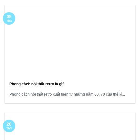
05
Th4
Phong cách nội thất retro là gì?
Phong cách nội thất retro xuất hiện từ những năm 60, 70 của thế kỉ...
20
Th3