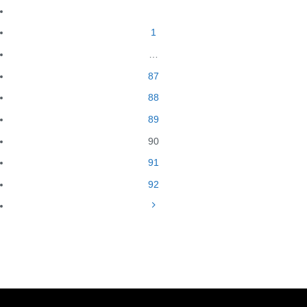
1
…
87
88
89
90
91
92