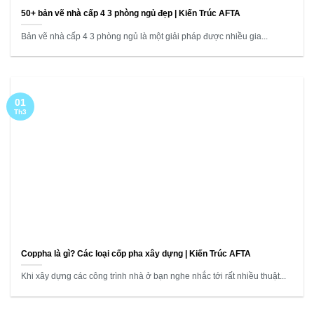
50+ bản vẽ nhà cấp 4 3 phòng ngủ đẹp | Kiến Trúc AFTA
Bản vẽ nhà cấp 4 3 phòng ngủ là một giải pháp được nhiều gia...
01
Th3
Coppha là gì? Các loại cốp pha xây dựng | Kiến Trúc AFTA
Khi xây dựng các công trình nhà ở bạn nghe nhắc tới rất nhiều thuật...