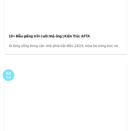
10+ Mẫu giếng trời cuối nhà ống | Kiến Trúc AFTA
Ai từng sống trong căn nhà phải bật điện 24/24, mùa hè nóng bức và...
03
Th3