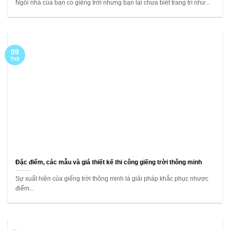
Ngôi nhà của bạn có giếng trời nhưng bạn lại chưa biết trang trí như...
09
Th3
Đặc điểm, các mẫu và giá thiết kế thi công giếng trời thông minh
Sự xuất hiện của giếng trời thông minh là giải pháp khắc phục nhược
điểm...