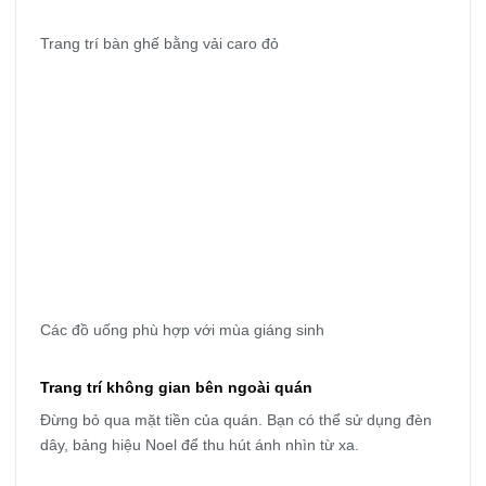
Trang trí bàn ghế bằng vải caro đỏ
Các đồ uống phù hợp với mùa giáng sinh
Trang trí không gian bên ngoài quán
Đừng bỏ qua mặt tiền của quán. Bạn có thể sử dụng đèn
dây, bảng hiệu Noel để thu hút ánh nhìn từ xa.