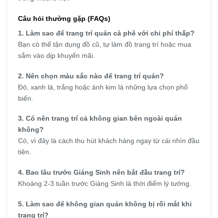
Câu hỏi thường gặp (FAQs)
1. Làm sao để trang trí quán cà phê với chi phí thấp?
Bạn có thể tận dụng đồ cũ, tự làm đồ trang trí hoặc mua
sắm vào dịp khuyến mãi.
2. Nên chọn màu sắc nào để trang trí quán?
Đỏ, xanh lá, trắng hoặc ánh kim là những lựa chọn phổ
biến.
3. Có nên trang trí cả không gian bên ngoài quán
không?
Có, vì đây là cách thu hút khách hàng ngay từ cái nhìn đầu
tiên.
4. Bao lâu trước Giáng Sinh nên bắt đầu trang trí?
Khoảng 2-3 tuần trước Giáng Sinh là thời điểm lý tưởng.
5. Làm sao để không gian quán không bị rối mắt khi
trang trí?