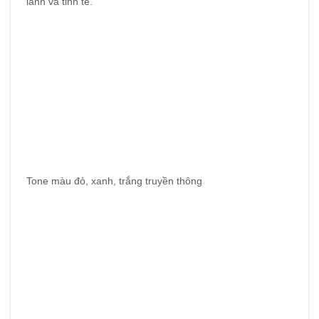
lánh và tinh tế.
Tone màu đỏ, xanh, trắng truyền thông