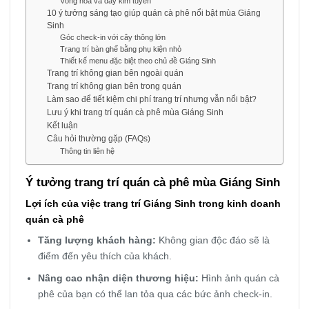
Vòng hoa và dây kim tuyến
10 ý tưởng sáng tạo giúp quán cà phê nổi bật mùa Giáng
Sinh
Góc check-in với cây thông lớn
Trang trí bàn ghế bằng phụ kiện nhỏ
Thiết kế menu đặc biệt theo chủ đề Giáng Sinh
Trang trí không gian bên ngoài quán
Trang trí không gian bên trong quán
Làm sao để tiết kiệm chi phí trang trí nhưng vẫn nổi bật?
Lưu ý khi trang trí quán cà phê mùa Giáng Sinh
Kết luận
Câu hỏi thường gặp (FAQs)
Thông tin liên hệ
Ý tưởng trang trí quán cà phê mùa Giáng Sinh
Lợi ích của việc trang trí Giáng Sinh trong kinh doanh
quán cà phê
Tăng lượng khách hàng:
Không gian độc đáo sẽ là
điểm đến yêu thích của khách.
Nâng cao nhận diện thương hiệu:
Hình ảnh quán cà
phê của bạn có thể lan tỏa qua các bức ảnh check-in.