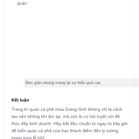
quán.
Đơn giản nhưng mang lại sự hiểu quả cao
Kết luận
Trang trí quán cà phê mùa Giáng Sinh không chỉ là cách
tạo nên không khí ấm áp, mà còn là cơ hội tuyệt vời để
thúc đẩy kinh doanh. Hãy bắt đầu chuẩn bị ngay từ bây giờ
để biến quán cà phê của bạn thành điểm đến lý tưởng
trong mùa lễ hội!