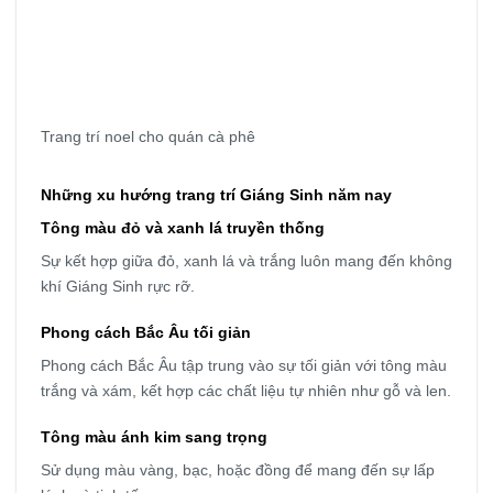
Trang trí noel cho quán cà phê
Những xu hướng trang trí Giáng Sinh năm nay
Tông màu đỏ và xanh lá truyền thống
Sự kết hợp giữa đỏ, xanh lá và trắng luôn mang đến không
khí Giáng Sinh rực rỡ.
Phong cách Bắc Âu tối giản
Phong cách Bắc Âu tập trung vào sự tối giản với tông màu
trắng và xám, kết hợp các chất liệu tự nhiên như gỗ và len.
Tông màu ánh kim sang trọng
Sử dụng màu vàng, bạc, hoặc đồng để mang đến sự lấp