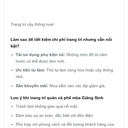
Trang trí cây thông noel
Làm sao để tiết kiệm chi phí trang trí nhưng vẫn nổi
bật?
Tái sử dụng phụ kiện cũ:
Những món đồ từ năm
trước có thể được làm mới.
Ưu tiên tự làm:
Thử tự làm vòng hoa hoặc cây thông
nhỏ.
Săn khuyến mãi:
Mua sắm vào các dịp giảm giá.
Lưu ý khi trang trí quán cà phê mùa Giáng Sinh
Tránh làm không gian quá rối mắt.
Đảm bảo sự an toàn, đặc biệt với đèn điện.
Phù hợp với phong cách và đối tượng khách hàng của