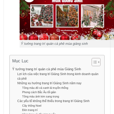
Ý tưởng trang trí quán cà phê mùa giáng sinh
Mục Lục
Ý tưởng trang trí quán cà phê mùa Giáng Sinh
Lợi ích của việc trang trí Giáng Sinh trong kinh doanh quán
cà phê
Những xu hướng trang trí Giáng Sinh năm nay
Tông màu đỏ và xanh lá truyền thống
Phong cách Bắc Âu tối giản
Tông màu ánh kim sang trọng
Các yếu tố không thể thiếu trong trang trí Giáng Sinh
Cây thông Noel
Đèn trang trí