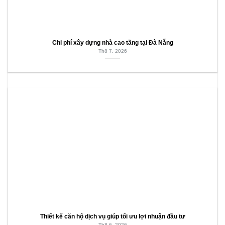
Chi phí xây dựng nhà cao tầng tại Đà Nẵng
Th8 7, 2026
Thiết kế căn hộ dịch vụ giúp tối ưu lợi nhuận đầu tư
Th8 6, 2026