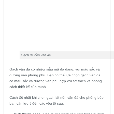
Gạch lát nền vân đá
Gạch vân đá có nhiều mẫu mã đa dạng, với màu sắc và
đường vân phong phú. Bạn có thể lựa chọn gạch vân đá
có màu sắc và đường vân phù hợp với sở thích và phong
cách thiết kế của mình.
Cách tốt nhất khi chọn gạch lát nền vân đá cho phòng bếp,
bạn cần lưu ý đến các yếu tố sau:
Kích thước gạch: Kích thước gạch cần phù hợp với diện