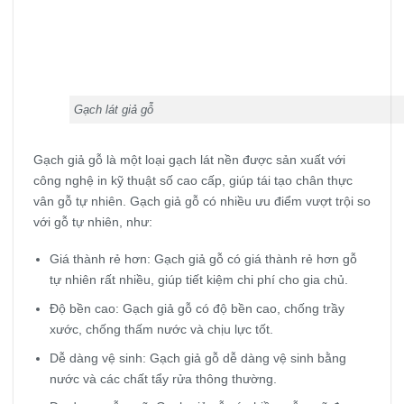
Gạch lát giả gỗ
Gạch giả gỗ là một loại gạch lát nền được sản xuất với
công nghệ in kỹ thuật số cao cấp, giúp tái tạo chân thực
vân gỗ tự nhiên. Gạch giả gỗ có nhiều ưu điểm vượt trội so
với gỗ tự nhiên, như:
Giá thành rẻ hơn: Gạch giả gỗ có giá thành rẻ hơn gỗ
tự nhiên rất nhiều, giúp tiết kiệm chi phí cho gia chủ.
Độ bền cao: Gạch giả gỗ có độ bền cao, chống trầy
xước, chống thấm nước và chịu lực tốt.
Dễ dàng vệ sinh: Gạch giả gỗ dễ dàng vệ sinh bằng
nước và các chất tẩy rửa thông thường.