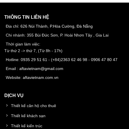
THÔNG TIN LIÊN HỆ
Địa chỉ:
626 Núi Thành, P.Hòa Cường, Đà Nẵng
Chi nhánh: 355 Bùi Đức Sơn, P. Hoài Nhơn Tây , Gia Lai
Thời gian làm việc:
Từ thứ 2 -> thứ 7, (Từ 8h - 17h)
Hotline:
0935 29 51 61
- (+84)
2363 62 46 98
-
0906 47 80 47
Email :
aftavietnam@gmail.com
Website:
aftavietnam.com.vn
DỊCH VỤ
Thiết kế căn hộ cho thuê
Thiết kế khách sạn
Thiết kế kiến trúc