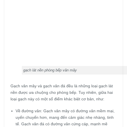
gạch lát nền phòng bếp vân mây
Gạch vân mây và gạch vân đá đều là những loại gạch lát
nền được ưa chuộng cho phòng bếp. Tuy nhiên, giữa hai
loại gạch này có một số điểm khác biệt cơ bản, như:
Về đường vân: Gạch vân mây có đường vân mềm mại,
uyển chuyển hơn, mang đến cảm giác nhẹ nhàng, tinh
tế. Gạch vân đá có đường vân cứng cáp, mạnh mẽ