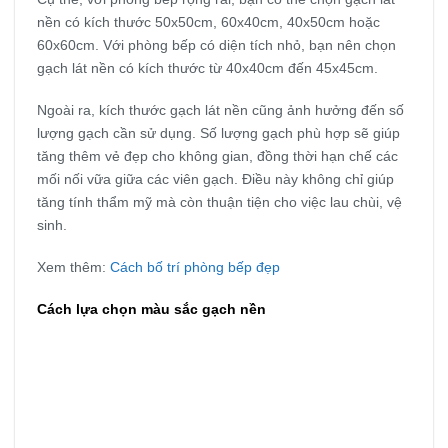
nền có kích thước 50x50cm, 60x40cm, 40x50cm hoặc
60x60cm. Với phòng bếp có diện tích nhỏ, bạn nên chọn
gạch lát nền có kích thước từ 40x40cm đến 45x45cm.
Ngoài ra, kích thước gạch lát nền cũng ảnh hưởng đến số
lượng gạch cần sử dụng. Số lượng gạch phù hợp sẽ giúp
tăng thêm vẻ đẹp cho không gian, đồng thời hạn chế các
mối nối vữa giữa các viên gạch. Điều này không chỉ giúp
tăng tính thẩm mỹ mà còn thuận tiện cho việc lau chùi, vệ
sinh.
Xem thêm:
Cách bố trí phòng bếp đẹp
Cách lựa chọn màu sắc gạch nền