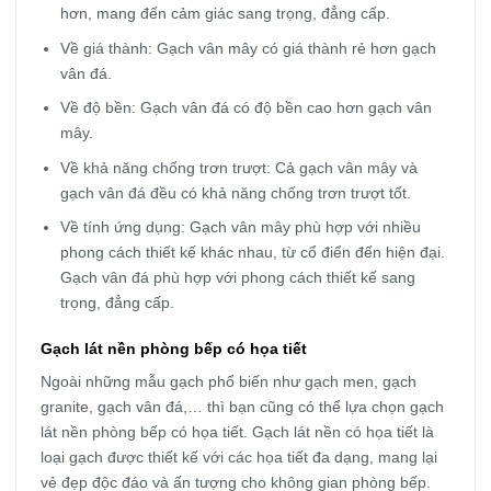
hơn, mang đến cảm giác sang trọng, đẳng cấp.
Về giá thành: Gạch vân mây có giá thành rẻ hơn gạch
vân đá.
Về độ bền: Gạch vân đá có độ bền cao hơn gạch vân
mây.
Về khả năng chống trơn trượt: Cả gạch vân mây và
gạch vân đá đều có khả năng chống trơn trượt tốt.
Về tính ứng dụng: Gạch vân mây phù hợp với nhiều
phong cách thiết kế khác nhau, từ cổ điển đến hiện đại.
Gạch vân đá phù hợp với phong cách thiết kế sang
trọng, đẳng cấp.
Gạch lát nền phòng bếp có họa tiết
Ngoài những mẫu gạch phổ biến như gạch men, gạch
granite, gạch vân đá,… thì bạn cũng có thể lựa chọn gạch
lát nền phòng bếp có họa tiết. Gạch lát nền có họa tiết là
loại gạch được thiết kế với các họa tiết đa dạng, mang lại
vẻ đẹp độc đáo và ấn tượng cho không gian phòng bếp
.