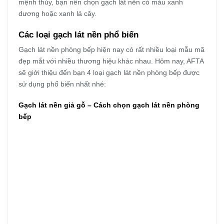
mệnh thủy, bạn nên chọn gạch lát nền có màu xanh
dương hoặc xanh lá cây.
Các loại gạch lát nền phổ biến
Gạch lát nền phòng bếp hiện nay có rất nhiều loại mẫu mã
đẹp mắt với nhiều thương hiệu khác nhau. Hôm nay, AFTA
sẽ giới thiệu đến bạn 4 loại gạch lát nền phòng bếp được
sử dụng phổ biến nhất nhé:
Gạch lát nền giả gỗ – Cách chọn gạch lát nền phòng
bếp