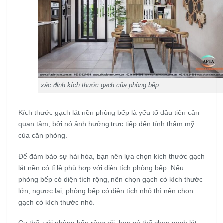
xác định kích thước gạch của phòng bếp
Kích thước gạch lát nền phòng bếp là yếu tố đầu tiên cần
quan tâm, bởi nó ảnh hưởng trực tiếp đến tính thẩm mỹ
của căn phòng.
Để đảm bảo sự hài hòa, bạn nên lựa chọn kích thước gạch
lát nền có tỉ lệ phù hợp với diện tích phòng bếp. Nếu
phòng bếp có diện tích rộng, nên chọn gạch có kích thước
lớn, ngược lại, phòng bếp có diện tích nhỏ thì nên chọn
gạch có kích thước nhỏ.
Cụ thể, với phòng bếp rộng rãi, bạn có thể chọn gạch lát