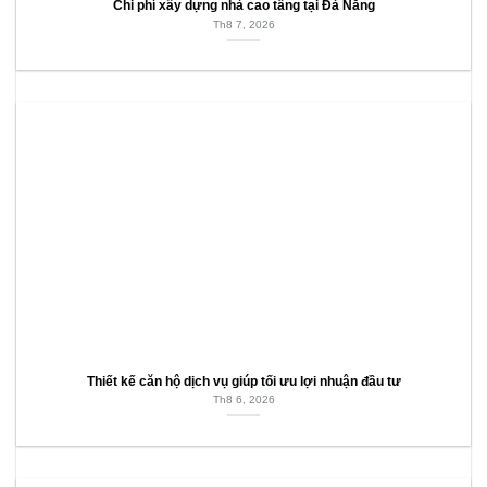
Chi phí xây dựng nhà cao tầng tại Đà Nẵng
Th8 7, 2026
Thiết kế căn hộ dịch vụ giúp tối ưu lợi nhuận đầu tư
Th8 6, 2026