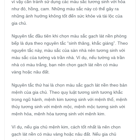
vì vậy cần tránh sử dụng các màu sắc tương sinh với hỏa
như đỏ, hồng, cam. Những màu sắc này có thể gây ra
những ảnh hưởng không tốt đến sức khỏe và tài lộc của
gia chủ.
Nguyên tắc đầu tiên khi chọn màu sắc gạch lát nền phòng
bếp là dựa theo nguyên tắc “sinh thăng, khắc giáng”. Theo
nguyên tắc này, màu sắc của sàn nhà nên tương sinh với
màu sắc của tường và trần nhà. Ví dụ, nếu tường và trần
nhà có màu trắng, bạn nên chọn gạch lát nền có màu
vàng hoặc nâu đất.
Nguyên tắc thứ hai là chọn màu sắc gạch lát nền theo bản
mệnh của gia chủ. Theo quy luật tương sinh tương khắc
trong ngũ hành, mệnh kim tương sinh với mệnh thổ, mệnh
thủy tương sinh với mệnh mộc, mệnh mộc tương sinh với
mệnh hỏa, mệnh hỏa tương sinh với mệnh kim.
Ví dụ, nếu gia chủ mệnh kim, cách tốt nhất là nên chọn
gạch lát nền có màu vàng hoặc nâu đất. Nếu gia chủ