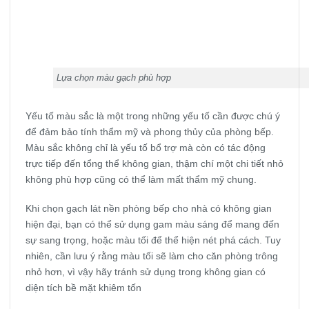
Lựa chọn màu gạch phù hợp
Yếu tố màu sắc là một trong những yếu tố cần được chú ý
để đảm bảo tính thẩm mỹ và phong thủy của phòng bếp.
Màu sắc không chỉ là yếu tố bổ trợ mà còn có tác động
trực tiếp đến tổng thể không gian, thậm chí một chi tiết nhỏ
không phù hợp cũng có thể làm mất thẩm mỹ chung.
Khi chọn gạch lát nền phòng bếp cho nhà có không gian
hiện đại, bạn có thể sử dụng gam màu sáng để mang đến
sự sang trọng, hoặc màu tối để thể hiện nét phá cách. Tuy
nhiên, cần lưu ý rằng màu tối sẽ làm cho căn phòng trông
nhỏ hơn, vì vậy hãy tránh sử dụng trong không gian có
diện tích bề mặt khiêm tốn