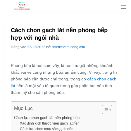
Bỏ
qua
nội
dung
Cách chọn gạch lát nền phòng bếp
hợp với ngôi nhà
Đăng vào
22/12/2023
bởi
thietkevathicong afta
Phòng bếp là nơi sum vầy, là nơi lưu giữ những khoảnh
khắc vui vẻ cùng những bữa ăn ấm cúng. Vì vậy, trang trí
phòng bếp cần được chú trọng, trong đó
cách chọn gạch
lát nền
là một yếu tố quan trọng góp phần tạo nên tính
thẩm mỹ cho căn phòng bếp.
Mục Lục
Cách lựa chọn gạch lát nền phòng bếp
Xác định kích thước viên gạch lát nền
Cách lựa chọn màu sắc gạch nền