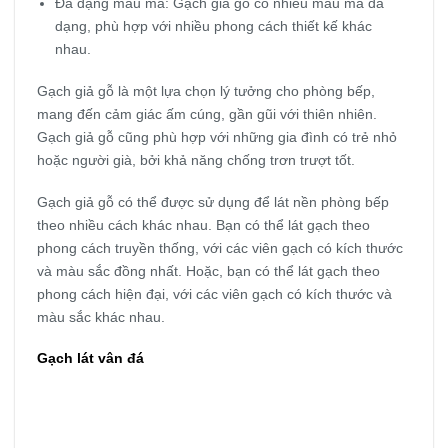
Đa dạng mẫu mã: Gạch giả gỗ có nhiều mẫu mã đa
dạng, phù hợp với nhiều phong cách thiết kế khác
nhau.
Gạch giả gỗ là một lựa chọn lý tưởng cho phòng bếp,
mang đến cảm giác ấm cúng, gần gũi với thiên nhiên.
Gạch giả gỗ cũng phù hợp với những gia đình có trẻ nhỏ
hoặc người già, bởi khả năng chống trơn trượt tốt.
Gạch giả gỗ có thể được sử dụng để lát nền phòng bếp
theo nhiều cách khác nhau. Bạn có thể lát gạch theo
phong cách truyền thống, với các viên gạch có kích thước
và màu sắc đồng nhất. Hoặc, bạn có thể lát gạch theo
phong cách hiện đại, với các viên gạch có kích thước và
màu sắc khác nhau.
Gạch lát vân đá