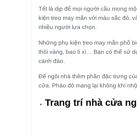
Tết là dịp để mọi người cầu mong mộ
kiện treo may mắn với màu sắc đỏ, v
nhiều người lựa chọn.
Những phụ kiện treo may mắn phổ biến
thỏi vàng, bao lì xì… Bạn có thể sử d
cành đào.
Để ngôi nhà thêm phần đặc trưng của
cửa. Pháo đỏ mang lại không khí nhộn 
Trang trí nhà cửa
ng