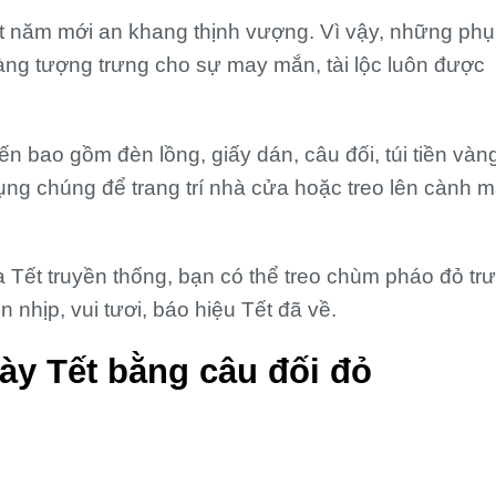
t năm mới an khang thịnh vượng. Vì vậy, những phụ
àng tượng trưng cho sự may mắn, tài lộc luôn được
 bao gồm đèn lồng, giấy dán, câu đối, túi tiền vàn
ụng chúng để trang trí nhà cửa hoặc treo lên cành m
 Tết truyền thống, bạn có thể treo chùm pháo đỏ tr
nhịp, vui tươi, báo hiệu Tết đã về.
ày Tết
bằng câu đối đỏ