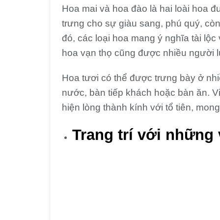
Hoa mai và hoa đào là hai loài hoa 
trưng cho sự giàu sang, phú quý, cò
đó, các loại hoa mang ý nghĩa tài l
hoa vạn thọ cũng được nhiều người 
Hoa tươi có thể được trưng bày ở nhiề
nước, bàn tiếp khách hoặc bàn ăn. Vi
hiện lòng thành kính với tổ tiên, mo
Trang trí với những