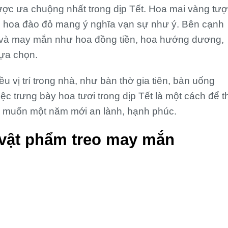
được ưa chuộng nhất trong dịp Tết. Hoa mai vàng tư
n hoa đào đỏ mang ý nghĩa vạn sự như ý. Bên cạnh
ộc và may mắn như hoa đồng tiền, hoa hướng dương,
lựa chọn.
u vị trí trong nhà, như bàn thờ gia tiên, bàn uống
ệc trưng bày hoa tươi trong dịp Tết là một cách để t
ng muốn một năm mới an lành, hạnh phúc.
 vật phẩm treo may mắn