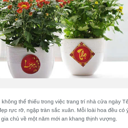
không thể thiếu trong việc trang trí nhà cửa ngày Tế
p rực rỡ, ngập tràn sắc xuân. Mỗi loài hoa đều có 
 gia chủ về một năm mới an khang thịnh vượng.