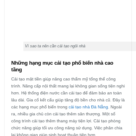
Vì sao ta nên cần cải tạo ngôi nhà
Những hạng mục cải tạo phổ biến nhà cao
tầng
Cải tạo mặt tiền giúp nâng cao thẩm mỹ tổng thể công
trình. Nâng cấp nội thất mang lại không gian sống tiện nghi
hơn. Hệ thống điện nước cần cải tạo để đảm bảo an toàn
lâu dài. Gia cố kết cấu giúp tăng độ bền cho nhà cũ. Đây là
các hạng mục phổ biến trong
cải tạo nhà Đà Nẵng
. Ngoài
ra, nhiều gia chủ còn cải tạo thêm sân thượng. Một số
công trình cải tạo thêm thang máy tiện lợi. Cải tạo phòng
chức năng giúp tối ưu công năng sử dụng. Việc phân chia
lại không gian giúp sinh hoạt thuận tiện hơn.