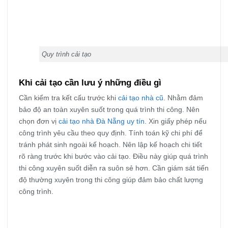
Quy trình cải tạo
Khi cải tạo cần lưu ý những điều gì
Cần kiểm tra kết cấu trước khi
cải tạo nhà cũ
. Nhằm đảm
bảo độ an toàn xuyên suốt trong quá trình thi công. Nên
chọn đơn vị
cải tạo nhà Đà Nẵng uy tín
. Xin giấy phép nếu
công trình yêu cầu theo quy định. Tính toán kỹ chi phí để
tránh phát sinh ngoài kế hoạch. Nên lập kế hoạch chi tiết
rõ ràng trước khi bước vào cải tạo. Điều này giúp quá trình
thi công xuyên suốt diễn ra suôn sẻ hơn. Cần giám sát tiến
độ thường xuyên trong thi công giúp đảm bảo chất lượng
công trình.