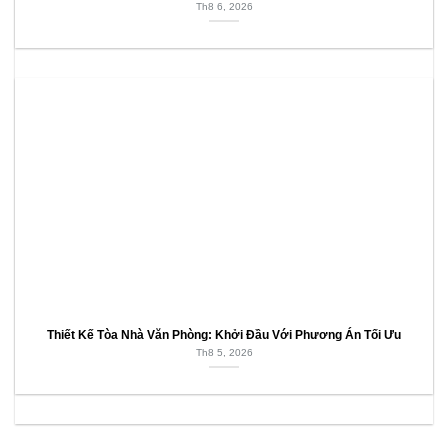
Th8 6, 2026
Thiết Kế Tòa Nhà Văn Phòng: Khởi Đầu Với Phương Án Tối Ưu
Th8 5, 2026