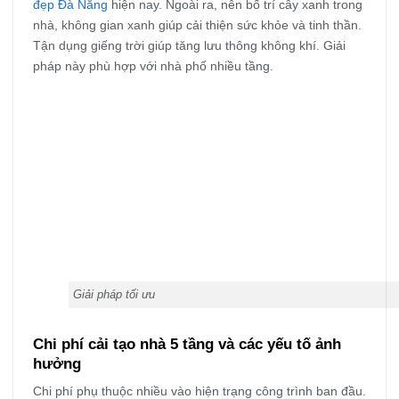
đẹp Đà Nẵng
hiện nay. Ngoài ra, nên bố trí cây xanh trong
nhà, không gian xanh giúp cải thiện sức khỏe và tinh thần.
Tận dụng giếng trời giúp tăng lưu thông không khí. Giải
pháp này phù hợp với nhà phố nhiều tầng.
Giải pháp tối ưu
Chi phí cải tạo nhà 5 tầng và các yếu tố ảnh
hưởng
Chi phí phụ thuộc nhiều vào hiện trạng công trình ban đầu.