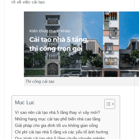
rõ về việc cải tạo.
Thi công cải tạo
Mục Lục
Vì sao nên cải tạo nhà 5 tầng thay vì xây mới?
Những hạng mục cải tạo phổ biến nhà cao tầng
Giải pháp cho gia đình tối ưu không gian sống
Chi phí cải tạo nhà 5 tầng và các yếu tố ảnh hưởng
Quy trình cải tạo nhà 5 tầng chuẩn chuyên nghiệp