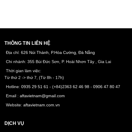
THÔNG TIN LIÊN HỆ
Địa chỉ:
626 Núi Thành, P.Hòa Cường, Đà Nẵng
Chi nhánh: 355 Bùi Đức Sơn, P. Hoài Nhơn Tây , Gia Lai
Thời gian làm việc:
Từ thứ 2 -> thứ 7, (Từ 8h - 17h)
Hotline:
0935 29 51 61
- (+84)
2363 62 46 98
-
0906 47 80 47
Email :
aftavietnam@gmail.com
Website:
aftavietnam.com.vn
DỊCH VỤ