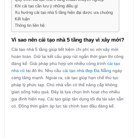
Khi cải tạo cần lưu ý những điều gì
Xu hướng cải tạo nhà 5 tầng hiện đại được ưa chuộng
Kết luận
Thông tin liên hệ:
Vì sao nên cải tạo nhà 5 tầng thay vì xây mới?
Cải tạo nhà 5 tầng giúp tiết kiệm chi phí so với xây mới
hoàn toàn. Giữ lại kết cấu giúp rút ngắn thời gian thi công
đáng kể. Giải pháp phù hợp với nhiều công trình
cải tạo
nhà cũ
tại đô thị. Nhu cầu
cải tạo nhà đẹp Đà Nẵng
ngày
càng tăng mạnh. Ngoài ra, cải tạo giúp hạn chế thủ tục
pháp lý phức tạp. Chủ nhà vẫn có thể nâng cấp không
gian sống hiệu quả. Đây là lựa chọn linh hoạt cho nhiều
gia đình hiện nay. Cải tạo giúp tận dụng tối đa tài sản sẵn
có. Đồng thời giảm áp lực tài chính ban đầu đáng kể.