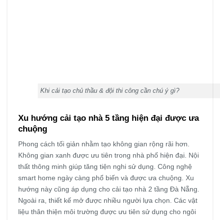
Khi cải tạo chủ thầu & đội thi công cần chú ý gì?
Xu hướng cải tạo nhà 5 tầng hiện đại được ưa
chuộng
Phong cách tối giản nhằm tạo không gian rộng rãi hơn.
Không gian xanh được ưu tiên trong nhà phố hiện đại. Nội
thất thông minh giúp tăng tiện nghi sử dụng. Công nghệ
smart home ngày càng phổ biến và được ưa chuộng. Xu
hướng này cũng áp dụng cho cải tạo nhà 2 tầng Đà Nẵng.
Ngoài ra, thiết kế mở được nhiều người lựa chọn. Các vật
liệu thân thiện môi trường được ưu tiên sử dụng cho ngôi