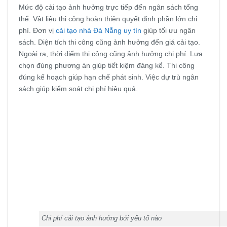
Mức độ cải tạo ảnh hưởng trực tiếp đến ngân sách tổng
thể. Vật liệu thi công hoàn thiện quyết định phần lớn chi
phí. Đơn vị
cải tạo nhà Đà Nẵng uy tín
giúp tối ưu ngân
sách. Diện tích thi công cũng ảnh hưởng đến giá cải tạo.
Ngoài ra, thời điểm thi công cũng ảnh hưởng chi phí. Lựa
chọn đúng phương án giúp tiết kiệm đáng kể. Thi công
đúng kế hoạch giúp hạn chế phát sinh. Việc dự trù ngân
sách giúp kiểm soát chi phí hiệu quả.
Chi phí cải tạo ảnh hưởng bới yếu tố nào