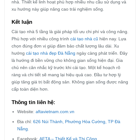
nhà. Thiết kế linh hoạt phù hợp nhiều nhu cầu sử dụng và
xu hướng này giúp nâng cao trải nghiệm sống.
Kết luận
Cải tạo nhà 5 tầng là giải pháp tối ưu chi phí và công năng.
Phù hợp với nhiều công trình
cải tạo nhà cũ
hiện nay. Lựa
chọn đúng đơn vị giúp đảm bảo chất lượng lâu dài. Xu
hướng
cải tạo nhà đẹp Đà Nẵng
ngày càng phát triển. Đây
là hướng đi bền vững cho không gian sống hiện đại. Gia
chủ nên cân nhắc kỹ trước khi cải tạo. Một kế hoạch rõ
ràng và chi tiết sẽ mang lại hiệu quả cao. Đầu tư hợp lý
giúp tăng giá trị bất động sản. Không gian sống được nâng
cấp toàn diện hơn.
Thông tin liên hệ:
Website:
aftavietnam.com.vn
Địa chỉ:
626 Núi Thành, Phường Hòa Cường, TP Đà
Nẵng.
Facebook:
AFTA – Thiết Kế và Thi Công