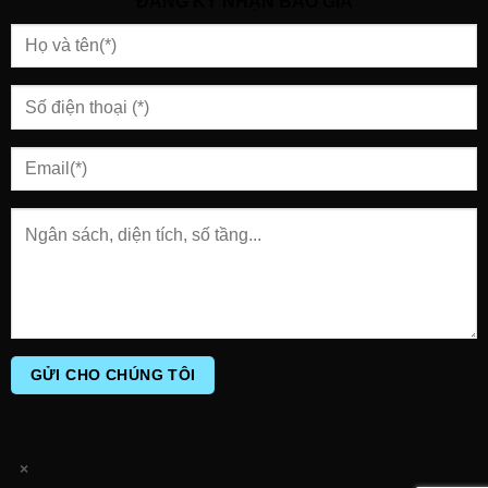
ĐĂNG KÝ NHẬN BÁO GIÁ
×