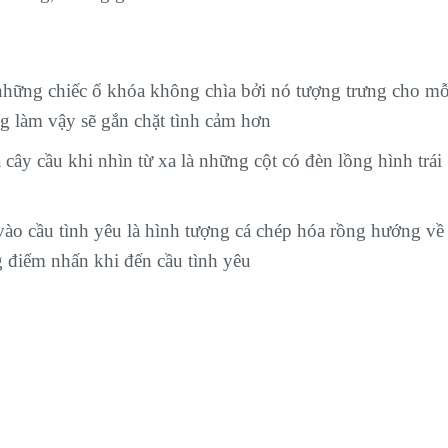
những chiếc ổ khóa không chìa bởi nó tượng trưng cho mỗ
ng làm vậy sẽ gắn chặt tình cảm hơn
 cây cầu khi nhìn từ xa là những cột có đèn lồng hình trái
vào cầu tình yêu là hình tượng cá chép hóa rồng hướng về
g điểm nhấn khi đến cầu tình yêu