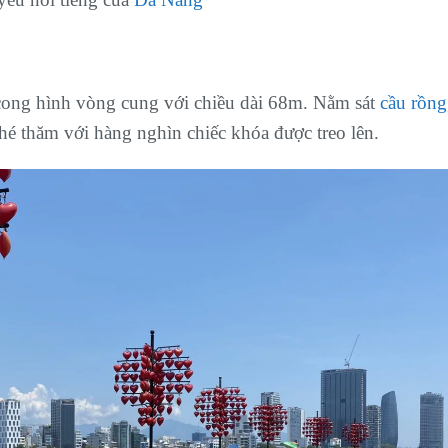
n cong hình vòng cung với chiều dài 68m. Nằm sát
cầu rồng
é thăm với hàng nghìn chiếc khóa được treo lên.