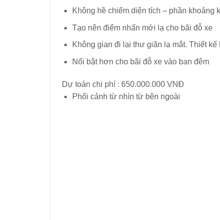
Không hề chiếm diện tích – phần khoảng 
Tạo nên điểm nhấn mới lạ cho bãi đỗ xe
Không gian đi lại thư giãn lạ mắt. Thiết kế l
Nổi bật hơn cho bãi đỗ xe vào ban đêm
Dự toán chi phí : 650.000.000 VNĐ
Phối cảnh từ nhìn từ bên ngoài