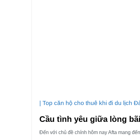
| Top căn hộ cho thuê khi đi du lịch
Cầu tình yêu giữa lòng bã
Đến với chủ đề chính hôm nay Afta mang đến