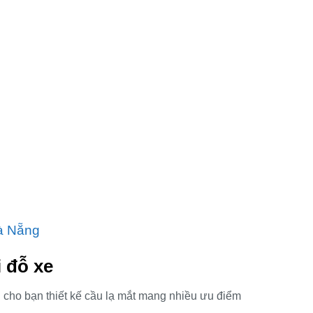
 Đà Nẵng
i đỗ xe
 cho bạn thiết kế cầu lạ mắt mang nhiều ưu điểm