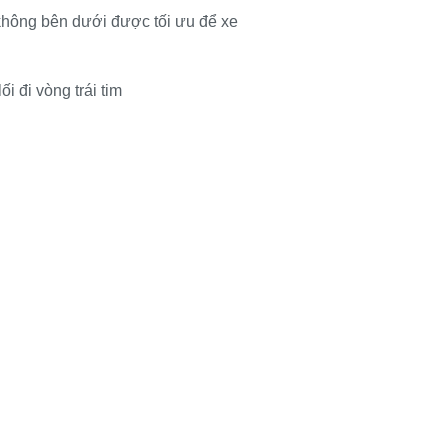
không bên dưới được tối ưu để xe
ối đi vòng trái tim