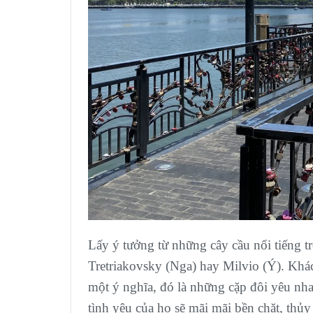
Lấy ý tưởng từ những cây cầu nổi tiếng tr
Tretriakovsky (Nga) hay Milvio (Ý). Khá
một ý nghĩa, đó là những cặp đôi yêu nhau
tình yêu của họ sẽ mãi mãi bền chặt, thủy