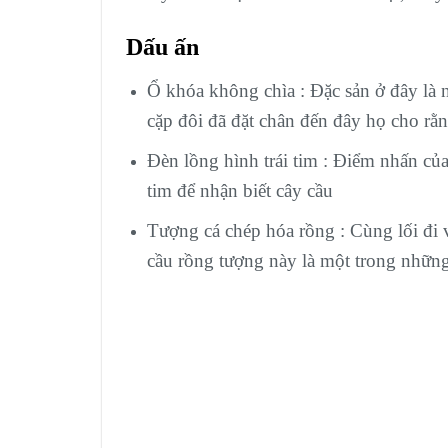
Dấu ấn
Ổ khóa không chìa : Đặc sản ở đây là 
cặp đôi đã đặt chân đến đây họ cho rằ
Đèn lồng hình trái tim : Điểm nhấn của
tim để nhận biết cây cầu
Tượng cá chép hóa rồng : Cùng lối đi 
cầu rồng tượng này là một trong nhữn