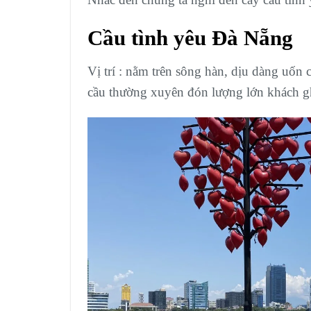
Cầu tình yêu Đà Nẵng
Vị trí : nằm trên sông hàn, dịu dàng uố
cầu thường xuyên đón lượng lớn khách gh