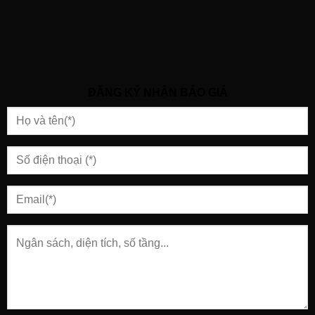
ĐĂNG KÝ NHẬN BÁO GIÁ