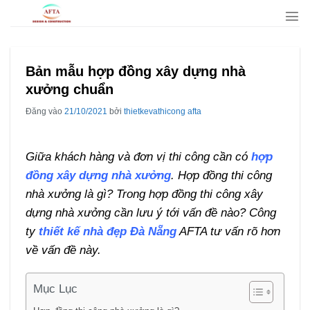
Bỏ
qua
nội
dung
Bản mẫu hợp đồng xây dựng nhà
xưởng chuẩn
Đăng vào
21/10/2021
bởi
thietkevathicong afta
Giữa khách hàng và đơn vị thi công cần có
hợp
đồng xây dựng nhà xưởng
. Hợp đồng thi công
nhà xưởng là gì? Trong hợp đồng thi công xây
dựng nhà xưởng cần lưu ý tới vấn đề nào? Công
ty
thiết kế nhà đẹp Đà Nẵng
AFTA tư vấn rõ hơn
về vấn đề này.
Mục Lục