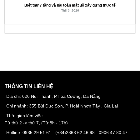
Biệt thự 7 tầng và bài toán mật độ xây dựng thực tế
Th8 6, 2026
THÔNG TIN LIÊN HỆ
Địa chỉ:
626 Núi Thành, P.Hòa Cường, Đà Nẵng
Chi nhánh: 355 Bùi Đức Sơn, P. Hoài Nhơn Tây , Gia Lai
Thời gian làm việc:
Từ thứ 2 -> thứ 7, (Từ 8h - 17h)
Hotline:
0935 29 51 61
- (+84)
2363 62 46 98
-
0906 47 80 47