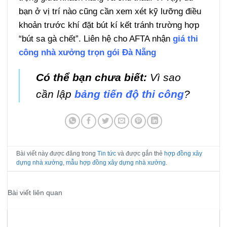
bạn ở vị trí nào cũng cần xem xét kỹ lưỡng điều
khoản trước khí đặt bút kí kết tránh trường hợp
“bút sa gà chết”. Liên hệ cho AFTA nhận
giá thi
công nhà xưởng trọn gói Đà Nẵng
Có thể bạn chưa biết:
Vì sao
cần lập
bảng tiến độ thi công
?
Bài viết này được đăng trong
Tin tức
và được gắn thẻ
hợp đồng xây
dựng nhà xưởng
,
mẫu hợp đồng xây dựng nhà xưởng
.
Bài viết liên quan