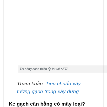
Thi công hoàn thiện ốp lát tại AFTA
Tham khảo:
Tiêu chuẩn xây
tường gạch trong xây dựng
Ke gạch cân bằng có mấy loại?