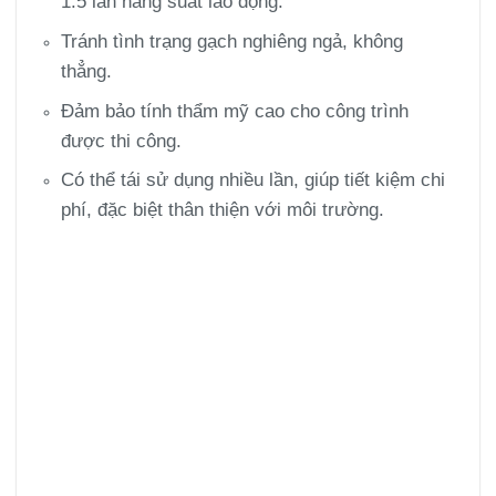
1.5 lần năng suất lao động.
Tránh tình trạng gạch nghiêng ngả, không
thẳng.
Đảm bảo tính thẩm mỹ cao cho công trình
được thi công.
Có thể tái sử dụng nhiều lần, giúp tiết kiệm chi
phí, đặc biệt thân thiện với môi trường.