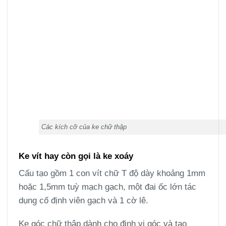
Các kích cỡ của ke chữ thập
Ke vít hay còn gọi là ke xoáy
Cấu tạo gồm 1 con vít chữ T độ dày khoảng 1mm
hoặc 1,5mm tuỳ mạch gạch, một đai ốc lớn tác
dụng cố định viên gạch và 1 cờ lê.
Ke góc chữ thập dành cho định vị góc và tạo