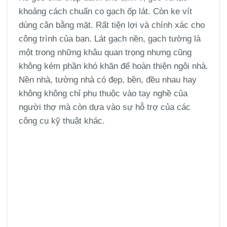
khoảng cách chuẩn co gạch ốp lát. Còn ke vít
dùng cân bằng mặt. Rất tiện lợi và chính xác cho
công trình của bạn. Lát gạch nền, gạch tường là
một trong những khâu quan trọng nhưng cũng
không kém phần khó khăn để hoàn thiện ngôi nhà.
Nền nhà, tường nhà có đẹp, bền, đều nhau hay
không không chỉ phụ thuộc vào tay nghề của
người thợ mà còn dựa vào sự hỗ trợ của các
công cụ kỹ thuật khác.