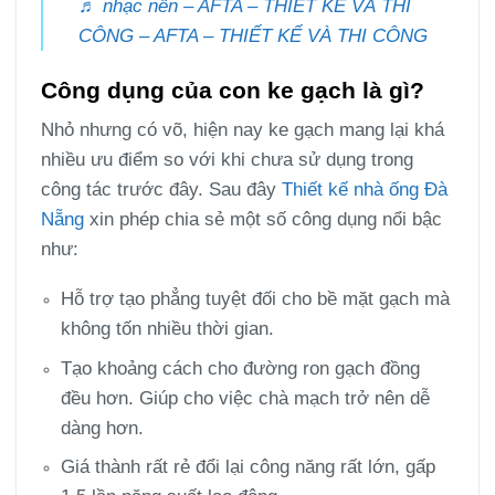
♬ nhạc nền – AFTA – THIẾT KẾ VÀ THI
CÔNG – AFTA – THIẾT KẾ VÀ THI CÔNG
Công dụng của con ke gạch là gì?
Nhỏ nhưng có võ, hiện nay ke gạch mang lại khá
nhiều ưu điểm so với khi chưa sử dụng trong
công tác trước đây. Sau đây
Thiết kế nhà ống Đà
Nẵng
xin phép chia sẻ một số công dụng nổi bậc
như:
Hỗ trợ tạo phẳng tuyệt đối cho bề mặt gạch mà
không tốn nhiều thời gian.
Tạo khoảng cách cho đường ron gạch đồng
đều hơn. Giúp cho việc chà mạch trở nên dễ
dàng hơn.
Giá thành rất rẻ đổi lại công năng rất lớn, gấp