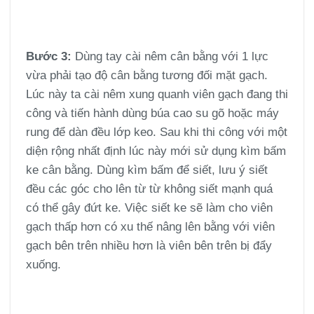
Bước 3:
Dùng tay cài nêm cân bằng với 1 lực
vừa phải tạo độ cân bằng tương đối mặt gạch.
Lúc này ta cài nêm xung quanh viên gạch đang thi
công và tiến hành dùng búa cao su gõ hoặc máy
rung để dàn đều lớp keo. Sau khi thi công với một
diện rộng nhất định lúc này mới sử dụng kìm bấm
ke cân bằng. Dùng kìm bấm để siết, lưu ý siết
đều các góc cho lên từ từ không siết mạnh quá
có thể gây đứt ke. Việc siết ke sẽ làm cho viên
gạch thấp hơn có xu thế nâng lên bằng với viên
gạch bên trên nhiều hơn là viên bên trên bị đẩy
xuống.