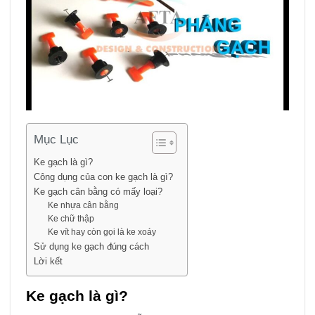
Mục Lục
Ke gạch là gì?
Công dụng của con ke gạch là gì?
Ke gạch cân bằng có mấy loại?
Ke nhựa cân bằng
Ke chữ thập
Ke vít hay còn gọi là ke xoáy
Sử dụng ke gạch đúng cách
Lời kết
Ke gạch là gì?