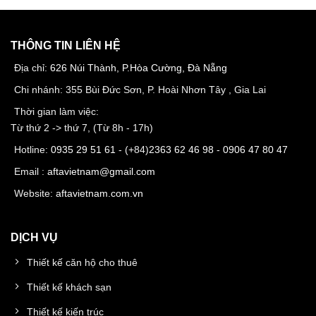
THÔNG TIN LIÊN HỆ
Địa chỉ:
626 Núi Thành, P.Hòa Cường, Đà Nẵng
Chi nhánh: 355 Bùi Đức Sơn, P. Hoài Nhơn Tây , Gia Lai
Thời gian làm việc:
Từ thứ 2 -> thứ 7, (Từ 8h - 17h)
Hotline:
0935 29 51 61
- (+84)
2363 62 46 98
-
0906 47 80 47
Email :
aftavietnam@gmail.com
Website:
aftavietnam.com.vn
DỊCH VỤ
Thiết kế căn hộ cho thuê
Thiết kế khách sạn
Thiết kế kiến trúc