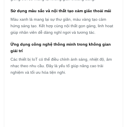
Sử dụng màu sắc và nội thất tạo cảm giác thoải mái
Màu xanh lá mang lại sự thư giãn, màu vàng tạo cảm
hứng sáng tạo. Kết hợp cùng nội thất gọn gàng, linh hoạt
giúp nhân viên dễ dàng nghỉ ngơi và tương tác.
Ứng dụng công nghệ thông minh trong không gian
giải trí
Các thiết bị IoT có thể điều chỉnh ánh sáng, nhiệt độ, âm
nhạc theo nhu cầu. Đây là yếu tố giúp nâng cao trải
nghiệm và tối ưu hóa tiện nghi.