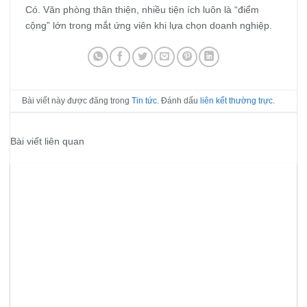
Có. Văn phòng thân thiện, nhiều tiện ích luôn là “điểm
cộng” lớn trong mắt ứng viên khi lựa chọn doanh nghiệp.
Bài viết này được đăng trong
Tin tức
. Đánh dấu
liên kết thường trực
.
Bài viết liên quan