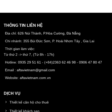
THÔNG TIN LIÊN HỆ
Địa chỉ:
626 Núi Thành, P.Hòa Cường, Đà Nẵng
Chi nhánh: 355 Bùi Đức Sơn, P. Hoài Nhơn Tây , Gia Lai
Thời gian làm việc:
Từ thứ 2 -> thứ 7, (Từ 8h - 17h)
Hotline:
0935 29 51 61
- (+84)
2363 62 46 98
-
0906 47 80 47
Email :
aftavietnam@gmail.com
Website:
aftavietnam.com.vn
DỊCH VỤ
Thiết kế căn hộ cho thuê
Thiết kế khách sạn