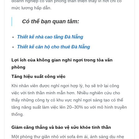
doanh nghiệp có văn phòng thân thiện thay vì nơi chỉ có
mức lương hấp dẫn.
Có thể bạn quan tâm:
Thiết kế nhà cao tầng Đà Nẵng
Thiết kế căn hộ cho thuê Đà Nẵng
Lợi ích của không gian nghỉ ngơi trong tòa văn
phòng
Tăng hiệu suất công việc
Khi nhân viên được nghỉ ngơi hợp lý, họ sẽ trở lại công
việc với tinh thần minh mẫn hơn. Nhiều nghiên cứu cho
thấy những công ty có khu vực nghỉ ngơi sáng tạo có thể
tăng năng suất làm việc lên 20–30% so với mô hình truyền
thống.
Giảm căng thẳng và bảo vệ sức khỏe tinh thần
Một phòng thư giãn nhỏ với sofa êm ái, ánh sáng dịu nhẹ