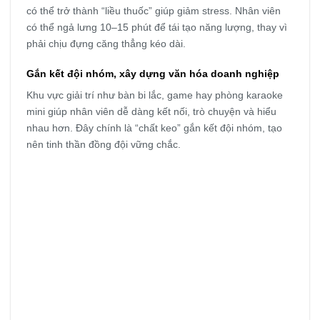
có thể trở thành “liều thuốc” giúp giảm stress. Nhân viên
có thể ngả lưng 10–15 phút để tái tạo năng lượng, thay vì
phải chịu đựng căng thẳng kéo dài.
Gắn kết đội nhóm, xây dựng văn hóa doanh nghiệp
Khu vực giải trí như bàn bi lắc, game hay phòng karaoke
mini giúp nhân viên dễ dàng kết nối, trò chuyện và hiểu
nhau hơn. Đây chính là “chất keo” gắn kết đội nhóm, tạo
nên tinh thần đồng đội vững chắc.