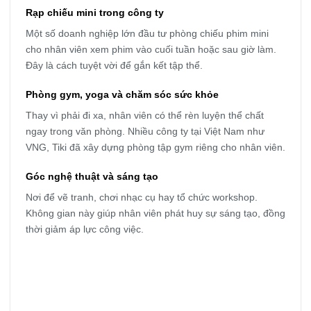
Rạp chiếu mini trong công ty
Một số doanh nghiệp lớn đầu tư phòng chiếu phim mini
cho nhân viên xem phim vào cuối tuần hoặc sau giờ làm.
Đây là cách tuyệt vời để gắn kết tập thể.
Phòng gym, yoga và chăm sóc sức khỏe
Thay vì phải đi xa, nhân viên có thể rèn luyện thể chất
ngay trong văn phòng. Nhiều công ty tại Việt Nam như
VNG, Tiki đã xây dựng phòng tập gym riêng cho nhân viên.
Góc nghệ thuật và sáng tạo
Nơi để vẽ tranh, chơi nhạc cụ hay tổ chức workshop.
Không gian này giúp nhân viên phát huy sự sáng tạo, đồng
thời giảm áp lực công việc.