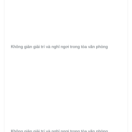
Không giản giải trí và nghỉ ngơi trong tòa văn phòng
Không giản giải trí và nghỉ ngơi trong tòa văn phòng