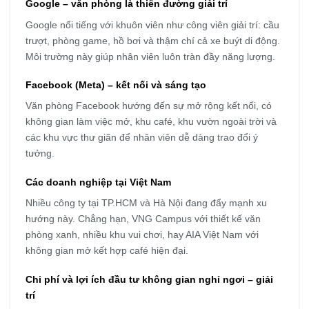
Google – văn phòng là thiên đường giải trí
Google nổi tiếng với khuôn viên như công viên giải trí: cầu
trượt, phòng game, hồ bơi và thậm chí cả xe buýt di động.
Môi trường này giúp nhân viên luôn tràn đầy năng lượng.
Facebook (Meta) – kết nối và sáng tạo
Văn phòng Facebook hướng đến sự mở rộng kết nối, có
không gian làm việc mở, khu café, khu vườn ngoài trời và
các khu vực thư giãn để nhân viên dễ dàng trao đổi ý
tưởng.
Các doanh nghiệp tại Việt Nam
Nhiều công ty tại TP.HCM và Hà Nội đang đẩy mạnh xu
hướng này. Chẳng hạn, VNG Campus với thiết kế văn
phòng xanh, nhiều khu vui chơi, hay AIA Việt Nam với
không gian mở kết hợp café hiện đại.
Chi phí và lợi ích đầu tư không gian nghỉ ngơi – giải
trí