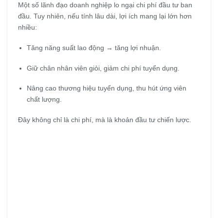
Một số lãnh đạo doanh nghiệp lo ngại chi phí đầu tư ban
đầu. Tuy nhiên, nếu tính lâu dài, lợi ích mang lại lớn hơn
nhiều:
Tăng năng suất lao động → tăng lợi nhuận.
Giữ chân nhân viên giỏi, giảm chi phí tuyển dụng.
Nâng cao thương hiệu tuyển dụng, thu hút ứng viên
chất lượng.
Đây không chỉ là chi phí, mà là khoản đầu tư chiến lược.