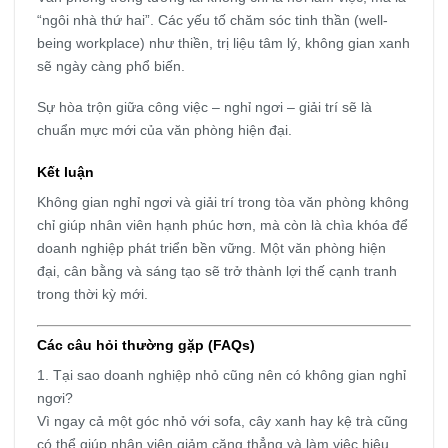
“ngôi nhà thứ hai”. Các yếu tố chăm sóc tinh thần (well-
being workplace) như thiền, trị liệu tâm lý, không gian xanh
sẽ ngày càng phổ biến.
Sự hòa trộn giữa công việc – nghỉ ngơi – giải trí sẽ là
chuẩn mực mới của văn phòng hiện đại.
Kết luận
Không gian nghỉ ngơi và giải trí trong tòa văn phòng không
chỉ giúp nhân viên hạnh phúc hơn, mà còn là chìa khóa để
doanh nghiệp phát triển bền vững. Một văn phòng hiện
đại, cân bằng và sáng tạo sẽ trở thành lợi thế cạnh tranh
trong thời kỳ mới.
Các câu hỏi thường gặp (FAQs)
1. Tại sao doanh nghiệp nhỏ cũng nên có không gian nghỉ
ngơi?
Vì ngay cả một góc nhỏ với sofa, cây xanh hay kệ trà cũng
có thể giúp nhân viên giảm căng thẳng và làm việc hiệu