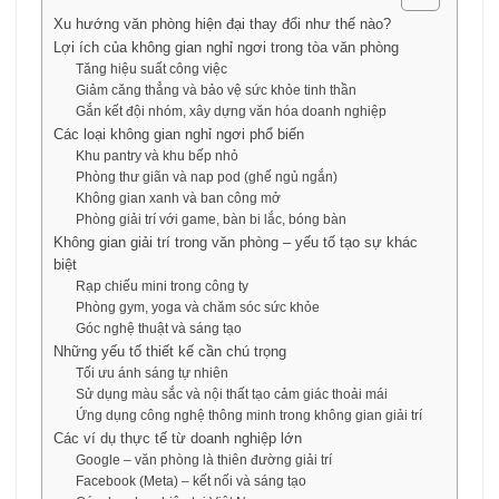
Xu hướng văn phòng hiện đại thay đổi như thế nào?
Lợi ích của không gian nghỉ ngơi trong tòa văn phòng
Tăng hiệu suất công việc
Giảm căng thẳng và bảo vệ sức khỏe tinh thần
Gắn kết đội nhóm, xây dựng văn hóa doanh nghiệp
Các loại không gian nghỉ ngơi phổ biến
Khu pantry và khu bếp nhỏ
Phòng thư giãn và nap pod (ghế ngủ ngắn)
Không gian xanh và ban công mở
Phòng giải trí với game, bàn bi lắc, bóng bàn
Không gian giải trí trong văn phòng – yếu tố tạo sự khác
biệt
Rạp chiếu mini trong công ty
Phòng gym, yoga và chăm sóc sức khỏe
Góc nghệ thuật và sáng tạo
Những yếu tố thiết kế cần chú trọng
Tối ưu ánh sáng tự nhiên
Sử dụng màu sắc và nội thất tạo cảm giác thoải mái
Ứng dụng công nghệ thông minh trong không gian giải trí
Các ví dụ thực tế từ doanh nghiệp lớn
Google – văn phòng là thiên đường giải trí
Facebook (Meta) – kết nối và sáng tạo