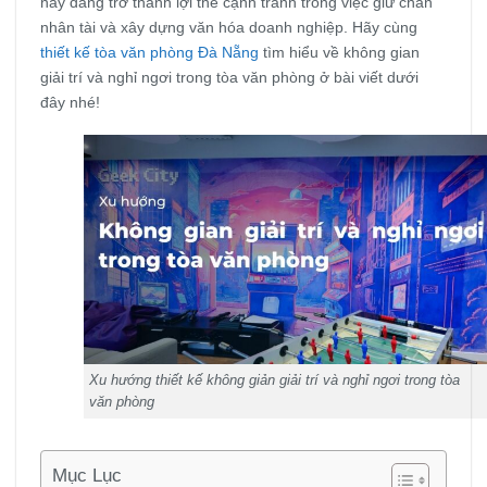
này đang trở thành lợi thế cạnh tranh trong việc giữ chân
nhân tài và xây dựng văn hóa doanh nghiệp. Hãy cùng
thiết kế tòa văn phòng Đà Nẵng
tìm hiểu về không gian
giải trí và nghỉ ngơi trong tòa văn phòng ở bài viết dưới
đây nhé!
Xu hướng thiết kế không giản giải trí và nghỉ ngơi trong tòa
văn phòng
Mục Lục