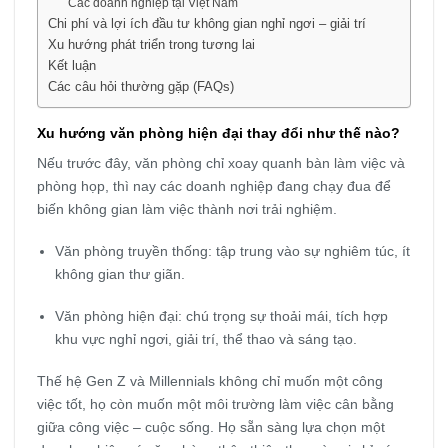
Các doanh nghiệp tại Việt Nam
Chi phí và lợi ích đầu tư không gian nghỉ ngơi – giải trí
Xu hướng phát triển trong tương lai
Kết luận
Các câu hỏi thường gặp (FAQs)
Xu hướng văn phòng hiện đại thay đổi như thế nào?
Nếu trước đây, văn phòng chỉ xoay quanh bàn làm việc và
phòng họp, thì nay các doanh nghiệp đang chạy đua để
biến không gian làm việc thành nơi trải nghiệm.
Văn phòng truyền thống: tập trung vào sự nghiêm túc, ít
không gian thư giãn.
Văn phòng hiện đại: chú trọng sự thoải mái, tích hợp
khu vực nghỉ ngơi, giải trí, thể thao và sáng tạo.
Thế hệ Gen Z và Millennials không chỉ muốn một công
việc tốt, họ còn muốn một môi trường làm việc cân bằng
giữa công việc – cuộc sống. Họ sẵn sàng lựa chọn một