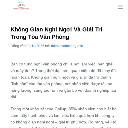
Bỏ
qua
nội
dung
Không Gian Nghỉ Ngơi Và Giải Trí
Trong Tòa Văn Phòng
Đăng vào
02/10/2025
bởi
thietkevathicong afta
Bạn có từng nghĩ văn phòng chỉ là nơi làm việc, bàn ghế
và máy tính? Trong thời đại mới, quan niệm đó đã thay đổi
hoàn toàn. Không gian nghỉ ngơi và giải trí đã trở thành
“linh hồn” của tòa văn phòng, nơi nhân viên được tái tạo
năng lượng, sáng tạo hơn và gắn bó với doanh nghiệp lâu
dài.
Trong một khảo sát của Gallup, 85% nhân viên cho biết họ
cảm thấy hạnh phúc và làm việc hiệu quả hơn khi công ty
có không gian nghỉ ngơi – giải trí phù hợp. Rõ ràng, yếu tố