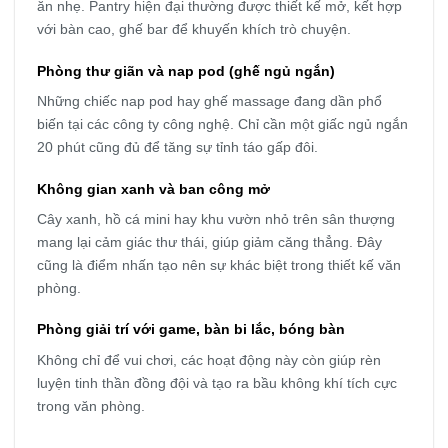
ăn nhẹ. Pantry hiện đại thường được thiết kế mở, kết hợp
với bàn cao, ghế bar để khuyến khích trò chuyện.
Phòng thư giãn và nap pod (ghế ngủ ngắn)
Những chiếc nap pod hay ghế massage đang dần phổ
biến tại các công ty công nghệ. Chỉ cần một giấc ngủ ngắn
20 phút cũng đủ để tăng sự tỉnh táo gấp đôi.
Không gian xanh và ban công mở
Cây xanh, hồ cá mini hay khu vườn nhỏ trên sân thượng
mang lại cảm giác thư thái, giúp giảm căng thẳng. Đây
cũng là điểm nhấn tạo nên sự khác biệt trong thiết kế văn
phòng.
Phòng giải trí với game, bàn bi lắc, bóng bàn
Không chỉ để vui chơi, các hoạt động này còn giúp rèn
luyện tinh thần đồng đội và tạo ra bầu không khí tích cực
trong văn phòng.