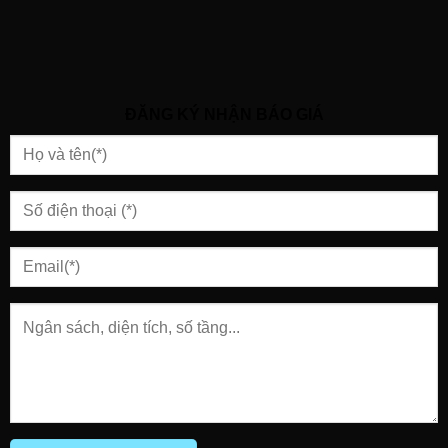
ĐĂNG KÝ NHẬN BÁO GIÁ