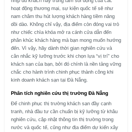
nhịp du khách hay trung tâm sôi động của các
hoạt động thương mại, sự kiện quốc tế sẽ như
nam châm thu hút lượng khách hàng tiềm năng
dồi dào. Không chỉ vậy, địa điểm còn đóng vai trò
như chiếc chìa khóa mở ra cánh cửa dẫn đến
phân khúc khách hàng mà bạn mong muốn hướng
đến. Vì vậy, hãy dành thời gian nghiên cứu và
cân nhắc kỹ lưỡng trước khi chọn lựa “vị trí” cho
khách sạn của bạn, bởi đó chính là nền tảng vững
chắc cho hành trình chinh phục thành công khi
kinh doanh khách sạn tại Đà Nẵng.
Phân tích nghiên cứu thị trường Đà Nẵng
Để chinh phục thị trường khách sạn đầy cạnh
tranh, nhà đầu tư cần chuẩn bị kỹ lưỡng từ khâu
nghiên cứu, cập nhật thông tin thị trường trong
nước và quốc tế, cũng như địa điểm dự kiến xây