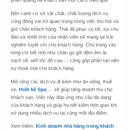
phần quảng bá khách sạn một cách hiệu quả.
Bên cạnh cơ sở vật chất, chất lượng dịch vụ
cũng đóng vai trò quan trọng trong việc thu hút và
giữ chân khách hàng. Thái độ phục vụ tốt, sự chu
đáo và nhiệt tình của nhân viên sẽ mang lại trải
nghiệm tuyệt vời cho khách hàng. Chú trọng vào
từng chi tiết nhỏ như chăn ga gối đệm êm ái,
sạch sẽ, wifi tốc độ cao,… cũng góp phần tạo nên
sự thoải mái cho khách hàng.
Mở rộng các dịch vụ đi kèm như ăn uống, thuê
xe,
thiết kế Spa
,… sẽ giúp tăng doanh thu cho
khách sạn. Việc này đáp ứng nhu cầu đa dạng
của khách hàng và giúp họ tiết kiệm thời gian khi
sử dụng nhiều dịch vụ tại cùng một địa điểm.
Xem thêm:
Kinh doanh nhà hàng trong khách