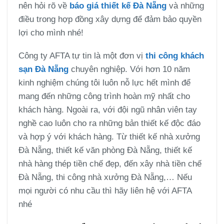
nên hỏi rõ về
báo giá thiết kế Đà Nẵng
và những
điều trong hợp đồng xây dựng để đảm bảo quyền
lợi cho mình nhé!
Công ty AFTA
tự tin là một đơn vị
thi công khách
sạn Đà Nẵng
chuyên nghiệp. Với hơn 10 năm
kinh nghiệm chúng tôi luôn nỗ lực hết mình để
mang đến những công trình hoàn mỹ nhất cho
khách hàng. Ngoài ra, với đội ngũ nhân viên tay
nghề cao luôn cho ra những bản thiết kế độc đáo
và hợp ý với khách hàng. Từ thiết kế nhà xưởng
Đà Nẵng, thiết kế văn phòng Đà Nẵng, thiết kế
nhà hàng thép tiền chế đẹp, đến xây nhà tiền chế
Đà Nẵng, thi công nhà xưởng Đà Nẵng,… Nếu
mọi người có nhu cầu thì hãy liên hệ với AFTA
nhé