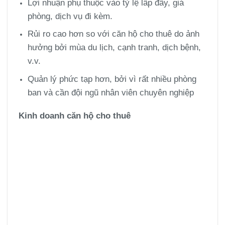
Lợi nhuận phụ thuộc vào tỷ lệ lấp đầy, giá
phòng, dịch vụ đi kèm.
Rủi ro cao hơn so với căn hộ cho thuê do ảnh
hưởng bởi mùa du lịch, cạnh tranh, dịch bệnh,
v.v.
Quản lý phức tạp hơn, bởi vì rất nhiều phòng
ban và cần đội ngũ nhân viên chuyên nghiệp
Kinh doanh căn hộ cho thuê