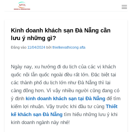
Bỏ
qua
nội
dung
Kinh doanh khách sạn Đà Nẵng cần
lưu ý những gì?
Đăng vào
11/04/2024
bởi
thietkevathicong afta
Ngày nay, xu hướng đi du lịch của các vị khách
quốc nội lẫn quốc ngoài đều rất lớn. Đặc biệt tại
các thành phố du lịch lớn như Đà Nẵng thì lại
càng đông hơn. Vì vậy nhiều người cũng đang có
ý định
kinh doanh khách sạn tại Đà Nẵng
để tìm
kiếm lợi nhuận. Vậy trước khi đầu tư cùng
Thiết
kế khách sạn Đà Nẵng
tìm hiểu những lưu ý khi
kinh doanh ngành này nhé!