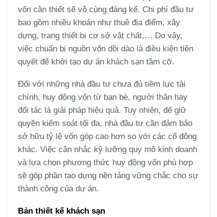
vốn cần thiết sẽ vô cùng đáng kể. Chi phí đầu tư
bao gồm nhiều khoản như thuê địa điểm, xây
dựng, trang thiết bị cơ sở vật chất,… Do vậy,
việc chuẩn bị nguồn vốn dồi dào là điều kiện tiên
quyết để khởi tạo dự án khách sạn tầm cỡ.
Đối với những nhà đầu tư chưa đủ tiềm lực tài
chính, huy động vốn từ bạn bè, người thân hay
đối tác là giải pháp hiệu quả. Tuy nhiên, để giữ
quyền kiểm soát tối đa, nhà đầu tư cần đảm bảo
sở hữu tỷ lệ vốn góp cao hơn so với các cổ đông
khác. Việc cân nhắc kỹ lưỡng quy mô kinh doanh
và lựa chọn phương thức huy động vốn phù hợp
sẽ góp phần tạo dựng nền tảng vững chắc cho sự
thành công của dự án.
Bản thiết kế khách sạn