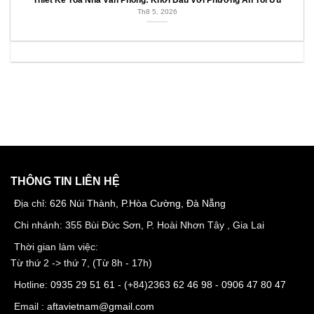
Th8 5, 2026
THÔNG TIN LIÊN HỆ
Địa chỉ:
626 Núi Thành, P.Hòa Cường, Đà Nẵng
Chi nhánh: 355 Bùi Đức Sơn, P. Hoài Nhơn Tây , Gia Lai
Thời gian làm việc:
Từ thứ 2 -> thứ 7, (Từ 8h - 17h)
Hotline:
0935 29 51 61
- (+84)
2363 62 46 98
-
0906 47 80 47
Email :
aftavietnam@gmail.com