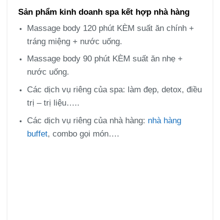
Sản phẩm kinh doanh spa kết hợp nhà hàng
Massage body 120 phút KÈM suất ăn chính +
tráng miệng + nước uống.
Massage body 90 phút KÈM suất ăn nhẹ +
nước uống.
Các dịch vụ riêng của spa: làm đẹp, detox, điều
trị – trị liệu…..
Các dịch vụ riêng của nhà hàng:
nhà hàng
buffet
, combo gọi món….