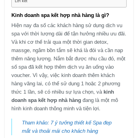
Lời kết
Kinh doanh spa kết hợp nhà hàng là gì?
Hiện nay đa số các khách hàng sử dụng dịch vụ
spa với thời lượng dài để tận hưởng nhiều ưu đãi.
Và khi cơ thể trải qua một thời gian detox,
massge, ngâm bồn tắm sẽ khá là đói và cần nạp
thêm năng lượng. Nắm bắt được nhu cầu đó, một
số spa đã kết hợp thêm dịch vụ ăn uống vào
voucher. Vì vậy, việc kinh doanh thêm khách
hàng vãng lai, có thể sử dụng 1 hoặc 2 phương
thức 1 lần, sẽ có nhiều sự lựa chọn, và
kinh
doanh spa kết hợp nhà hàng
đang là một mô
hình kinh doanh thông minh và tiện lợi.
Tham khảo: 7 ý tưởng thiết kế Spa đẹp
mắt và thoải mái cho khách hàng