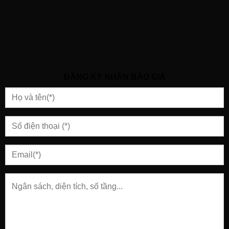
ĐĂNG KÝ NHẬN BÁO GIÁ