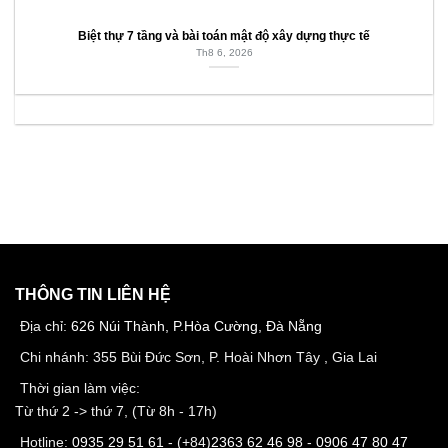
Biệt thự 7 tầng và bài toán mật độ xây dựng thực tế
Th8 6, 2026
THÔNG TIN LIÊN HỆ
Địa chỉ:
626 Núi Thành, P.Hòa Cường, Đà Nẵng
Chi nhánh: 355 Bùi Đức Sơn, P. Hoài Nhơn Tây , Gia Lai
Thời gian làm việc:
Từ thứ 2 -> thứ 7, (Từ 8h - 17h)
Hotline:
0935 29 51 61
- (+84)
2363 62 46 98
-
0906 47 80 47