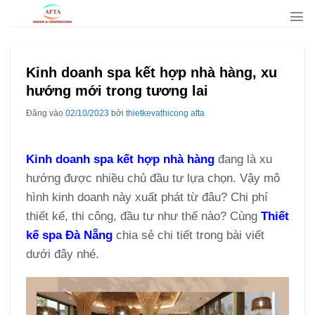
Bỏ
qua
nội
dung
Kinh doanh spa kết hợp nhà hàng, xu
hướng mới trong tương lai
Đăng vào
02/10/2023
bởi
thietkevathicong afta
Kinh doanh spa kết hợp nhà hàng
đang là xu
hướng được nhiều chủ đầu tư lựa chọn. Vậy mô
hình kinh doanh này xuất phát từ đâu? Chi phí
thiết kế, thi công, đầu tư như thế nào? Cùng
Thiết
kế spa Đà Nẵng
chia sẻ chi tiết trong bài viết
dưới đây nhé.