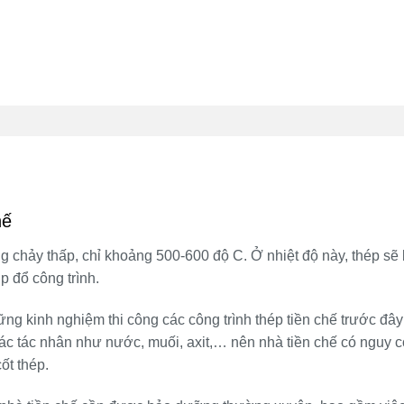
hế
 chảy thấp, chỉ khoảng 500-600 độ C. Ở nhiệt độ này, thép sẽ 
p đổ công trình.
ng kinh nghiệm thi công các công trình thép tiền chế trước đây
 các tác nhân như nước, muối, axit,… nên nhà tiền chế có nguy 
ốt thép.