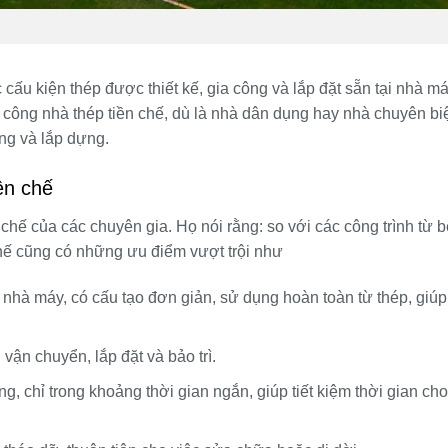
 cấu kiện thép được thiết kế, gia công và lắp đặt sẵn tại nhà m
hi công nhà thép tiền chế, dù là nhà dân dụng hay nhà chuyên biệ
ông và lắp dựng.
ền chế
chế của các chuyên gia. Họ nói rằng: so với các công trình từ b
 chế cũng có những ưu điểm vượt trội như
 nhà máy, có cấu tạo đơn giản, sử dụng hoàn toàn từ thép, giúp
 vận chuyển, lắp đặt và bảo trì.
g, chỉ trong khoảng thời gian ngắn, giúp tiết kiệm thời gian cho