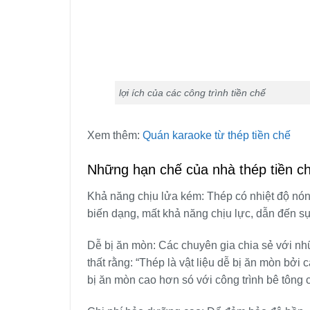
lợi ích của các công trình tiền chế
Xem thêm:
Quán karaoke từ thép tiền chế
Những hạn chế của nhà thép tiền c
Khả năng chịu lửa kém: Thép có nhiệt độ nóng
biến dạng, mất khả năng chịu lực, dẫn đến sụ
Dễ bị ăn mòn: Các chuyên gia chia sẻ với nhữ
thất rằng: “Thép là vật liệu dễ bị ăn mòn bởi
bị ăn mòn cao hơn só với công trình bê tông c