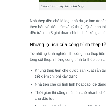
Công trình thép tiền chế là gì
Nhà thép tiền chế là loại nhà được làm từ các
theo bản vẽ kiến trúc và kỹ thuật. Quá trình t
đều trải qua 3 giai đoạn chính: thiết kế, gia c
Những lợi ích của công trình thép ti
Từ những kinh nghiệm thi công nhà thép tiền 
tông cốt thép, những công trình từ thép tiền
Khung thép tiền chế được sản xuất sẵn tại
tiết kiệm chi phí xây dựng.
Nhà tiền chế có tính linh hoạt cao, dễ dàng
Thời gian thi công nhà tiền chế nhanh chón
chủ đầu tư.