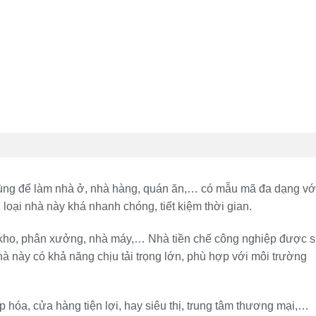
ng để làm nhà ở, nhà hàng, quán ăn,… có mẫu mã đa dạng vớ
g loại nhà này khá nhanh chóng, tiết kiệm thời gian.
kho, phân xưởng, nhà máy,… Nhà tiền chế công nghiệp được 
à này có khả năng chịu tải trọng lớn, phù hợp với môi trường
 hóa, cửa hàng tiện lợi, hay siêu thị, trung tâm thương mại,…