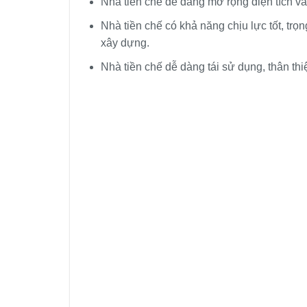
Nhà tiền chế dễ dàng mở rộng diện tích và
Nhà tiền chế có khả năng chịu lực tốt, trọn
xây dựng.
Nhà tiền chế dễ dàng tái sử dụng, thân thi