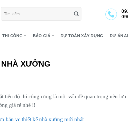
Tìm
09
kiếm:
09
THI CÔNG
BÁO GIÁ
DỰ TOÁN XÂY DỰNG
DỰ ÁN A
G NHÀ XƯỞNG
ặt tiến độ thi công cũng là một vấn đề quan trọng nên lưu 
ởng giá rẻ nhé !!
p bản vẽ thiết kế nhà xưởng mới nhất