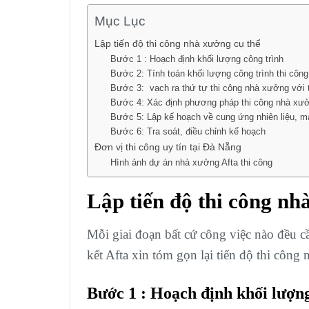
Mục Lục
Lập tiến độ thi công nhà xưởng cụ thể
Bước 1 : Hoạch định khối lượng công trình
Bước 2: Tính toán khối lượng công trình thi cô
Bước 3: vạch ra thứ tự thi công nhà xưởng với t
Bước 4: Xác định phương pháp thi công nhà xưởng
Bước 5: Lập kế hoạch về cung ứng nhiên liệu, 
Bước 6: Tra soát, điều chỉnh kế hoạch
Đơn vị thi công uy tín tại Đà Nẵng
Hình ảnh dự án nhà xưởng Afta thi công
Lập tiến độ thi công nh
Mỗi giai đoạn bất cứ công việc nào đều c
kết Afta xin tóm gọn lại tiến độ thi công
Bước 1 : Hoạch định khối lượng