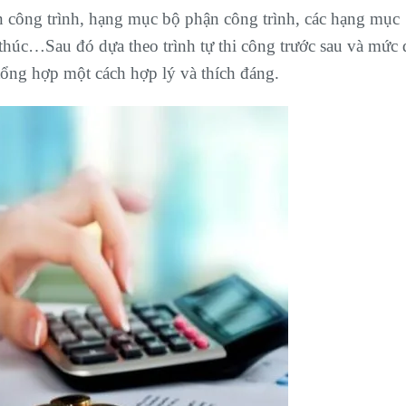
àn công trình, hạng mục bộ phận công trình, các hạng mục
t thúc…Sau đó dựa theo trình tự thi công trước sau và mức
tổng hợp một cách hợp lý và thích đáng.