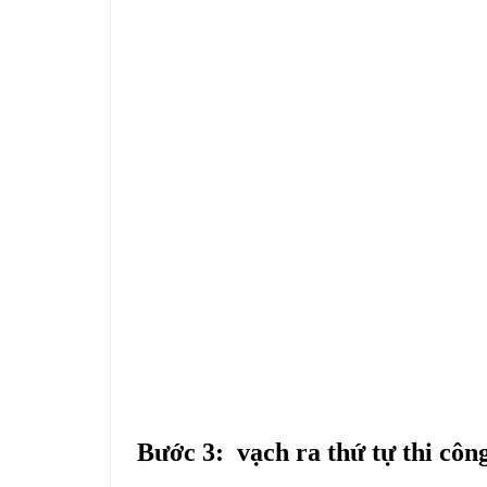
Bước 3: vạch ra thứ tự thi côn