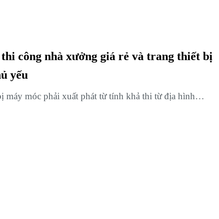
hi công nhà xưởng giá rẻ và trang thiết bị
hủ yếu
ị máy móc phải xuất phát từ tính khả thi từ địa hình…