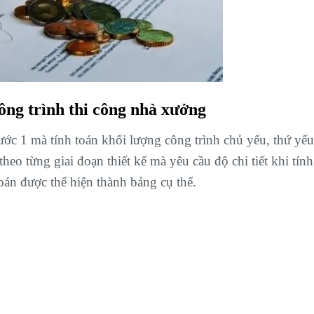
ông trình thi công nhà xưởng
c 1 mà tính toán khối lượng công trình chủ yếu, thứ yếu
heo từng giai đoạn thiết kế mà yêu cầu độ chi tiết khi tính
oán được thể hiện thành bảng cụ thể.