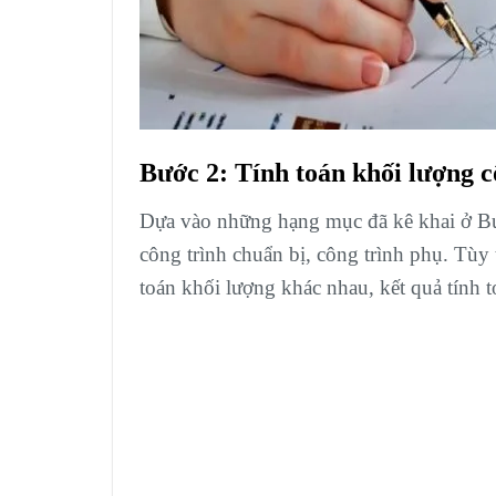
Bước 2: Tính toán khối lượng c
Dựa vào những hạng mục đã kê khai ở Bướ
công trình chuẩn bị, công trình phụ. Tùy t
toán khối lượng khác nhau, kết quả tính t