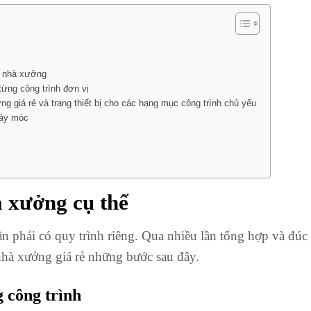
ng nhà xưởng
ừng công trình đơn vị
 giá rẻ và trang thiết bị cho các hạng mục công trình chủ yếu
máy móc
à xưởng cụ thể
ần phải có quy trình riêng. Qua nhiều lần tổng hợp và đúc
 nhà xưởng giá rẻ những bước sau đây.
 công trình