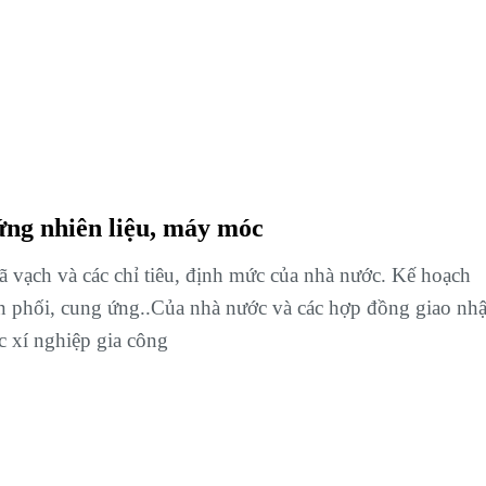
ứng nhiên liệu, máy móc
ã vạch và các chỉ tiêu, định mức của nhà nước. Kế hoạch
n phối, cung ứng..Của nhà nước và các hợp đồng giao nh
c xí nghiệp gia công