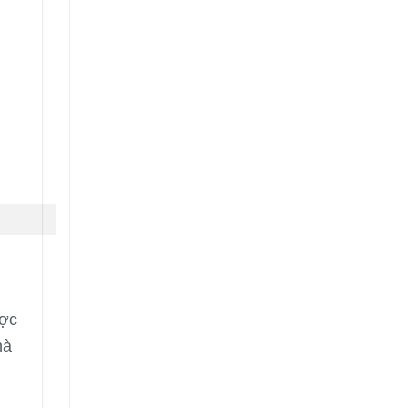
ược
hà