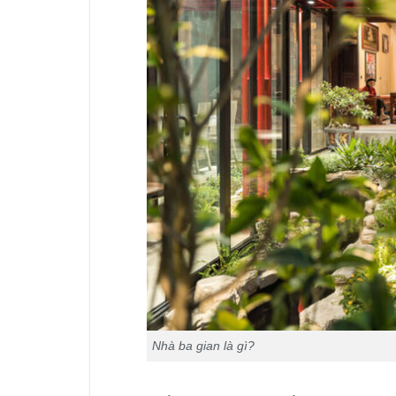
Nhà ba gian là gì?