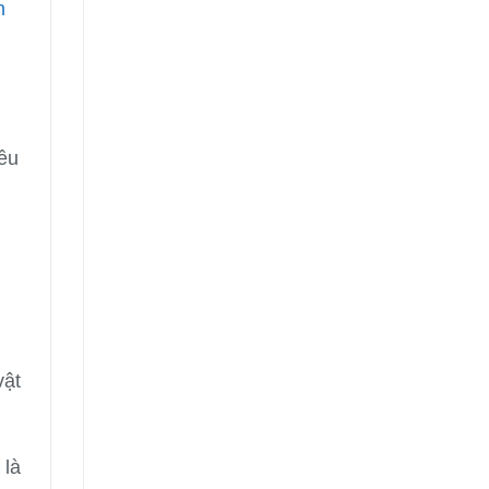
n
iều
vật
 là