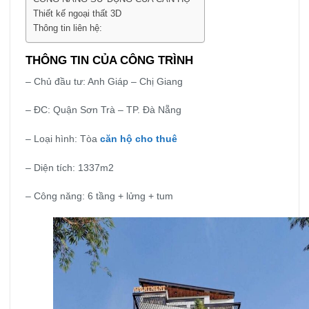
Thiết kế ngoại thất 3D
Thông tin liên hệ:
THÔNG TIN CỦA CÔNG TRÌNH
– Chủ đầu tư: Anh Giáp – Chị Giang
– ĐC: Quận Sơn Trà – TP. Đà Nẵng
– Loại hình: Tòa
căn hộ cho thuê
– Diện tích: 1337m2
– Công năng: 6 tầng + lửng + tum