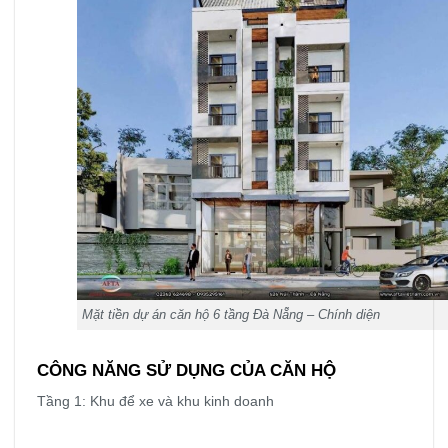
Mặt tiền dự án căn hộ 6 tầng Đà Nẵng – Chính diện
CÔNG NĂNG SỬ DỤNG CỦA CĂN HỘ
Tầng 1: Khu để xe và khu kinh doanh