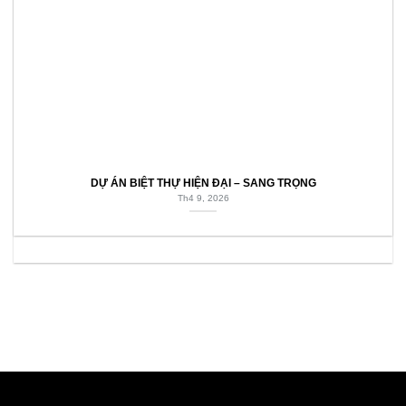
DỰ ÁN BIỆT THỰ HIỆN ĐẠI – SANG TRỌNG
Th4 9, 2026