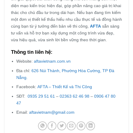
diện mạo kiến trúc hiện đại, góp phần nâng cao giá trị khai
thác cho chủ đầu tư trong dài hạn. Nếu bạn đang tìm kiếm
một đơn vị thiết kế thấu hiểu nhu cầu thực tế và đồng hành
cùng bạn từ ý tưởng đến bản vẽ thi công,
AFTA
sẵn sàng
tư vấn và hỗ trợ bạn xây dựng một công trình vừa đẹp,
vừa hiệu quả, vừa sinh lời bền vững theo thời gian.
Thông tin liên hệ:
Website:
aftavietnam.com.vn
Địa chỉ:
626 Núi Thành, Phường Hòa Cường, TP Đà
Nẵng.
Facebook:
AFTA – Thiết Kế và Thi Công
SĐT:
0935 29 51 61
–
02363 62 46 98
–
0906 47 80
47
Email:
aftavietnam@gmail.com