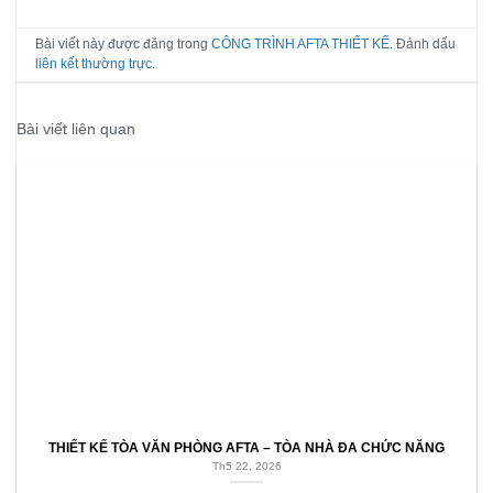
Bài viết này được đăng trong
CÔNG TRÌNH AFTA THIẾT KẾ
. Đánh dấu
liên kết thường trực
.
Bài viết liên quan
THIẾT KẾ TÒA VĂN PHÒNG AFTA – TÒA NHÀ ĐA CHỨC NĂNG
Th5 22, 2026