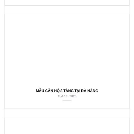
MẪU CĂN HỘ 8 TẦNG TẠI ĐÀ NẴNG
Th4 14, 2026