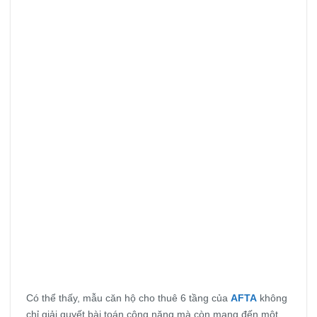
Có thể thấy, mẫu căn hộ cho thuê 6 tầng của
AFTA
không
chỉ giải quyết bài toán công năng mà còn mang đến một