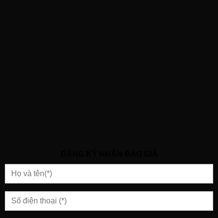
ĐĂNG KÝ NHẬN BÁO GIÁ