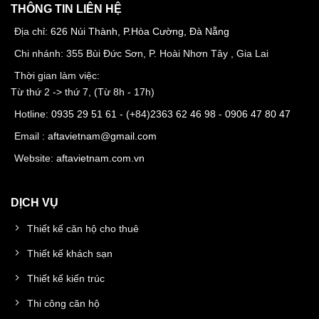
THÔNG TIN LIÊN HỆ
Địa chỉ:
626 Núi Thành, P.Hòa Cường, Đà Nẵng
Chi nhánh: 355 Bùi Đức Sơn, P. Hoài Nhơn Tây , Gia Lai
Thời gian làm việc:
Từ thứ 2 -> thứ 7, (Từ 8h - 17h)
Hotline:
0935 29 51 61
- (+84)
2363 62 46 98
-
0906 47 80 47
Email :
aftavietnam@gmail.com
Website:
aftavietnam.com.vn
DỊCH VỤ
Thiết kế căn hộ cho thuê
Thiết kế khách sạn
Thiết kế kiến trúc
Thi công căn hộ