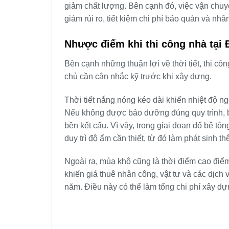
giảm chất lượng. Bên cạnh đó, việc vận chuyển 
giảm rủi ro, tiết kiệm chi phí bảo quản và nhâ
Nhược điểm khi thi công nhà tại
Bên cạnh những thuận lợi về thời tiết, thi c
chủ cần cân nhắc kỹ trước khi xây dựng.
Thời tiết nắng nóng kéo dài khiến nhiệt độ ng
Nếu không được bảo dưỡng đúng quy trình, bê
bền kết cấu. Vì vậy, trong giai đoạn đổ bê 
duy trì độ ẩm cần thiết, từ đó làm phát sinh 
Ngoài ra, mùa khô cũng là thời điểm cao đi
khiến giá thuê nhân công, vật tư và các dịch
năm. Điều này có thể làm tổng chi phí xây d