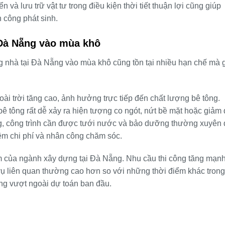
và lưu trữ vật tư trong điều kiện thời tiết thuận lợi cũng giúp
n công phát sinh.
 Đà Nẵng vào mùa khô
ông nhà tại Đà Nẵng vào mùa khô cũng tồn tại nhiều hạn chế mà 
oài trời tăng cao, ảnh hưởng trực tiếp đến chất lượng bê tông.
 tông rất dễ xảy ra hiện tượng co ngót, nứt bề mặt hoặc giảm
tông, công trình cần được tưới nước và bảo dưỡng thường xuyên
thêm chi phí và nhân công chăm sóc.
ểm của ngành xây dựng tại Đà Nẵng. Nhu cầu thi công tăng mạn
 vụ liên quan thường cao hơn so với những thời điểm khác trong
ựng vượt ngoài dự toán ban đầu.