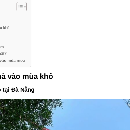
ùa khô
ưa
hất?
g vào mùa mưa
hà vào mùa khô
 tại Đà Nẵng