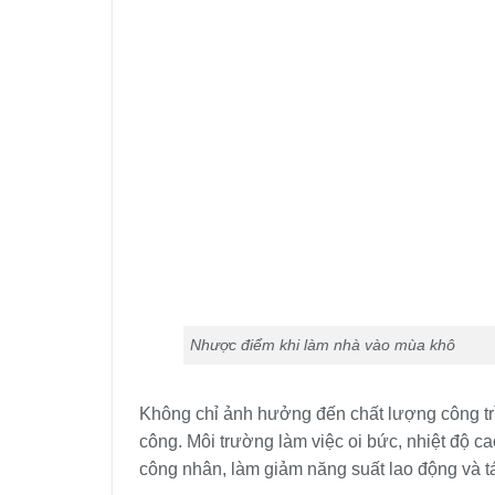
Nhược điểm khi làm nhà vào mùa khô
Không chỉ ảnh hưởng đến chất lượng công trìn
công. Môi trường làm việc oi bức, nhiệt độ 
công nhân, làm giảm năng suất lao động và 