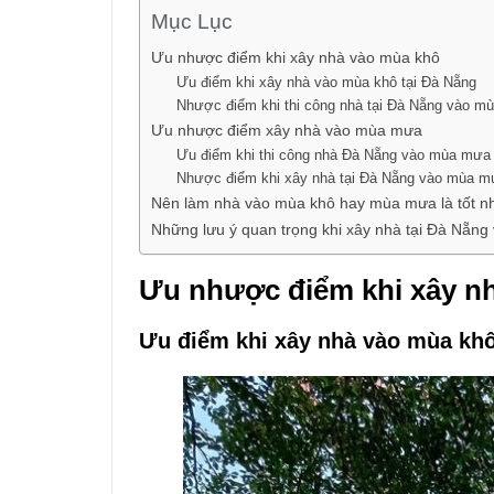
Mục Lục
Ưu nhược điểm khi xây nhà vào mùa khô
Ưu điểm khi xây nhà vào mùa khô tại Đà Nẵng
Nhược điểm khi thi công nhà tại Đà Nẵng vào m
Ưu nhược điểm xây nhà vào mùa mưa
Ưu điểm khi thi công nhà Đà Nẵng vào mùa mưa
Nhược điểm khi xây nhà tại Đà Nẵng vào mùa m
Nên làm nhà vào mùa khô hay mùa mưa là tốt n
Những lưu ý quan trọng khi xây nhà tại Đà Nẵn
Ưu nhược điểm khi xây n
Ưu điểm khi xây nhà vào mùa khô