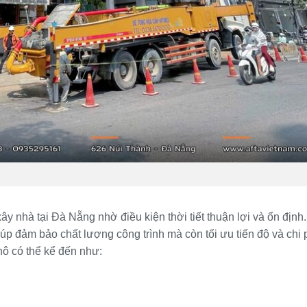
y nhà tại Đà Nẵng nhờ điều kiện thời tiết thuận lợi và ổn định.
iúp đảm bảo chất lượng công trình mà còn tối ưu tiến độ và chi 
hô có thể kể đến như: