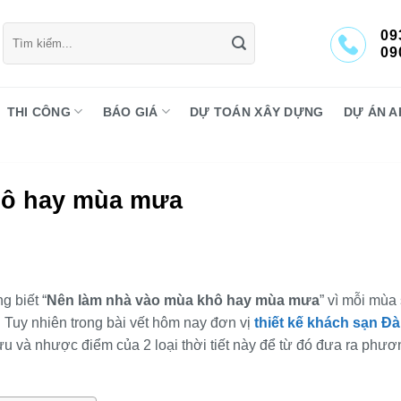
Tìm
09
kiếm:
09
THI CÔNG
BÁO GIÁ
DỰ TOÁN XÂY DỰNG
DỰ ÁN A
hô hay mùa mưa
 biết “
Nên làm nhà vào mùa khô hay mùa mưa
” vì mỗi mùa
 Tuy nhiên trong bài vết hôm nay đơn vị
thiết kế khách sạn Đà
u và nhược điểm của 2 loại thời tiết này để từ đó đưa ra phươ