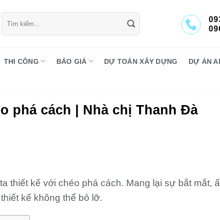
Tìm
09
kiếm:
09
THI CÔNG
BÁO GIÁ
DỰ TOÁN XÂY DỰNG
DỰ ÁN A
héo phá cách | Nhà chị Thanh Đà
a thiết kế với chéo phá cách. Mang lại sự bắt mắt, 
thiết kế không thể bỏ lỡ.