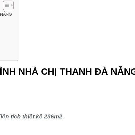
 NẴNG
ÌNH NHÀ CHỊ THANH ĐÀ NẴN
iện tích thiết kế 236m2
.