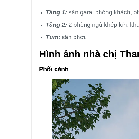
Tầng 1:
sân gara, phòng khách, p
Tầng 2:
2 phòng ngủ khép kín, kh
Tum:
sân phơi.
Hình ảnh nhà chị Th
Phối cảnh