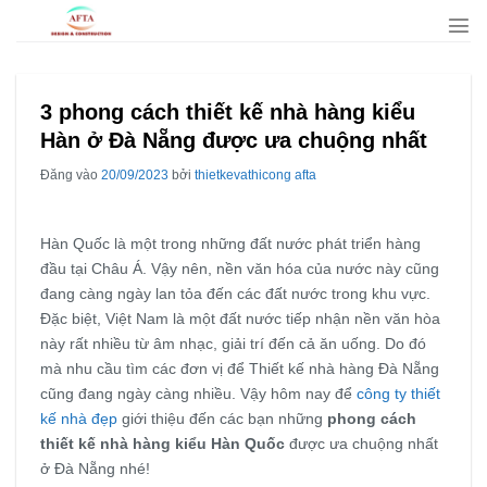
Bỏ
qua
nội
dung
3 phong cách thiết kế nhà hàng kiểu
Hàn ở Đà Nẵng được ưa chuộng nhất
Đăng vào
20/09/2023
bởi
thietkevathicong afta
Hàn Quốc là một trong những đất nước phát triển hàng
đầu tại Châu Á. Vậy nên, nền văn hóa của nước này cũng
đang càng ngày lan tỏa đến các đất nước trong khu vực.
Đặc biệt, Việt Nam là một đất nước tiếp nhận nền văn hòa
này rất nhiều từ âm nhạc, giải trí đến cả ăn uống. Do đó
mà nhu cầu tìm các đơn vị để Thiết kế nhà hàng Đà Nẵng
cũng đang ngày càng nhiều. Vậy hôm nay để
công ty thiết
kế nhà đẹp
giới thiệu đến các bạn những
phong cách
thiết kế nhà hàng kiểu Hàn Quốc
được ưa chuộng nhất
ở Đà Nẵng nhé!