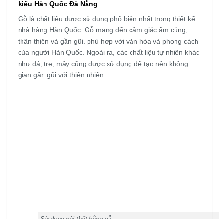
kiểu Hàn Quốc Đà Nẵng
Gỗ là chất liệu được sử dụng phổ biến nhất trong thiết kế
nhà hàng Hàn Quốc. Gỗ mang đến cảm giác ấm cúng,
thân thiện và gần gũi, phù hợp với văn hóa và phong cách
của người Hàn Quốc. Ngoài ra, các chất liệu tự nhiên khác
như đá, tre, mây cũng được sử dụng để tạo nên không
gian gần gũi với thiên nhiên.
Sử dụng nội thất bằng gỗ