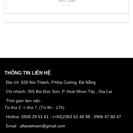
Th8 5, 2026
THÔNG TIN LIÊN HỆ
Địa chỉ:
626 Núi Thành, P.Hòa Cường, Đà Nẵng
Chi nhánh: 355 Bùi Đức Sơn, P. Hoài Nhơn Tây , Gia Lai
Thời gian làm việc:
Từ thứ 2 -> thứ 7, (Từ 8h - 17h)
Hotline:
0935 29 51 61
- (+84)
2363 62 46 98
-
0906 47 80 47
Email :
aftavietnam@gmail.com