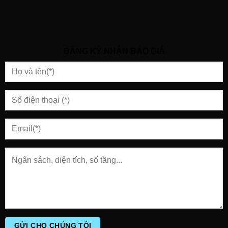
ĐĂNG KÝ NHẬN BÁO GIÁ