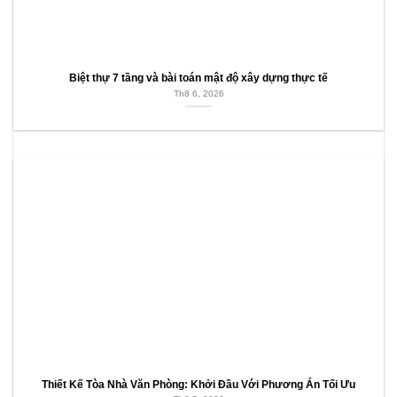
Biệt thự 7 tầng và bài toán mật độ xây dựng thực tế
Th8 6, 2026
Thiết Kế Tòa Nhà Văn Phòng: Khởi Đầu Với Phương Án Tối Ưu