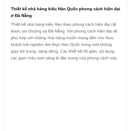
Thiết kế nhà hàng kiểu Hàn Quốc
phong cách hiện đại
ở Đà Nẵng
Thiết kế nhà hàng kiểu Hàn theo phong cách hiện đại rất
được ưa chuộng tại Đà Nẵng. Với phong cách hiện đại sẽ
phù hợp với những nhà hàng muốn mang đến cho thực
khách trải nghiệm ẩm thực Hàn Quốc trong một không
gian trẻ trung, năng động. Các thiết kế tối giản, sử dụng
các gam màu tươi sáng là đặc trưng của phong cách này.