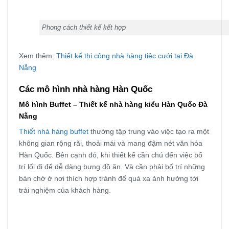
Phong cách thiết kế kết hợp
Xem thêm:
Thiết kế thi công nhà hàng tiệc cưới tại Đà
Nẵng
Các mô hình nhà hàng Hàn Quốc
Mô hình Buffet – Thiết kế nhà hàng kiểu Hàn Quốc Đà
Nẵng
Thiết nhà hàng buffet
thường tập trung vào việc tạo ra một
không gian rộng rãi, thoải mái và mang đậm nét văn hóa
Hàn Quốc. Bên cạnh đó, khi thiết kế cần chú đến việc bố
trí lối đi để dễ dàng bưng đồ ăn. Và cần phải bố trí những
bàn chờ ở nơi thích hợp tránh để quá xa ảnh hưởng tới
trải nghiệm của khách hàng.