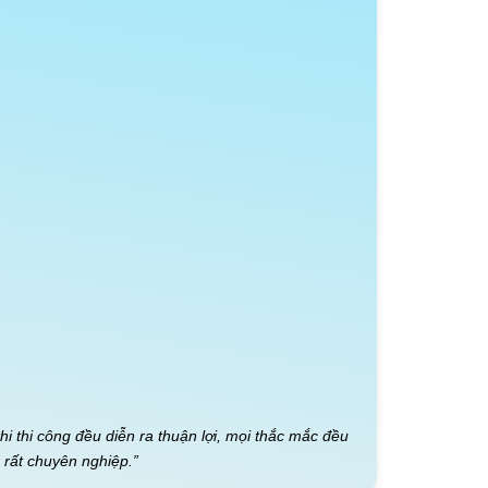
i thi công đều diễn ra thuận lợi, mọi thắc mắc đều
 rất chuyên nghiệp.”