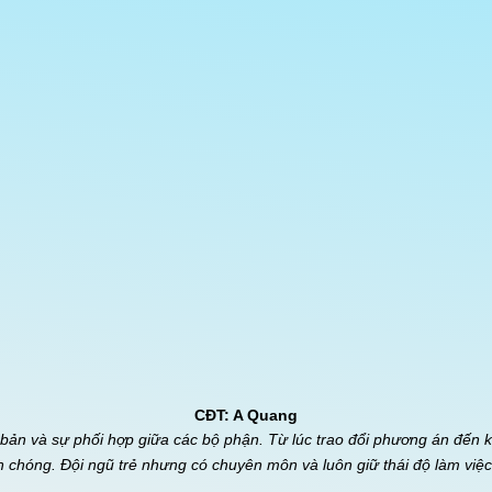
CĐT: A Quang
 bản và sự phối hợp giữa các bộ phận. Từ lúc trao đổi phương án đến kh
 chóng. Đội ngũ trẻ nhưng có chuyên môn và luôn giữ thái độ làm việc