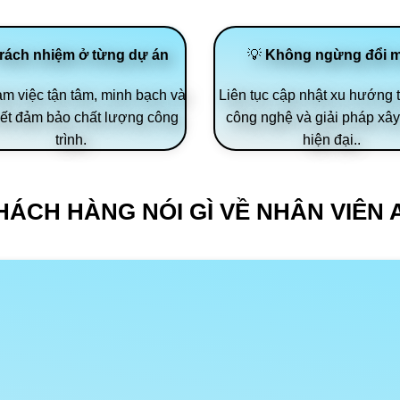
rách nhiệm ở từng dự án
💡
Không ngừng đổi 
àm việc tận tâm, minh bạch và
Liên tục cập nhật xu hướng t
ết đảm bảo chất lượng công
công nghệ và giải pháp xâ
trình.
hiện đại..
HÁCH HÀNG NÓI GÌ VỀ NHÂN VIÊN 