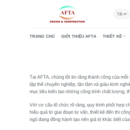
Bỏ
qua
nội
dung
TRANG CHỦ
GIỚI THIỆU AFTA
THIẾT KẾ
Tại AFTA, chúng tôi tin rằng thành công của mỗi 
tập thể chuyên nghiệp, tận tâm và giàu kinh ngh
mục tiêu kiến tạo những công trình chất lượng, 
Với cơ cấu tổ chức rõ ràng, quy trình phối hợp 
hiệu quả từ giai đoạn tư vấn, thiết kế đến thi 
ngũ đang đồng hành tạo nên giá trị khác biệt củ