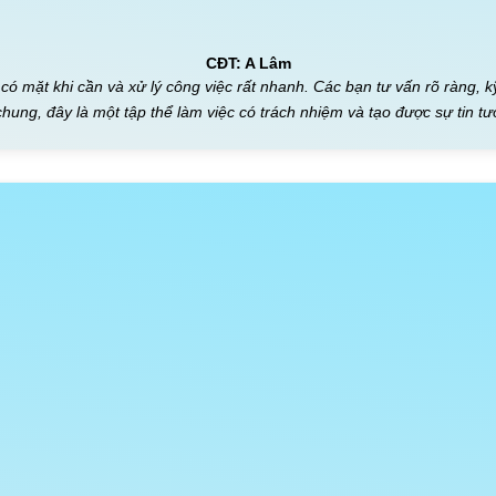
CĐT: A Lâm
 có mặt khi cần và xử lý công việc rất nhanh. Các bạn tư vấn rõ ràng, k
hung, đây là một tập thể làm việc có trách nhiệm và tạo được sự tin t