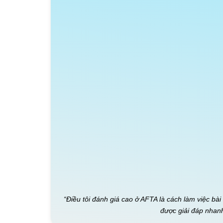
“Điều tôi đánh giá cao ở AFTA là cách làm việc bài
được giải đáp nhanh