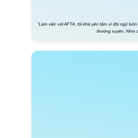
“Làm việc với AFTA, tôi khá yên tâm vì đội ngũ luôn
thường xuyên. Nhìn c