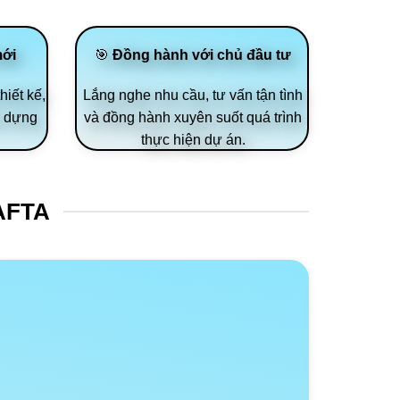
mới
🎯
Đồng hành với chủ đầu tư
hiết kế,
Lắng nghe nhu cầu, tư vấn tận tình
y dựng
và đồng hành xuyên suốt quá trình
thực hiện dự án.
AFTA