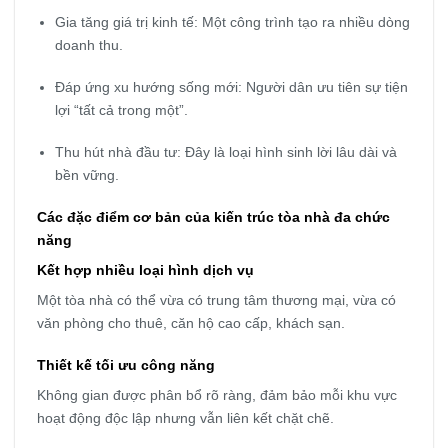
Gia tăng giá trị kinh tế: Một công trình tạo ra nhiều dòng
doanh thu.
Đáp ứng xu hướng sống mới: Người dân ưu tiên sự tiện
lợi “tất cả trong một”.
Thu hút nhà đầu tư: Đây là loại hình sinh lời lâu dài và
bền vững.
Các đặc điểm cơ bản của kiến trúc tòa nhà đa chức
năng
Kết hợp nhiều loại hình dịch vụ
Một tòa nhà có thể vừa có trung tâm thương mại, vừa có
văn phòng cho thuê, căn hộ cao cấp, khách sạn.
Thiết kế tối ưu công năng
Không gian được phân bổ rõ ràng, đảm bảo mỗi khu vực
hoạt động độc lập nhưng vẫn liên kết chặt chẽ.