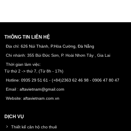
THÔNG TIN LIÊN HỆ
Địa chỉ:
626 Núi Thành, P.Hòa Cường, Đà Nẵng
Chi nhánh: 355 Bùi Đức Sơn, P. Hoài Nhơn Tây , Gia Lai
Thời gian làm việc:
Từ thứ 2 -> thứ 7, (Từ 8h - 17h)
Hotline:
0935 29 51 61
- (+84)
2363 62 46 98
-
0906 47 80 47
Email :
aftavietnam@gmail.com
Website:
aftavietnam.com.vn
DỊCH VỤ
Thiết kế căn hộ cho thuê