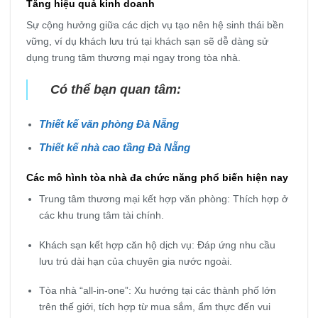
Tăng hiệu quả kinh doanh
Sự cộng hưởng giữa các dịch vụ tạo nên hệ sinh thái bền
vững, ví dụ khách lưu trú tại khách sạn sẽ dễ dàng sử
dụng trung tâm thương mại ngay trong tòa nhà.
Có thể bạn quan tâm:
Thiết kế văn phòng Đà Nẵng
Thiết kế nhà cao tầng Đà Nẵng
Các mô hình tòa nhà đa chức năng phổ biến hiện nay
Trung tâm thương mại kết hợp văn phòng: Thích hợp ở
các khu trung tâm tài chính.
Khách sạn kết hợp căn hộ dịch vụ: Đáp ứng nhu cầu
lưu trú dài hạn của chuyên gia nước ngoài.
Tòa nhà “all-in-one”: Xu hướng tại các thành phố lớn
trên thế giới, tích hợp từ mua sắm, ẩm thực đến vui