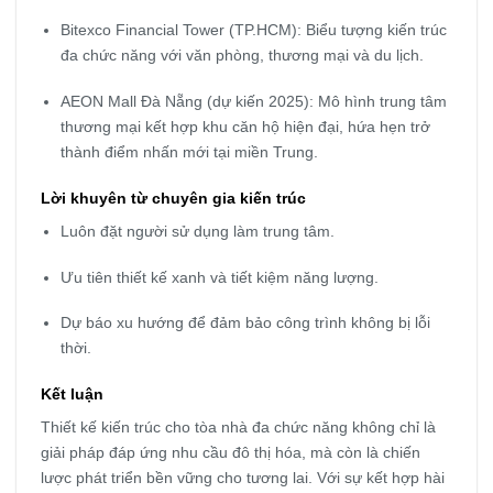
Bitexco Financial Tower (TP.HCM): Biểu tượng kiến trúc
đa chức năng với văn phòng, thương mại và du lịch.
AEON Mall Đà Nẵng (dự kiến 2025): Mô hình trung tâm
thương mại kết hợp khu căn hộ hiện đại, hứa hẹn trở
thành điểm nhấn mới tại miền Trung.
Lời khuyên từ chuyên gia kiến trúc
Luôn đặt người sử dụng làm trung tâm.
Ưu tiên thiết kế xanh và tiết kiệm năng lượng.
Dự báo xu hướng để đảm bảo công trình không bị lỗi
thời.
Kết luận
Thiết kế kiến trúc cho tòa nhà đa chức năng không chỉ là
giải pháp đáp ứng nhu cầu đô thị hóa, mà còn là chiến
lược phát triển bền vững cho tương lai. Với sự kết hợp hài