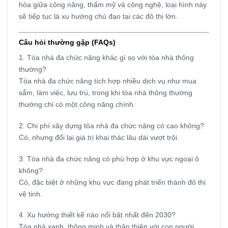
hòa giữa công năng, thẩm mỹ và công nghệ, loại hình này
sẽ tiếp tục là xu hướng chủ đạo tại các đô thị lớn.
Câu hỏi thường gặp (FAQs)
1. Tòa nhà đa chức năng khác gì so với tòa nhà thông
thường?
Tòa nhà đa chức năng tích hợp nhiều dịch vụ như mua
sắm, làm việc, lưu trú, trong khi tòa nhà thông thường
thường chỉ có một công năng chính.
2. Chi phí xây dựng tòa nhà đa chức năng có cao không?
Có, nhưng đổi lại giá trị khai thác lâu dài vượt trội.
3. Tòa nhà đa chức năng có phù hợp ở khu vực ngoại ô
không?
Có, đặc biệt ở những khu vực đang phát triển thành đô thị
vệ tinh.
4. Xu hướng thiết kế nào nổi bật nhất đến 2030?
Tòa nhà xanh, thông minh và thân thiện với con người.