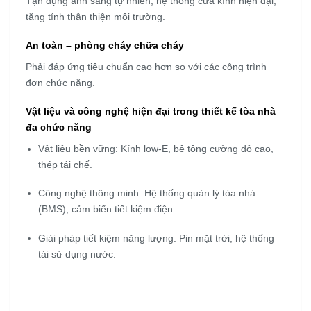
Tận dụng ánh sáng tự nhiên, hệ thống cửa kính hiện đại,
tăng tính thân thiện môi trường.
An toàn – phòng cháy chữa cháy
Phải đáp ứng tiêu chuẩn cao hơn so với các công trình
đơn chức năng.
Vật liệu và công nghệ hiện đại trong thiết kế tòa nhà
đa chức năng
Vật liệu bền vững: Kính low-E, bê tông cường độ cao,
thép tái chế.
Công nghệ thông minh: Hệ thống quản lý tòa nhà
(BMS), cảm biến tiết kiệm điện.
Giải pháp tiết kiệm năng lượng: Pin mặt trời, hệ thống
tái sử dụng nước.