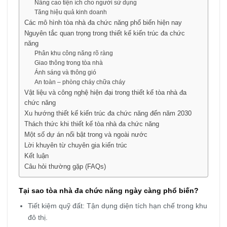
Nâng cao tiện ích cho người sử dụng
Tăng hiệu quả kinh doanh
Các mô hình tòa nhà đa chức năng phổ biến hiện nay
Nguyên tắc quan trọng trong thiết kế kiến trúc đa chức
năng
Phân khu công năng rõ ràng
Giao thông trong tòa nhà
Ánh sáng và thông gió
An toàn – phòng cháy chữa cháy
Vật liệu và công nghệ hiện đại trong thiết kế tòa nhà đa
chức năng
Xu hướng thiết kế kiến trúc đa chức năng đến năm 2030
Thách thức khi thiết kế tòa nhà đa chức năng
Một số dự án nổi bật trong và ngoài nước
Lời khuyên từ chuyên gia kiến trúc
Kết luận
Câu hỏi thường gặp (FAQs)
Tại sao tòa nhà đa chức năng ngày càng phổ biến?
Tiết kiệm quỹ đất: Tận dụng diện tích hạn chế trong khu
đô thị.