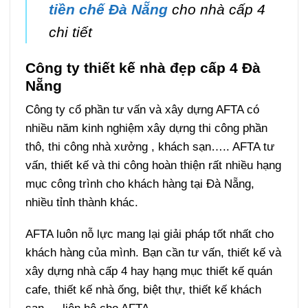
tiền chế Đà Nẵng
cho nhà cấp 4
chi tiết
Công ty thiết kế nhà đẹp cấp 4 Đà
Nẵng
Công ty cổ phần tư vấn và xây dựng AFTA có
nhiều năm kinh nghiệm xây dựng thi công phần
thô, thi công nhà xưởng , khách sạn….. AFTA tư
vấn, thiết kế và thi công hoàn thiện rất nhiều hạng
mục công trình cho khách hàng tại Đà Nẵng,
nhiều tỉnh thành khác.
AFTA luôn nỗ lực mang lại giải pháp tốt nhất cho
khách hàng của mình. Bạn cần tư vấn, thiết kế và
xây dựng nhà cấp 4 hay hạng mục thiết kế quán
cafe, thiết kế nhà ống, biệt thự, thiết kế khách
sạn,… liên hệ cho AFTA.