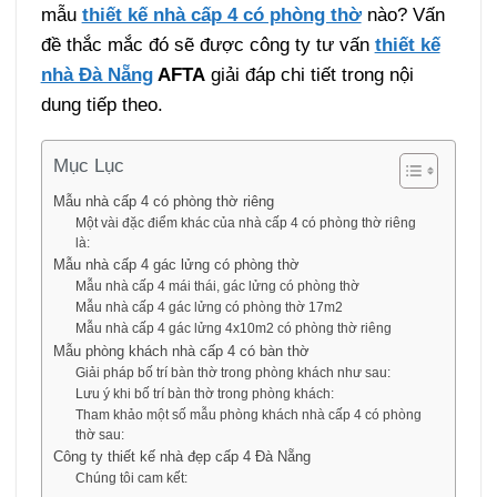
mẫu
thiết kế nhà cấp 4 có phòng thờ
nào? Vấn
đề thắc mắc đó sẽ được công ty tư vấn
thiết kế
nhà Đà Nẵng
AFTA
giải đáp chi tiết trong nội
dung tiếp theo.
Mục Lục
Mẫu nhà cấp 4 có phòng thờ riêng
Một vài đặc điểm khác của nhà cấp 4 có phòng thờ riêng
là:
Mẫu nhà cấp 4 gác lửng có phòng thờ
Mẫu nhà cấp 4 mái thái, gác lửng có phòng thờ
Mẫu nhà cấp 4 gác lửng có phòng thờ 17m2
Mẫu nhà cấp 4 gác lửng 4x10m2 có phòng thờ riêng
Mẫu phòng khách nhà cấp 4 có bàn thờ
Giải pháp bố trí bàn thờ trong phòng khách như sau:
Lưu ý khi bố trí bàn thờ trong phòng khách:
Tham khảo một số mẫu phòng khách nhà cấp 4 có phòng
thờ sau:
Công ty thiết kế nhà đẹp cấp 4 Đà Nẵng
Chúng tôi cam kết: