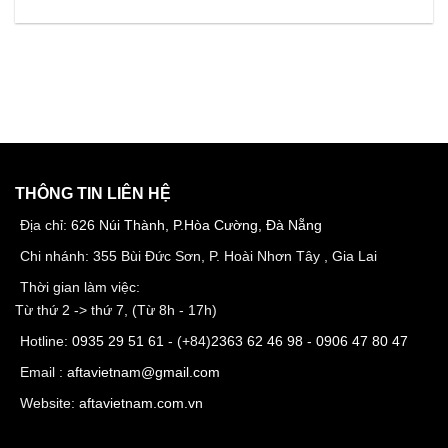
THÔNG TIN LIÊN HỆ
Địa chỉ:
626 Núi Thành, P.Hòa Cường, Đà Nẵng
Chi nhánh: 355 Bùi Đức Sơn, P. Hoài Nhơn Tây , Gia Lai
Thời gian làm việc:
Từ thứ 2 -> thứ 7, (Từ 8h - 17h)
Hotline:
0935 29 51 61
- (+84)
2363 62 46 98
-
0906 47 80 47
Email :
aftavietnam@gmail.com
Website:
aftavietnam.com.vn