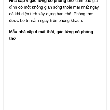
Nhà cấp 4 gác lửng có phòng thờ
đảm bảo gia
đình có một không gian sống thoải mái nhất ngay
cả khi diện tích xây dựng hạn chế. Phòng thờ
được bố trí nằm ngay trên phòng khách.
Mẫu nhà cấp 4 mái thái, gác lửng có phòng
thờ