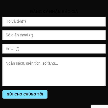
ĐĂNG KÝ NHẬN BÁO GIÁ