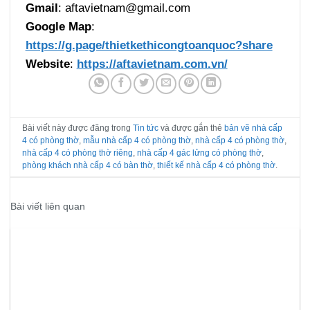
Gmail
: aftavietnam@gmail.com
Google Map
:
https://g.page/thietkethicongtoanquoc?share
Website
:
https://aftavietnam.com.vn/
Bài viết này được đăng trong
Tin tức
và được gắn thẻ
bản vẽ nhà cấp
4 có phòng thờ
,
mẫu nhà cấp 4 có phòng thờ
,
nhà cấp 4 có phòng thờ
,
nhà cấp 4 có phòng thờ riêng
,
nhà cấp 4 gác lửng có phòng thờ
,
phòng khách nhà cấp 4 có bàn thờ
,
thiết kế nhà cấp 4 có phòng thờ
.
Bài viết liên quan