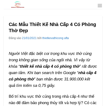
Bỏ
qua
nội
dung
Các Mẫu Thiết Kế Nhà Cấp 4 Có Phòng
Thờ Đẹp
Đăng vào
21/01/2021
bởi
thietkevathicong afta
Người Việt đặc biệt coi trọng khu vực thờ cúng
trong không gian sống của ngôi nhà. Vì vậy từ
khóa “
thiết kế nhà cấp 4 có phòng thờ
” rất được
quan tâm. Khi bạn search trên Google “
nhà cấp 4
có phòng thờ
” bạn nhận được 31.900.000 kết
quả tìm kiếm sa 0,75 giây.
Bố trí khu vực thờ cúng trong nhà cấp 4 như thế
nào để đảm bảo phong thủy tốt và hợp lý? Có các