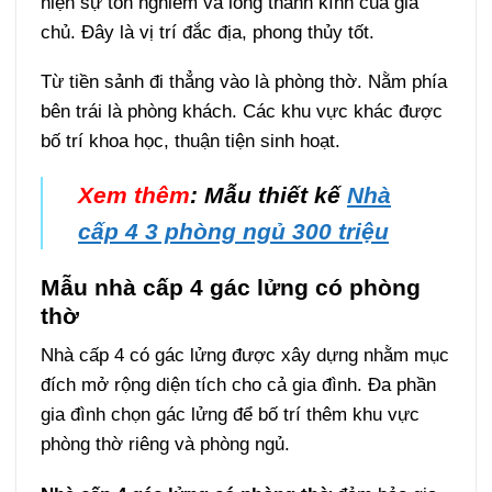
hiện sự tôn nghiêm và lòng thành kính của gia
chủ. Đây là vị trí đắc địa, phong thủy tốt.
Từ tiền sảnh đi thẳng vào là phòng thờ. Nằm phía
bên trái là phòng khách. Các khu vực khác được
bố trí khoa học, thuận tiện sinh hoạt.
Xem thêm
: Mẫu thiết kế
Nhà
cấp 4 3 phòng ngủ 300 triệu
Mẫu nhà cấp 4 gác lửng có phòng
thờ
Nhà cấp 4 có gác lửng được xây dựng nhằm mục
đích mở rộng diện tích cho cả gia đình. Đa phần
gia đình chọn gác lửng để bố trí thêm khu vực
phòng thờ riêng và phòng ngủ.