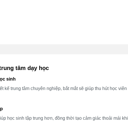
 trung tâm dạy học
ọc sinh
iết kế trung tâm chuyên nghiệp, bắt mắt sẽ giúp thu hút học viên
ập
úp học sinh tập trung hơn, đồng thời tạo cảm giác thoải mái khi