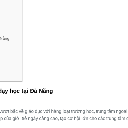
à Nẵng
dạy học tại Đà Nẵng
ượt bậc về giáo dục với hàng loạt trường học, trung tâm ngoại
p của giới trẻ ngày càng cao, tạo cơ hội lớn cho các trung tâm 