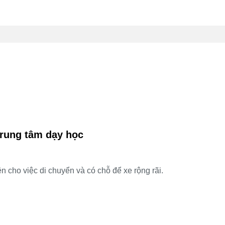
 trung tâm dạy học
ện cho việc di chuyển và có chỗ để xe rộng rãi.