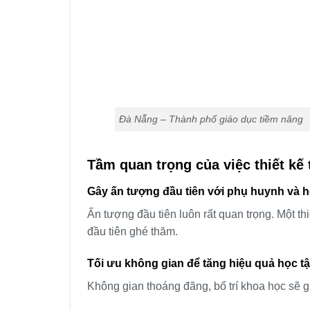
Đà Nẵng – Thành phố giáo dục tiềm năng
Tầm quan trọng của việc thiết kế
Gây ấn tượng đầu tiên với phụ huynh và h
Ấn tượng đầu tiên luôn rất quan trọng. Một th
đầu tiên ghé thăm.
Tối ưu không gian để tăng hiệu quả học t
Không gian thoáng đãng, bố trí khoa học sẽ gi