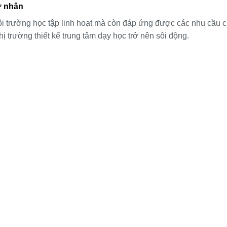
ư nhân
i trường học tập linh hoạt mà còn đáp ứng được các nhu cầu c
hị trường thiết kế trung tâm dạy học trở nên sôi động.