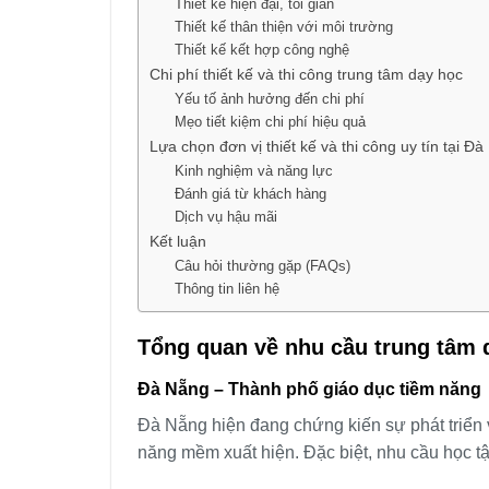
Thiết kế hiện đại, tối giản
Thiết kế thân thiện với môi trường
Thiết kế kết hợp công nghệ
Chi phí thiết kế và thi công trung tâm dạy học
Yếu tố ảnh hưởng đến chi phí
Mẹo tiết kiệm chi phí hiệu quả
Lựa chọn đơn vị thiết kế và thi công uy tín tại Đ
Kinh nghiệm và năng lực
Đánh giá từ khách hàng
Dịch vụ hậu mãi
Kết luận
Câu hỏi thường gặp (FAQs)
Thông tin liên hệ
Tổng quan về nhu cầu trung tâm 
Đà Nẵng – Thành phố giáo dục tiềm năng
Đà Nẵng hiện đang chứng kiến sự phát triển v
năng mềm xuất hiện. Đặc biệt, nhu cầu học tậ