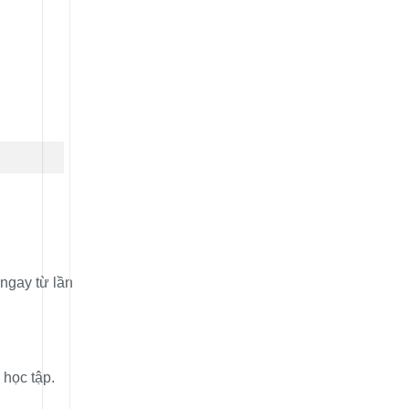
 ngay từ lần
 học tập.