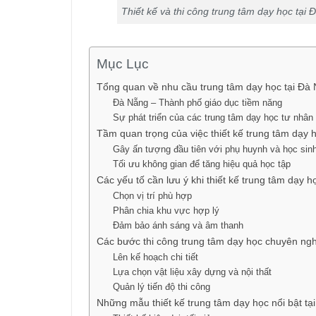
Thiết kế và thi công trung tâm dạy học tại
Mục Lục
Tổng quan về nhu cầu trung tâm dạy học tại Đà
Đà Nẵng – Thành phố giáo dục tiềm năng
Sự phát triển của các trung tâm dạy học tư nhân
Tầm quan trọng của việc thiết kế trung tâm dạy 
Gây ấn tượng đầu tiên với phụ huynh và học sin
Tối ưu không gian để tăng hiệu quả học tập
Các yếu tố cần lưu ý khi thiết kế trung tâm dạy h
Chọn vị trí phù hợp
Phân chia khu vực hợp lý
Đảm bảo ánh sáng và âm thanh
Các bước thi công trung tâm dạy học chuyên ng
Lên kế hoạch chi tiết
Lựa chọn vật liệu xây dựng và nội thất
Quản lý tiến độ thi công
Những mẫu thiết kế trung tâm dạy học nổi bật tạ