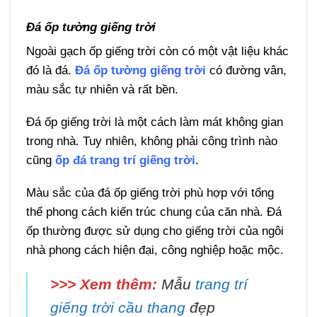
Đá ốp tường giếng trời
Ngoài gạch ốp giếng trời còn có một vật liệu khác
đó là đá.
Đá ốp tường giếng trời
có đường vân,
màu sắc tự nhiên và rất bền.
Đá ốp giếng trời là một cách làm mát không gian
trong nhà. Tuy nhiên, không phải công trình nào
cũng
ốp đá trang trí giếng trời
.
Màu sắc của đá ốp giếng trời phù hợp với tổng
thể phong cách kiến trúc chung của căn nhà. Đá
ốp thường được sử dụng cho giếng trời của ngôi
nhà phong cách hiện đại, công nghiệp hoặc mộc.
>>> Xem thêm:
Mẫu
trang trí
giếng trời cầu thang
đẹp