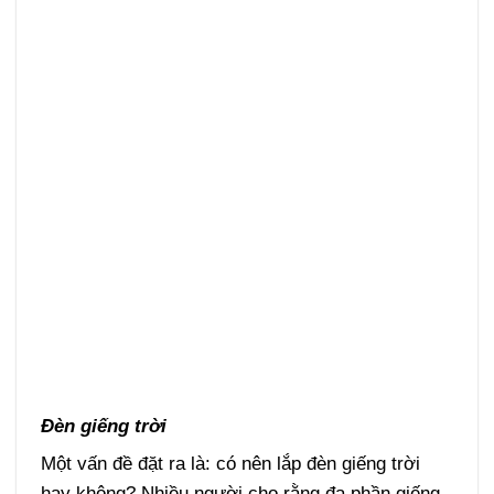
Đèn giếng trời
Một vấn đề đặt ra là: có nên lắp đèn giếng trời
hay không? Nhiều người cho rằng đa phần giếng