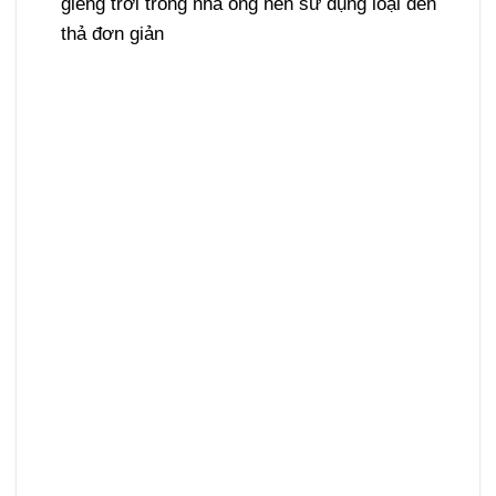
giếng trời trong nhà ống nên sử dụng loại đèn
thả đơn giản