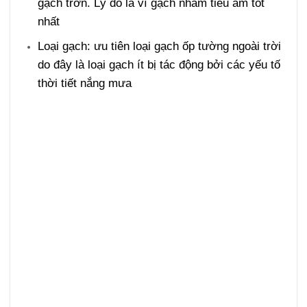
gạch trơn. Lý do là vì gạch nhám tiêu âm tốt
nhất
Loại gạch: ưu tiên loại gạch ốp tường ngoài trời
do đây là loại gạch ít bị tác động bởi các yếu tố
thời tiết nắng mưa