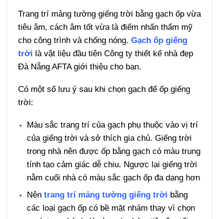
Trang trí mảng tường giếng trời bằng gạch ốp vừa
tiêu âm, cách âm tốt vừa là điểm nhấn thẩm mỹ
cho công trình và chống nóng.
Gạch ốp giếng
trời
là vật liệu đầu tiên Công ty thiết kế nhà đẹp
Đà Nẵng AFTA giới thiệu cho bạn.
Có một số lưu ý sau khi chọn gạch để ốp giếng
trời:
Màu sắc trang trí của gạch phụ thuộc vào vị trí
của giếng trời và sở thích gia chủ. Giếng trời
trong nhà nên được ốp bằng gạch có màu trung
tính tạo cảm giác dễ chiu. Ngược lại giếng trời
nằm cuối nhà có màu sắc gạch ốp đa dạng hơn
Nên
trang trí mảng tường giếng trời
bằng
các loại gạch ốp có bề mặt nhám thay vì chọn