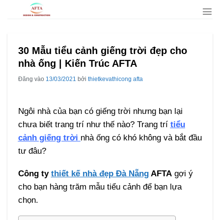
Bỏ
qua
nội
dung
30 Mẫu tiểu cảnh giếng trời đẹp cho
nhà ống | Kiến Trúc AFTA
Đăng vào
13/03/2021
bởi
thietkevathicong afta
Ngôi nhà của bạn có giếng trời nhưng bạn lại
chưa biết trang trí như thế nào? Trang trí
tiểu
cảnh giếng trời
nhà ống có khó không và bắt đầu
tư đâu?
Công ty
thiết kế nhà đẹp Đà Nẵng
AFTA
gợi ý
cho bạn hàng trăm mẫu tiểu cảnh để bạn lựa
chọn.