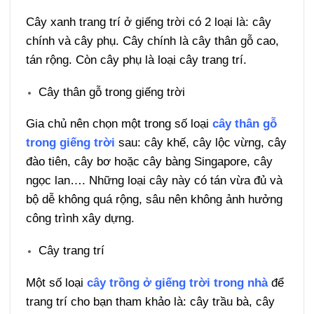
Cây xanh trang trí ở giếng trời có 2 loại là: cây
chính và cây phụ. Cây chính là cây thân gỗ cao,
tán rộng. Còn cây phụ là loại cây trang trí.
Cây thân gỗ trong giếng trời
Gia chủ nên chọn một trong số loại
cây thân gỗ
trong giếng trời
sau: cây khế, cây lộc vừng, cây
đào tiên, cây bơ hoặc cây bàng Singapore, cây
ngọc lan…. Những loại cây này có tán vừa đủ và
bộ dễ không quá rộng, sâu nên không ảnh hưởng
công trình xây dựng.
Cây trang trí
Một số loại
cây trồng ở giếng trời trong nhà
để
trang trí cho bạn tham khảo là: cây trầu bà, cây