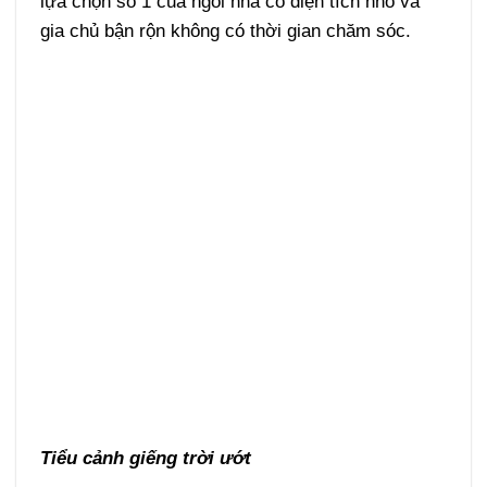
lựa chọn số 1 của ngôi nhà có diện tích nhỏ và
gia chủ bận rộn không có thời gian chăm sóc.
Tiểu cảnh giếng trời ướt