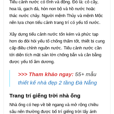
Tiểu cảnh nước có tĩnh và động. Đó là: cỏ cây,
hoa lá, gạch đá, hòn non bộ và hồ nước hoặc
thác nước chảy. Người mệnh Thủy và mệnh Mộc
nên lựa chọn tiểu cảnh trang trí có yếu tố nước.
Xây dựng tiểu cảnh nước tốn kém và phức tạp
hơn do đòi hòi yếu tố chống thấm tốt, thiết bị cung
cấp điều chỉnh nguồn nước. Tiểu cảnh nước cần
tới diện tích mặt sàn lớn chống bắn và cân bằng
được yếu tố âm dương.
>>> Tham khảo ngay:
55+ mẫu
thiết kế nhà đẹp 2 tầng Đà Nẵng
Trang trí giếng trời nhà ống
Nhà ống có hẹp về bề ngang và mở rộng chiều
sâu nên thường được bố trí giếng trời lấy ánh