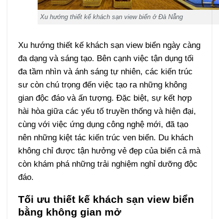
Xu hướng thiết kế khách sạn view biển ở Đà Nẵng
Xu hướng thiết kế khách sạn view biển ngày càng
đa dạng và sáng tạo. Bên cạnh việc tận dụng tối
đa tầm nhìn và ánh sáng tự nhiên, các kiến trúc
sư còn chú trọng đến việc tạo ra những không
gian độc đáo và ấn tượng. Đặc biệt, sự kết hợp
hài hòa giữa các yếu tố truyền thống và hiện đại,
cùng với việc ứng dụng công nghệ mới, đã tạo
nên những kiệt tác kiến trúc ven biển. Du khách
không chỉ được tận hưởng vẻ đẹp của biển cả mà
còn khám phá những trải nghiệm nghỉ dưỡng độc
đáo.
Tối ưu thiết kế khách sạn view biển
bằng không gian mở