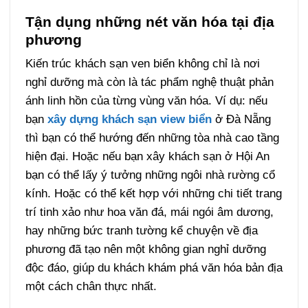
Tận dụng những nét văn hóa tại địa
phương
Kiến trúc khách sạn ven biển không chỉ là nơi
nghỉ dưỡng mà còn là tác phẩm nghệ thuật phản
ánh linh hồn của từng vùng văn hóa. Ví dụ: nếu
bạn
xây dựng khách sạn view biển
ở Đà Nẵng
thì bạn có thể hướng đến những tòa nhà cao tầng
hiện đại. Hoặc nếu bạn xây khách sạn ở Hội An
bạn có thể lấy ý tưởng những ngôi nhà rường cổ
kính. Hoặc có thể kết hợp với những chi tiết trang
trí tinh xảo như hoa văn đá, mái ngói âm dương,
hay những bức tranh tường kể chuyện về địa
phương đã tạo nên một không gian nghỉ dưỡng
độc đáo, giúp du khách khám phá văn hóa bản địa
một cách chân thực nhất.