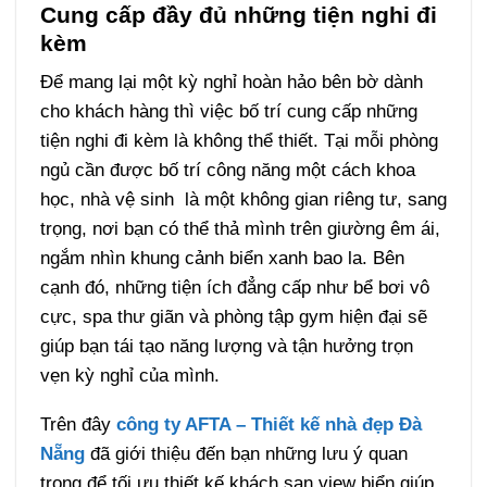
Cung cấp đầy đủ những tiện nghi đi
kèm
Để mang lại một kỳ nghỉ hoàn hảo bên bờ dành
cho khách hàng thì việc bố trí cung cấp những
tiện nghi đi kèm là không thể thiết. Tại mỗi phòng
ngủ cần được bố trí công năng một cách khoa
học, nhà vệ sinh là một không gian riêng tư, sang
trọng, nơi bạn có thể thả mình trên giường êm ái,
ngắm nhìn khung cảnh biển xanh bao la. Bên
cạnh đó, những tiện ích đẳng cấp như bể bơi vô
cực, spa thư giãn và phòng tập gym hiện đại sẽ
giúp bạn tái tạo năng lượng và tận hưởng trọn
vẹn kỳ nghỉ của mình.
Trên đây
công ty AFTA – Thiết kế nhà đẹp Đà
Nẵng
đã giới thiệu đến bạn những lưu ý quan
trọng để tối ưu thiết kế khách sạn view biển giúp