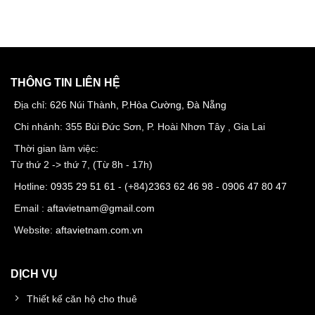
THÔNG TIN LIÊN HỆ
Địa chỉ:
626 Núi Thành, P.Hòa Cường, Đà Nẵng
Chi nhánh: 355 Bùi Đức Sơn, P. Hoài Nhơn Tây , Gia Lai
Thời gian làm việc:
Từ thứ 2 -> thứ 7, (Từ 8h - 17h)
Hotline:
0935 29 51 61
- (+84)
2363 62 46 98
-
0906 47 80 47
Email :
aftavietnam@gmail.com
Website:
aftavietnam.com.vn
DỊCH VỤ
Thiết kế căn hộ cho thuê