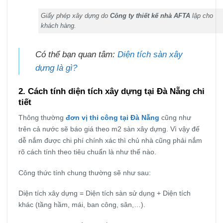
Giấy phép xây dựng do
Công ty thiết kế nhà AFTA
lập cho
khách hàng.
Có thể bạn quan tâm:
Diện tích sàn xây
dựng là gì?
2. Cách tính diện tích xây dựng tại Đà Nẵng chi
tiết
Thông thường
đơn vị thi công tại Đà Nẵng
cũng như
trên cả nước sẽ báo giá theo m2 sàn xây dựng. Vì vậy đế
dễ nắm được chi phí chính xác thì chủ nhà cũng phải nắm
rõ cách tính theo tiêu chuẩn là như thế nào.
Công thức tính chung thường sẽ như sau:
Diện tích xây dựng = Diện tích sàn sử dụng + Diện tích
khác (tầng hầm, mái, ban công, sân,…).