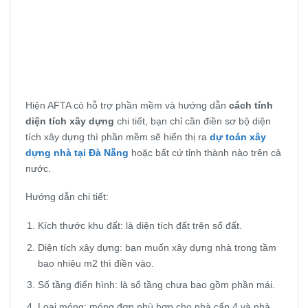
Hiện AFTA có hỗ trợ phần mềm và hướng dẫn
cách tính
diện tích xây dựng
chi tiết, bạn chỉ cần điền sơ bộ diện
tích xây dựng thì phần mềm sẽ hiển thị ra
dự toán xây
dựng nhà tại Đà Nẵng
hoặc bất cứ tỉnh thành nào trên cả
nước.
Hướng dẫn chi tiết:
Kích thước khu đất: là diện tích đất trên sổ đất.
Diện tích xây dựng: bạn muốn xây dựng nhà trong tầm
bao nhiêu m2 thì điền vào.
Số tầng điển hình: là số tầng chưa bao gồm phần mái.
Loại móng: móng đơn phù hợp cho nhà cấp 4 và nhà