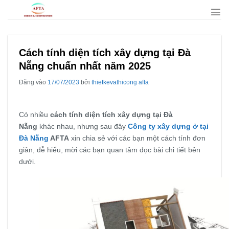
Bỏ
qua
nội
dung
Cách tính diện tích xây dựng tại Đà
Nẵng chuẩn nhất năm 2025
Đăng vào
17/07/2023
bởi
thietkevathicong afta
Có nhiều
cách tính diện tích xây dựng tại Đà
Nẵng
khác nhau, nhưng sau đây
Công ty xây dựng ở tại
Đà Nẵng
AFTA
xin chia sẻ với các bạn một cách tính đơn
giản, dễ hiểu, mời các bạn quan tâm đọc bài chi tiết bên
dưới.