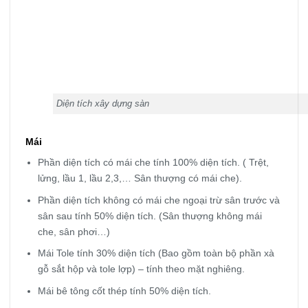
Diện tích xây dựng sàn
Mái
Phần diện tích có mái che tính 100% diện tích. ( Trệt,
lửng, lầu 1, lầu 2,3,… Sân thượng có mái che).
Phần diện tích không có mái che ngoại trừ sân trước và
sân sau tính 50% diện tích. (Sân thượng không mái
che, sân phơi…)
Mái Tole tính 30% diện tích (Bao gồm toàn bộ phần xà
gỗ sắt hộp và tole lợp) – tính theo mặt nghiêng.
Mái bê tông cốt thép tính 50% diện tích.