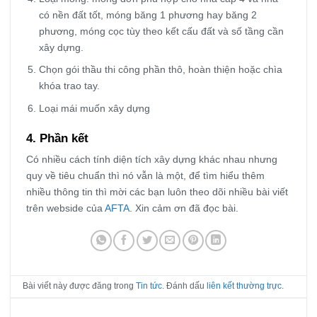
có nền đất tốt, móng băng 1 phương hay băng 2
phương, móng cọc tùy theo kết cấu đất và số tầng cần
xây dựng.
Chọn gói thầu thi công phần thô, hoàn thiện hoặc chìa
khóa trao tay.
Loại mái muốn xây dựng
4. Phần kết
Có nhiều cách tính diện tích xây dựng khác nhau nhưng
quy về tiêu chuẩn thì nó vẫn là một, để tìm hiểu thêm
nhiều thông tin thì mời các bạn luôn theo dõi nhiều bài viết
trên webside của
AFTA
. Xin cảm ơn đã đọc bài.
Bài viết này được đăng trong
Tin tức
. Đánh dấu
liên kết thường trực
.