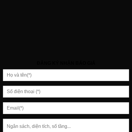
ĐĂNG KÝ NHẬN BÁO GIÁ