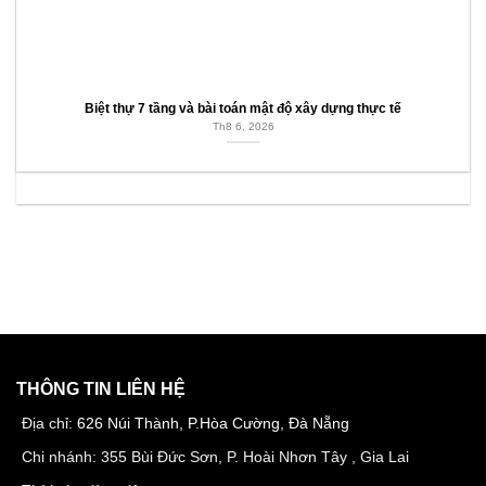
Biệt thự 7 tầng và bài toán mật độ xây dựng thực tế
Th8 6, 2026
THÔNG TIN LIÊN HỆ
Địa chỉ:
626 Núi Thành, P.Hòa Cường, Đà Nẵng
Chi nhánh: 355 Bùi Đức Sơn, P. Hoài Nhơn Tây , Gia Lai