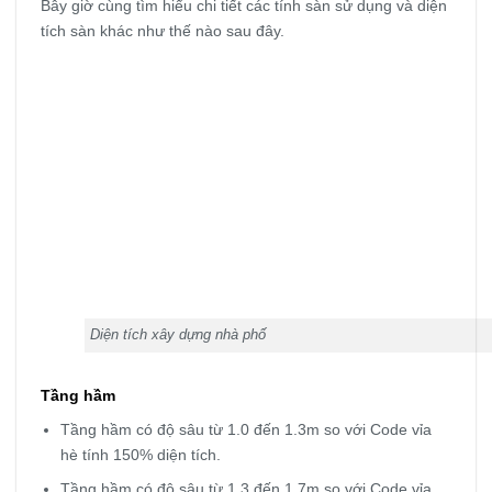
Bây giờ cùng tìm hiểu chi tiết các tính sàn sử dụng và diện
tích sàn khác như thế nào sau đây.
Diện tích xây dựng nhà phố
Tầng hầm
Tầng hầm có độ sâu từ 1.0 đến 1.3m so với Code vỉa
hè tính 150% diện tích.
Tầng hầm có độ sâu từ 1.3 đến 1.7m so với Code vỉa