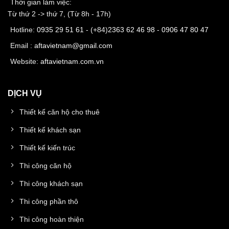
Thời gian làm việc:
Từ thứ 2 -> thứ 7, (Từ 8h - 17h)
Hotline:
0935 29 51 61
- (+84)
2363 62 46 98
-
0906 47 80 47
Email :
aftavietnam@gmail.com
Website:
aftavietnam.com.vn
DỊCH VỤ
Thiết kế căn hộ cho thuê
Thiết kế khách sạn
Thiết kế kiến trúc
Thi công căn hộ
Thi công khách sạn
Thi công phần thô
Thi công hoàn thiện