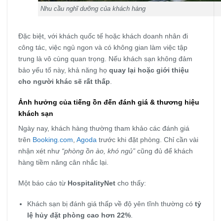
Nhu cầu nghĩ dưỡng của khách hàng
Đặc biệt, với khách quốc tế hoặc khách doanh nhân đi
công tác, việc ngủ ngon và có không gian làm việc tập
trung là vô cùng quan trọng. Nếu khách sạn không đảm
bảo yếu tố này, khả năng họ
quay lại hoặc giới thiệu
cho người khác sẽ rất thấp
.
Ảnh hưởng của tiếng ồn đến đánh giá & thương hiệu
khách sạn
Ngày nay, khách hàng thường tham khảo các đánh giá
trên
Booking.com
,
Agoda
trước khi đặt phòng. Chỉ cần vài
nhận xét như
“phòng ồn ào, khó ngủ”
cũng đủ để khách
hàng tiềm năng cân nhắc lại.
Một báo cáo từ
HospitalityNet
cho thấy:
Khách sạn bị đánh giá thấp về độ yên tĩnh thường có
tỷ
lệ hủy đặt phòng cao hơn 22%
.