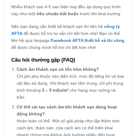
Nhiều khách sạn 4-5 sao hiện nay đều áp dụng quy trình
này như một
tiêu chuẩn bắt buộc
trước khi khai trương.
Nếu bạn đang cần thiết kế khách sạn thì liên hệ
công ty
AFTA
đễ được hỗ trợ tư vấn chi tiết hơn nhé! Bạn có thể
liên hệ qua fanpage
Facebook AFTA thiết kế và thi công
để được chúng mình hỗ trợ chi tiết hơn nhé!
Câu hỏi thường gặp (FAQ)
Cách âm khách sạn có tốn kém không?
Chi phí phụ thuộc vào diện tích, mức độ tiếng ồn và loại
vật liệu sử dụng. Với khách sạn tầm trung, chi phí trung
bình khoảng
3 – 5 triệu/m²
cho hạng mục tường và
trần.
Có thể cải tạo cách âm khi khách sạn đang hoạt
động không?
Hoàn toàn có thể. Một số giải pháp như lắp thêm rèm
cách âm, thảm sàn, cửa cách âm có thể triển khai
nhanh chóng mà không ảnh hưởng nhiều đến hoạt