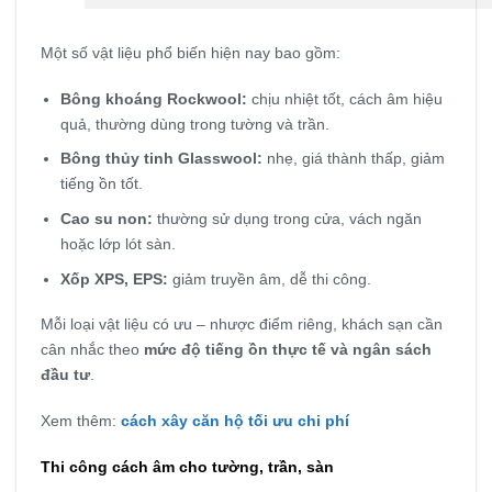
Một số vật liệu phổ biến hiện nay bao gồm:
Bông khoáng Rockwool:
chịu nhiệt tốt, cách âm hiệu
quả, thường dùng trong tường và trần.
Bông thủy tinh Glasswool:
nhẹ, giá thành thấp, giảm
tiếng ồn tốt.
Cao su non:
thường sử dụng trong cửa, vách ngăn
hoặc lớp lót sàn.
Xốp XPS, EPS:
giảm truyền âm, dễ thi công.
Mỗi loại vật liệu có ưu – nhược điểm riêng, khách sạn cần
cân nhắc theo
mức độ tiếng ồn thực tế và ngân sách
đầu tư
.
Xem thêm:
cách xây căn hộ tối ưu chi phí
Thi công cách âm cho tường, trần, sàn