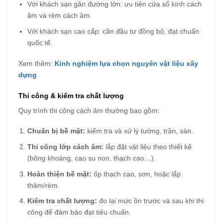
Với khách sạn gần đường lớn: ưu tiên cửa sổ kính cách
âm và rèm cách âm.
Với khách sạn cao cấp: cần đầu tư đồng bộ, đạt chuẩn
quốc tế.
Xem thêm:
Kinh nghiệm lựa chọn nguyên vật liệu xây
dựng
Thi công & kiểm tra chất lượng
Quy trình thi công cách âm thường bao gồm:
Chuẩn bị bề mặt:
kiểm tra và xử lý tường, trần, sàn.
Thi công lớp cách âm:
lắp đặt vật liệu theo thiết kế
(bông khoáng, cao su non, thạch cao…).
Hoàn thiện bề mặt:
ốp thạch cao, sơn, hoặc lắp
thảm/rèm.
Kiểm tra chất lượng:
đo lại mức ồn trước và sau khi thi
công để đảm bảo đạt tiêu chuẩn.