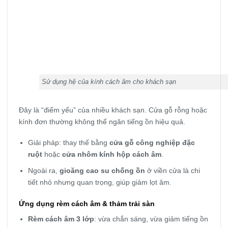
Sử dụng hệ của kính cách âm cho khách sạn
Đây là “điểm yếu” của nhiều khách sạn. Cửa gỗ rỗng hoặc
kính đơn thường không thể ngăn tiếng ồn hiệu quả.
Giải pháp: thay thế bằng
cửa gỗ công nghiệp đặc
ruột
hoặc
cửa nhôm kính hộp cách âm
.
Ngoài ra,
gioăng cao su chống ồn
ở viền cửa là chi
tiết nhỏ nhưng quan trọng, giúp giảm lọt âm.
Ứng dụng rèm cách âm & thảm trải sàn
Rèm cách âm 3 lớp
: vừa chắn sáng, vừa giảm tiếng ồn