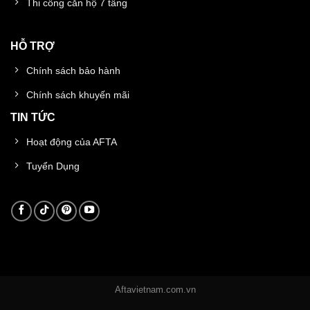
Thi công căn hộ 7 tầng
HỖ TRỢ
Chính sách bảo hành
Chính sách khuyến mãi
TIN TỨC
Hoạt động của AFTA
Tuyển Dụng
Aftavietnam.com.vn