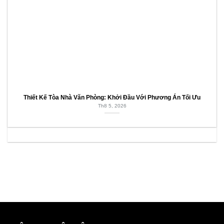
Thiết Kế Tòa Nhà Văn Phòng: Khởi Đầu Với Phương Án Tối Ưu
Th8 5, 2026