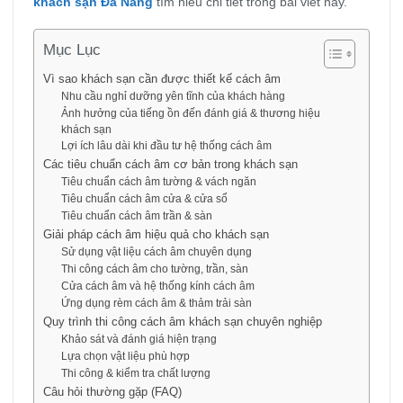
khách sạn Đà Nẵng
tìm hiểu chi tiết trong bài viết này.
Mục Lục
Vì sao khách sạn cần được thiết kế cách âm
Nhu cầu nghỉ dưỡng yên tĩnh của khách hàng
Ảnh hưởng của tiếng ồn đến đánh giá & thương hiệu
khách sạn
Lợi ích lâu dài khi đầu tư hệ thống cách âm
Các tiêu chuẩn cách âm cơ bản trong khách sạn
Tiêu chuẩn cách âm tường & vách ngăn
Tiêu chuẩn cách âm cửa & cửa sổ
Tiêu chuẩn cách âm trần & sàn
Giải pháp cách âm hiệu quả cho khách sạn
Sử dụng vật liệu cách âm chuyên dụng
Thi công cách âm cho tường, trần, sàn
Cửa cách âm và hệ thống kính cách âm
Ứng dụng rèm cách âm & thảm trải sàn
Quy trình thi công cách âm khách sạn chuyên nghiệp
Khảo sát và đánh giá hiện trạng
Lựa chọn vật liệu phù hợp
Thi công & kiểm tra chất lượng
Câu hỏi thường gặp (FAQ)