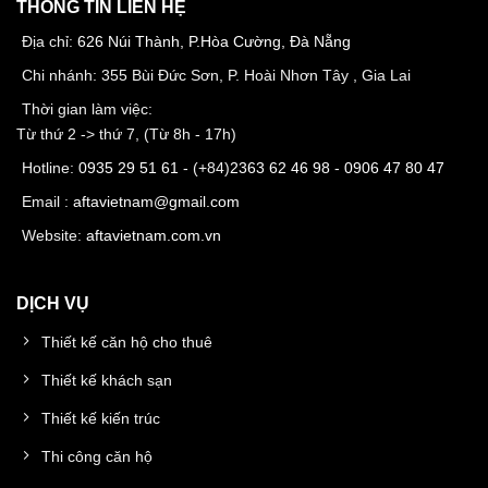
THÔNG TIN LIÊN HỆ
Địa chỉ:
626 Núi Thành, P.Hòa Cường, Đà Nẵng
Chi nhánh: 355 Bùi Đức Sơn, P. Hoài Nhơn Tây , Gia Lai
Thời gian làm việc:
Từ thứ 2 -> thứ 7, (Từ 8h - 17h)
Hotline:
0935 29 51 61
- (+84)
2363 62 46 98
-
0906 47 80 47
Email :
aftavietnam@gmail.com
Website:
aftavietnam.com.vn
DỊCH VỤ
Thiết kế căn hộ cho thuê
Thiết kế khách sạn
Thiết kế kiến trúc
Thi công căn hộ