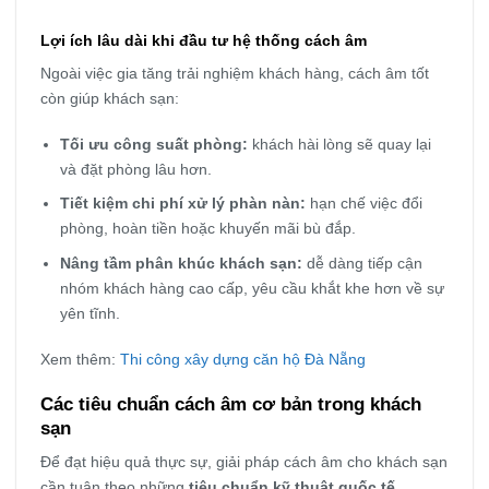
Lợi ích lâu dài khi đầu tư hệ thống cách âm
Ngoài việc gia tăng trải nghiệm khách hàng, cách âm tốt
còn giúp khách sạn:
Tối ưu công suất phòng:
khách hài lòng sẽ quay lại
và đặt phòng lâu hơn.
Tiết kiệm chi phí xử lý phàn nàn:
hạn chế việc đổi
phòng, hoàn tiền hoặc khuyến mãi bù đắp.
Nâng tầm phân khúc khách sạn:
dễ dàng tiếp cận
nhóm khách hàng cao cấp, yêu cầu khắt khe hơn về sự
yên tĩnh.
Xem thêm:
Thi công xây dựng căn hộ Đà Nẵng
Các tiêu chuẩn cách âm cơ bản trong khách
sạn
Để đạt hiệu quả thực sự, giải pháp cách âm cho khách sạn
cần tuân theo những
tiêu chuẩn kỹ thuật quốc tế
,