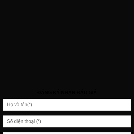
ĐĂNG KÝ NHẬN BÁO GIÁ