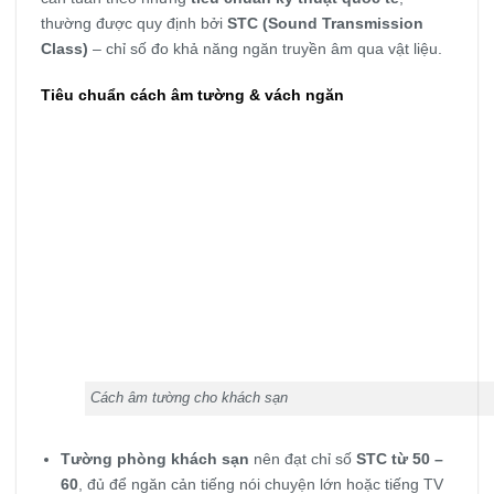
thường được quy định bởi
STC (Sound Transmission
Class)
– chỉ số đo khả năng ngăn truyền âm qua vật liệu.
Tiêu chuẩn cách âm tường & vách ngăn
Cách âm tường cho khách sạn
Tường phòng khách sạn
nên đạt chỉ số
STC từ 50 –
60
, đủ để ngăn cản tiếng nói chuyện lớn hoặc tiếng TV