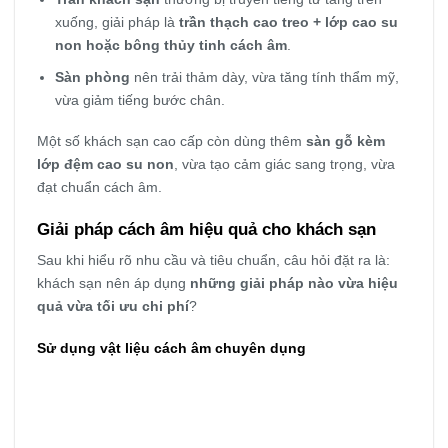
xuống, giải pháp là
trần thạch cao treo + lớp cao su
non hoặc bông thủy tinh cách âm
.
Sàn phòng
nên trải thảm dày, vừa tăng tính thẩm mỹ,
vừa giảm tiếng bước chân.
Một số khách sạn cao cấp còn dùng thêm
sàn gỗ kèm
lớp đệm cao su non
, vừa tạo cảm giác sang trọng, vừa
đạt chuẩn cách âm.
Giải pháp cách âm hiệu quả cho khách sạn
Sau khi hiểu rõ nhu cầu và tiêu chuẩn, câu hỏi đặt ra là:
khách sạn nên áp dụng
những giải pháp nào vừa hiệu
quả vừa tối ưu chi phí
?
Sử dụng vật liệu cách âm chuyên dụng