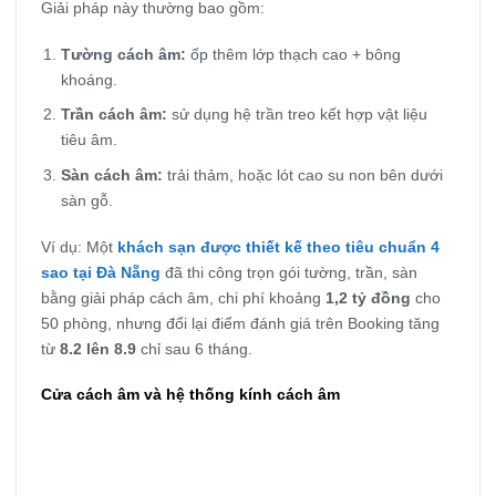
Giải pháp này thường bao gồm:
Tường cách âm:
ốp thêm lớp thạch cao + bông
khoáng.
Trần cách âm:
sử dụng hệ trần treo kết hợp vật liệu
tiêu âm.
Sàn cách âm:
trải thảm, hoặc lót cao su non bên dưới
sàn gỗ.
Ví dụ: Một
khách sạn được thiết kế theo tiêu chuẩn 4
sao tại Đà Nẵng
đã thi công trọn gói tường, trần, sàn
bằng giải pháp cách âm, chi phí khoảng
1,2 tỷ đồng
cho
50 phòng, nhưng đổi lại điểm đánh giá trên Booking tăng
từ
8.2 lên 8.9
chỉ sau 6 tháng.
Cửa cách âm và hệ thống kính cách âm