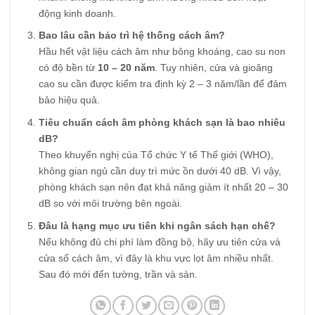
động kinh doanh.
Bao lâu cần bảo trì hệ thống cách âm?
Hầu hết vật liệu cách âm như bông khoáng, cao su non
có độ bền từ
10 – 20 năm
. Tuy nhiên, cửa và gioăng
cao su cần được kiểm tra định kỳ 2 – 3 năm/lần để đảm
bảo hiệu quả.
Tiêu chuẩn cách âm phòng khách sạn là bao nhiêu
dB?
Theo khuyến nghị của Tổ chức Y tế Thế giới (WHO),
không gian ngủ cần duy trì mức ồn dưới 40 dB. Vì vậy,
phòng khách sạn nên đạt khả năng giảm ít nhất 20 – 30
dB so với môi trường bên ngoài.
Đâu là hạng mục ưu tiên khi ngân sách hạn chế?
Nếu không đủ chi phí làm đồng bộ, hãy ưu tiên
cửa và
cửa sổ cách âm, vì đây là khu vực lọt âm nhiều nhất.
Sau đó mới đến tường, trần và sàn.