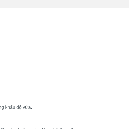
ng khẩu độ vừa.