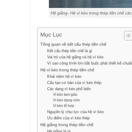
Hệ giằng- Hệ vì kèo trong thép tiền chế các
Mục Lục
Tổng quan về kết cấu thép tiền chế
Kết cấu thép tiền chế là gì
Vai trò của hệ giằng và hệ vì kèo
Vì sao công trình lớn bắt buộc phải thiết kế chuẩ
Hệ vì kèo trong thép tiền chế
Khái niệm hệ vì kèo
Cấu tạo cơ bản của vì kèo thép
Các dạng vì kèo phổ biến
Vì kèo tam giác
Vì kèo dạng vòm
Vì kèo tổ hợp
Nguyên lý chịu lực của hệ vì kèo
Ưu điểm của vì kèo thép
Hệ giằng trong thép tiền chế
Hệ giằng là gì