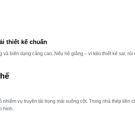
ải thiết kế chuẩn
g và biến dạng càng cao. Nếu hệ giằng – vì kèo thiết kế sai, rủi 
chế
ó nhiệm vụ truyền tải trọng mái xuống cột. Trong nhà thép tiền c
p hình.