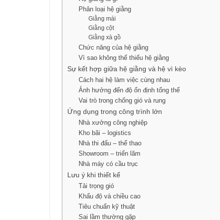
Phân loại hệ giằng
Giằng mái
Giằng cột
Giằng xà gồ
Chức năng của hệ giằng
Vì sao không thể thiếu hệ giằng
Sự kết hợp giữa hệ giằng và hệ vì kèo
Cách hai hệ làm việc cùng nhau
Ảnh hưởng đến độ ổn định tổng thể
Vai trò trong chống gió và rung
Ứng dụng trong công trình lớn
Nhà xưởng công nghiệp
Kho bãi – logistics
Nhà thi đấu – thể thao
Showroom – triển lãm
Nhà máy có cầu trục
Lưu ý khi thiết kế
Tải trọng gió
Khẩu độ và chiều cao
Tiêu chuẩn kỹ thuật
Sai lầm thường gặp