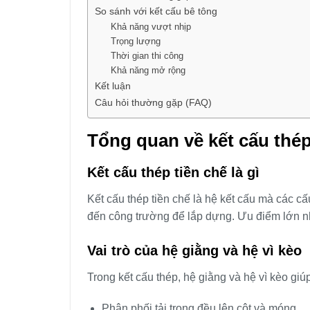
So sánh với kết cấu bê tông
Khả năng vượt nhịp
Trọng lượng
Thời gian thi công
Khả năng mở rộng
Kết luận
Câu hỏi thường gặp (FAQ)
Tổng quan về kết cấu thép
Kết cấu thép tiền chế là gì
Kết cấu thép tiền chế là hệ kết cấu mà các cấ
đến công trường để lắp dựng. Ưu điểm lớn nhấ
Vai trò của hệ giằng và hệ vì kèo
Trong kết cấu thép, hệ giằng và hệ vì kèo giúp
Phân phối tải trọng đều lên cột và móng