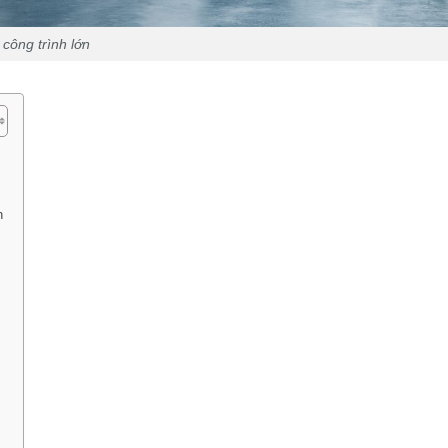
 công trình lớn
n