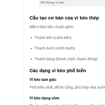
Hệ khung vì kèo
Cấu tạo cơ bản của vì kèo thép
Một vì kèo tiêu chuẩn gồm:
Thanh trên (cánh trên)
Thanh dưới (cánh dưới)
Thanh bụng (thanh chéo, thanh đứng)
Các dạng vì kèo phổ biến
Vì kèo tam giác
Phổ biến nhất, dễ thi công, phù hợp nhà xưở
Vì kèo dạng vòm