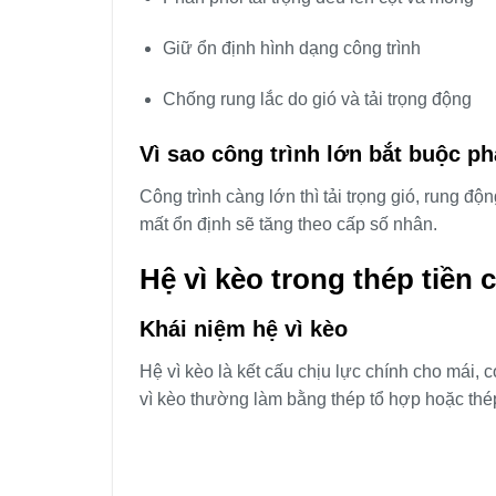
Giữ ổn định hình dạng công trình
Chống rung lắc do gió và tải trọng động
Vì sao công trình lớn bắt buộc ph
Công trình càng lớn thì tải trọng gió, rung độn
mất ổn định sẽ tăng theo cấp số nhân.
Hệ vì kèo trong thép tiền 
Khái niệm hệ vì kèo
Hệ vì kèo là kết cấu chịu lực chính cho mái, c
vì kèo thường làm bằng thép tổ hợp hoặc thé