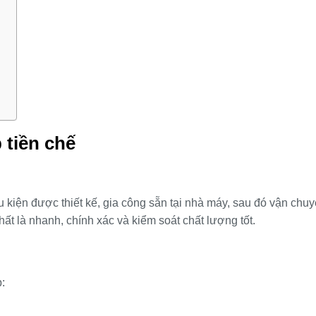
 tiền chế
u kiện được thiết kế, gia công sẵn tại nhà máy, sau đó vận chu
t là nhanh, chính xác và kiểm soát chất lượng tốt.
: