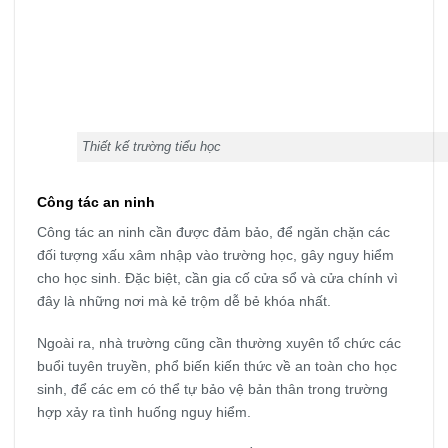
Thiết kế trường tiểu học
Công tác an ninh
Công tác an ninh cần được đảm bảo, để ngăn chặn các
đối tượng xấu xâm nhập vào trường học, gây nguy hiểm
cho học sinh. Đặc biệt, cần gia cố cửa sổ và cửa chính vì
đây là những nơi mà kẻ trộm dễ bẻ khóa nhất.
Ngoài ra, nhà trường cũng cần thường xuyên tổ chức các
buổi tuyên truyền, phổ biến kiến thức về an toàn cho học
sinh, để các em có thể tự bảo vệ bản thân trong trường
hợp xảy ra tình huống nguy hiểm.