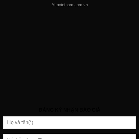
Aftavietnam.com.vn
ĐĂNG KÝ NHẬN BÁO GIÁ