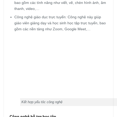
bao gồm các tính năng như viết, vẽ, chèn hình ảnh, âm
thanh, video,…
Công nghệ giáo dục trực tuyến: Công nghệ này giúp
giáo viên giảng dạy và học sinh học tập trực tuyến, bao
gồm các nền tảng như Zoom, Google Meet,…
Kết hợp yếu tôc công nghệ
Công nghệ hỗ trợ học tập