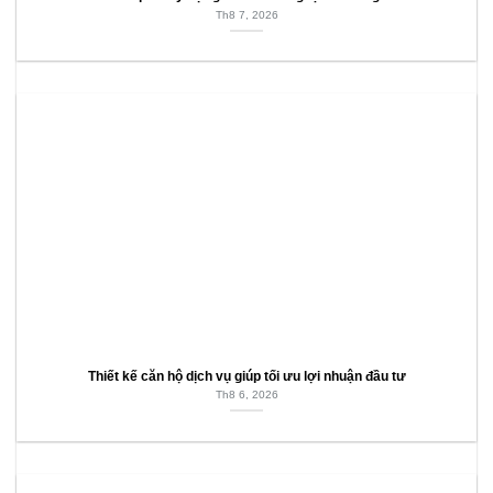
Th8 7, 2026
Thiết kế căn hộ dịch vụ giúp tối ưu lợi nhuận đầu tư
Th8 6, 2026