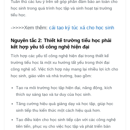
Tuân thủ các lưu ý trên sẽ góp phần đảm bảo an toàn cho
học sinh trong quá trình học tập và sinh hoạt tại trường
tiểu học.
->>>>Xem thêm:
cái tạo ký túc xá cho học sinh
Nguyên tắc 2: Thiết kế trường tiểu học phải
kết hợp yêu tố công nghệ hiện đại
Tích hợp các yếu tố công nghệ hiện đại trong thiết kế
trường tiểu học là một xu hướng tất yếu trong thời đại
công nghệ số. Việc tích hợp này mang lại nhiều lợi ích cho
học sinh, giáo viên và nhà trường, bao gồm:
Tạo ra môi trường học tập hiện đại, năng động, kích
thích sự sáng tạo và tư duy của học sinh.
Tăng cường hiệu quả giảng dạy và học tập, giúp học
sinh tiếp thu kiến thức một cách hiệu quả hơn.
Tạo điều kiện cho học sinh tiếp cận với các công nghệ
tiên tiến, phục vụ cho việc học tập và phát triển bản