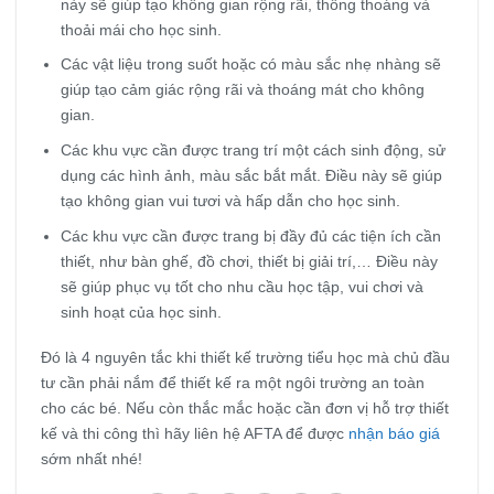
này sẽ giúp tạo không gian rộng rãi, thông thoáng và
thoải mái cho học sinh.
Các vật liệu trong suốt hoặc có màu sắc nhẹ nhàng sẽ
giúp tạo cảm giác rộng rãi và thoáng mát cho không
gian.
Các khu vực cần được trang trí một cách sinh động, sử
dụng các hình ảnh, màu sắc bắt mắt. Điều này sẽ giúp
tạo không gian vui tươi và hấp dẫn cho học sinh.
Các khu vực cần được trang bị đầy đủ các tiện ích cần
thiết, như bàn ghế, đồ chơi, thiết bị giải trí,… Điều này
sẽ giúp phục vụ tốt cho nhu cầu học tập, vui chơi và
sinh hoạt của học sinh.
Đó là 4 nguyên tắc khi thiết kế trường tiểu học mà chủ đầu
tư cần phải nắm để thiết kế ra một ngôi trường an toàn
cho các bé. Nếu còn thắc mắc hoặc cần đơn vị hỗ trợ thiết
kế và thi công thì hãy liên hệ AFTA để được
nhận báo giá
sớm nhất nhé!