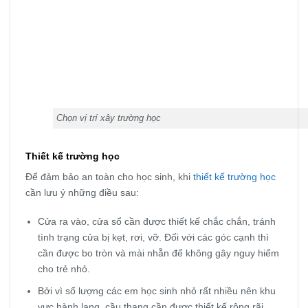
Chọn vị trí xây trường học
Thiết kế trường học
Để đảm bảo an toàn cho học sinh, khi
thiết kế trường học
cần lưu ý những điều sau:
Cửa ra vào, cửa sổ cần được thiết kế chắc chắn, tránh
tình trạng cửa bị kẹt, rơi, vỡ. Đối với các góc cạnh thì
cần được bo tròn và mài nhẵn để không gây nguy hiểm
cho trẻ nhỏ.
Bởi vì số lượng các em học sinh nhỏ rất nhiều nên khu
vực hành lang, cầu thang cần được thiết kế rộng rãi,