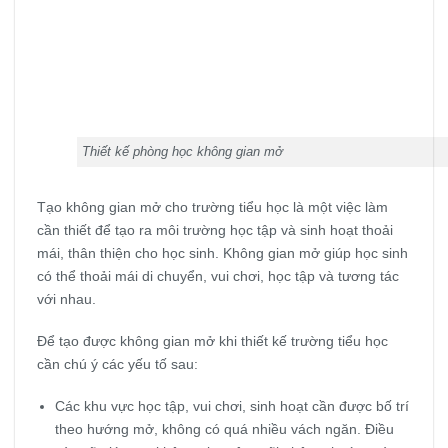
Thiết kế phòng học không gian mở
Tạo không gian mở cho trường tiểu học là một việc làm
cần thiết để tạo ra môi trường học tập và sinh hoạt thoải
mái, thân thiện cho học sinh. Không gian mở giúp học sinh
có thể thoải mái di chuyển, vui chơi, học tập và tương tác
với nhau.
Để tạo được không gian mở khi thiết kế trường tiểu học
cần chú ý các yếu tố sau:
Các khu vực học tập, vui chơi, sinh hoạt cần được bố trí
theo hướng mở, không có quá nhiều vách ngăn. Điều