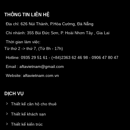
THÔNG TIN LIÊN HỆ
Địa chỉ:
626 Núi Thành, P.Hòa Cường, Đà Nẵng
Chi nhánh: 355 Bùi Đức Sơn, P. Hoài Nhơn Tây , Gia Lai
Thời gian làm việc:
Từ thứ 2 -> thứ 7, (Từ 8h - 17h)
Hotline:
0935 29 51 61
- (+84)
2363 62 46 98
-
0906 47 80 47
Email :
aftavietnam@gmail.com
Website:
aftavietnam.com.vn
DỊCH VỤ
Thiết kế căn hộ cho thuê
Thiết kế khách sạn
Thiết kế kiến trúc