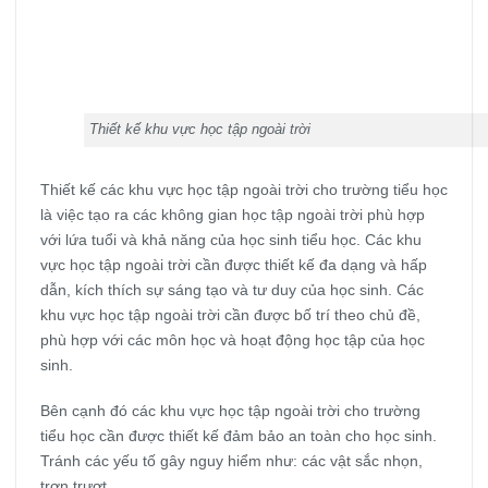
Thiết kế khu vực học tập ngoài trời
Thiết kế các khu vực học tập ngoài trời cho trường tiểu học
là việc tạo ra các không gian học tập ngoài trời phù hợp
với lứa tuổi và khả năng của học sinh tiểu học. Các khu
vực học tập ngoài trời cần được thiết kế đa dạng và hấp
dẫn, kích thích sự sáng tạo và tư duy của học sinh. Các
khu vực học tập ngoài trời cần được bố trí theo chủ đề,
phù hợp với các môn học và hoạt động học tập của học
sinh.
Bên cạnh đó các khu vực học tập ngoài trời cho trường
tiểu học cần được thiết kế đảm bảo an toàn cho học sinh.
Tránh các yếu tố gây nguy hiểm như: các vật sắc nhọn,
trơn trượt,…