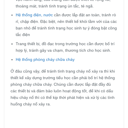
thoáng mát, tránh tình trạng ùn tắc, té ngã.
Hệ thống điện, nước
cần được lắp đặt an toàn, tránh rò
rỉ, chập điện. Đặc biệt, nên thiết kế khỏi tầm với của các
bạn nhỏ để tránh tình trạng học sinh tự ý đóng bật công
tắc điện
Trang thiết bị, đồ đạc trong trường học cần được bố trí
hợp lý, tránh gây va chạm, thương tích cho học sinh.
Hệ thống phòng cháy chữa cháy
Ở đâu cũng vậy, để tránh tình trạng cháy nổ xảy ra thì khi
thiết kế xây dựng trường tiểu học cần phải bố trí hệ thống
phòng cháy chữa cháy. Chúng cần được lắp đặt đầy đủ
các thiết bị và đảm bảo luôn hoạt động tốt, để khi có dấu
hiệu cháy nổ thì có thể kịp thời phát hiện và xử lý các tình
huống cháy nổ xảy ra.