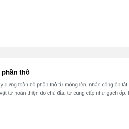
 phần thô
 dựng toàn bộ phần thô từ móng lên, nhân công ốp lát
n vật tư hoàn thiện do chủ đầu tư cung cấp như gạch ốp, l