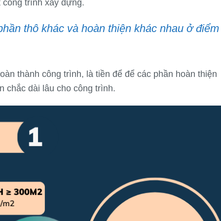
công trình xây dựng.
phần thô khác và hoàn thiện khác nhau ở điểm
oàn thành công trình, là tiền để để các phần hoàn thiện
n chắc dài lâu cho công trình.