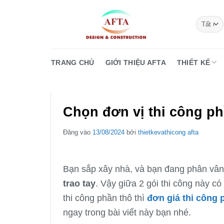
Bỏ
qua
nội
dung
TRANG CHỦ
GIỚI THIỆU AFTA
THIẾT KẾ
Chọn đơn vị thi công ph
Đăng vào
13/08/2024
bởi
thietkevathicong afta
Bạn sắp xây nhà, và bạn đang phân vân
trao tay
. Vậy giữa 2 gói thi công này c
thi công phần thô thì
đơn giá thi công
ngay trong bài viết này bạn nhé.