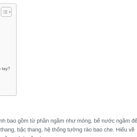
o tay?
trình bao gồm từ phần ngầm như móng, bể nước ngầm đ
 thang, bậc thang, hệ thống tường rào bao che. Hiểu về