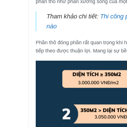
phần thô như phần xương sống của một 
Tham khảo chi tiết:
Thi công 
nào
Phần thô đóng phần rất quan trọng khi h
tiếp theo được thuận lợi. Mang lại sự bề