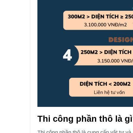
Thi công phần thô là g
Thi công phần thô là cung cấp vật tư v