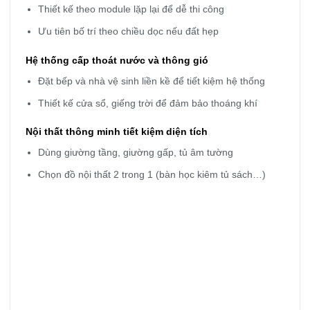
Thiết kế theo module lặp lại để dễ thi công
Ưu tiên bố trí theo chiều dọc nếu đất hẹp
Hệ thống cấp thoát nước và thông gió
Đặt bếp và nhà vệ sinh liền kề để tiết kiệm hệ thống
Thiết kế cửa sổ, giếng trời để đảm bảo thoáng khí
Nội thất thông minh tiết kiệm diện tích
Dùng giường tầng, giường gấp, tủ âm tường
Chọn đồ nội thất 2 trong 1 (bàn học kiêm tủ sách…)