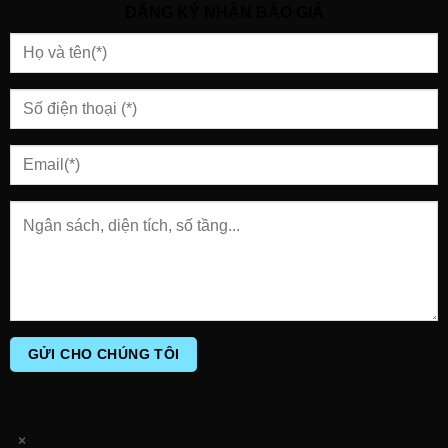
ĐĂNG KÝ NHẬN BÁO GIÁ
×