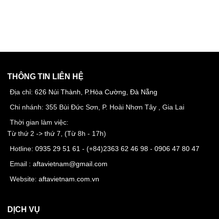
THÔNG TIN LIÊN HỆ
Địa chỉ:
626 Núi Thành, P.Hòa Cường, Đà Nẵng
Chi nhánh: 355 Bùi Đức Sơn, P. Hoài Nhơn Tây , Gia Lai
Thời gian làm việc:
Từ thứ 2 -> thứ 7, (Từ 8h - 17h)
Hotline:
0935 29 51 61
- (+84)
2363 62 46 98
-
0906 47 80 47
Email :
aftavietnam@gmail.com
Website:
aftavietnam.com.vn
DỊCH VỤ