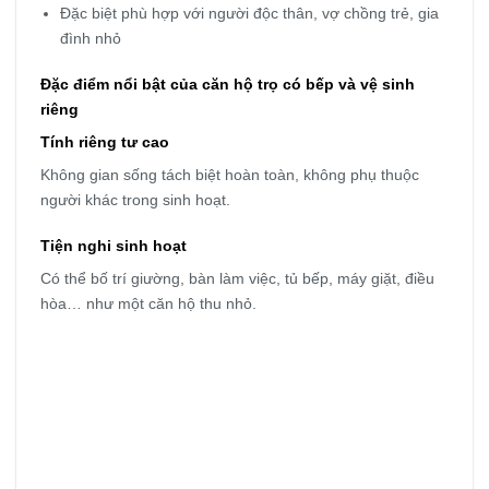
Đặc biệt phù hợp với người độc thân, vợ chồng trẻ, gia
đình nhỏ
Đặc điểm nổi bật của căn hộ trọ có bếp và vệ sinh
riêng
Tính riêng tư cao
Không gian sống tách biệt hoàn toàn, không phụ thuộc
người khác trong sinh hoạt.
Tiện nghi sinh hoạt
Có thể bố trí giường, bàn làm việc, tủ bếp, máy giặt, điều
hòa… như một căn hộ thu nhỏ.