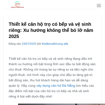
Bỏ
qua
nội
dung
Thiết kế căn hộ trọ có bếp và vệ sinh
riêng: Xu hướng không thể bỏ lỡ năm
2025
Đăng vào
24/07/2025
bởi
thietkevathicong afta
Thiết kế căn hộ trọ có bếp và vệ sinh riêng đang dần trở
thành xu hướng nổi bật trong lĩnh vực đầu tư bất động sản
cho thuê. Không chỉ mang lại sự riêng tư và tiện nghi cho
người thuê, mô hình này còn giúp chủ đầu tư tăng giá trị
bất động sản, thu hút khách hàng dài hạn và dễ dàng
quản lý. Hãy cùng
xây dựng căn hộ Đà Nẵng
tìm hiểu các
đặc điểm nổi bật của căn hộ trọ có bếp và nhà vệ sinh
riêng ở bài viết dưới đây nhé!