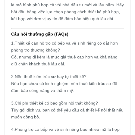
là mô hình phù hợp cả với nhà đầu tư mới và lâu năm. Hãy
bắt đầu bằng việc lựa chọn phong cách thiết kế phù hợp,
kết hợp với đơn vị uy tín để đảm bảo hiệu quả lâu dài.
Câu hỏi thường gặp (FAQs)
1.Thiết kế căn hộ trọ có bếp và vệ sinh riêng có đắt hơn
phòng trọ thường không?
Có, nhưng đi kèm là mức giá thuê cao hơn và khả năng
giữ chân khách thuê lâu dài.
2.Nên thuê kiến trúc sư hay tự thiết kế?
Nếu bạn chưa có kinh nghiệm, nên thuê kiến trúc sư để
đảm bảo công năng và thẩm mỹ.
3.Chi phí thiết kế có bao gồm nội thất không?
Tùy gói dịch vụ, bạn có thể yêu cầu cả thiết kế nội thất nếu
muốn đồng bộ.
4.Phòng trọ có bếp và vệ sinh riêng bao nhiêu m2 là hợp