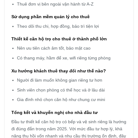
Thuê đơn vị bên ngoài vận hành từ A-Z
Sử dụng phần mềm quản lý cho thuê
Theo dõi thu chi, hợp đồng, bảo trì tiện lợi
Thiết kế căn hộ trọ cho thuê ở thành phố lớn
Nên ưu tiên cách âm tốt, bảo mật cao
Có thang máy, hầm để xe, wifi riêng từng phòng
Xu hướng khách thuê thay đổi như thế nào?
Người đi làm muốn không gian riêng tư hơn
Sinh viên chọn phòng có thể học và ở lâu dài
Gia đình nhỏ chọn căn hộ như chung cư mini
Tổng kết và khuyến nghị cho nhà đầu tư
Đầu tư thiết kế căn hộ trọ có bếp và vệ sinh riêng là hướng
đi đúng đắn trong năm 2025. Với mức đầu tư hợp lý, khả
năng thu hồi vốn nhanh và nhu cầu thị trường ổn định, đây