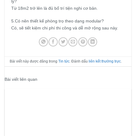
lý?
Từ 18m2 trở lên là đủ bố trí tiện nghi cơ bản.
5.Có nên thiết kế phòng trọ theo dạng modular?
Có, sẽ tiết kiệm chi phí thi công và dễ mở rộng sau này.
Bài viết này được đăng trong
Tin tức
. Đánh dấu
liên kết thường trực
.
Bài viết liên quan