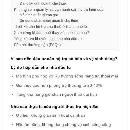
Đăng ký kinh doanh cho thuê
Kinh nghiệm quản lý và vận hành căn hộ trọ hiệu quả
Mô hình quản lý trọn gói
Sử dụng phần mềm quản lý cho thuê
Thiết kế căn hộ trọ cho thuê ở thành phố lớn
Xu hướng khách thuê thay đổi như thế nào?
Tổng kết và khuyến nghị cho nhà đầu tư
Câu hỏi thường gặp (FAQs)
Vì sao nên đầu tư căn hộ trọ có bếp và vệ sinh riêng?
Lý do hấp dẫn cho nhà đầu tư
Mô hình phù hợp với xu hướng sống riêng tư, thoải mái
Giá thuê cao hơn phòng trọ thường từ 20-40%
Tăng khả năng giữ chân người thuê dài hạn
Nhu cầu thực tế của người thuê trọ hiện đại
Ưu tiên không gian sinh hoạt cá nhân
Nấu ăn riêng, không dùng chung vệ sinh công cộng