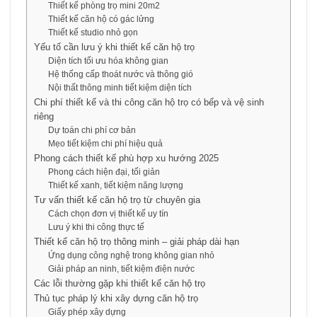
Thiết kế phòng trọ mini 20m2
Thiết kế căn hộ có gác lửng
Thiết kế studio nhỏ gọn
Yếu tố cần lưu ý khi thiết kế căn hộ trọ
Diện tích tối ưu hóa không gian
Hệ thống cấp thoát nước và thông gió
Nội thất thông minh tiết kiệm diện tích
Chi phí thiết kế và thi công căn hộ trọ có bếp và vệ sinh
riêng
Dự toán chi phí cơ bản
Mẹo tiết kiệm chi phí hiệu quả
Phong cách thiết kế phù hợp xu hướng 2025
Phong cách hiện đại, tối giản
Thiết kế xanh, tiết kiệm năng lượng
Tư vấn thiết kế căn hộ trọ từ chuyên gia
Cách chọn đơn vị thiết kế uy tín
Lưu ý khi thi công thực tế
Thiết kế căn hộ trọ thông minh – giải pháp dài hạn
Ứng dụng công nghệ trong không gian nhỏ
Giải pháp an ninh, tiết kiệm điện nước
Các lỗi thường gặp khi thiết kế căn hộ trọ
Thủ tục pháp lý khi xây dựng căn hộ trọ
Giấy phép xây dựng