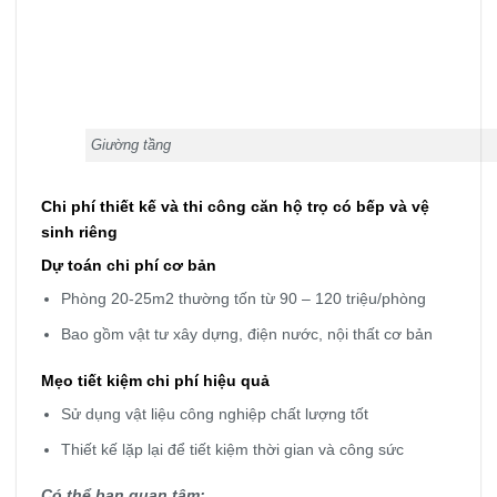
Giường tầng
Chi phí thiết kế và thi công căn hộ trọ có bếp và vệ
sinh riêng
Dự toán chi phí cơ bản
Phòng 20-25m2 thường tốn từ 90 – 120 triệu/phòng
Bao gồm vật tư xây dựng, điện nước, nội thất cơ bản
Mẹo tiết kiệm chi phí hiệu quả
Sử dụng vật liệu công nghiệp chất lượng tốt
Thiết kế lặp lại để tiết kiệm thời gian và công sức
Có thể bạn quan tâm: