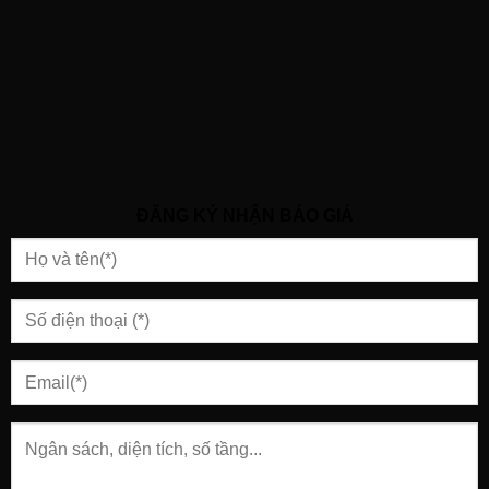
ĐĂNG KÝ NHẬN BÁO GIÁ