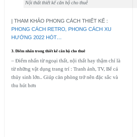
Nội thất thiết kế căn hộ cho thuê
| THAM KHẢO PHONG CÁCH THIẾT KẾ :
PHONG CÁCH RETRO,
PHONG CÁCH XU
HƯỚNG 2022 HÓT…
3. Điểm nhấn trong thiết kế căn hộ cho thuê
– Điểm nhấn từ ngoại thất, nội thất hay thậm chí là
từ những vật dụng trang trí : Tranh ảnh, TV, Bể cá
thủy sinh lớn.. Giúp căn phòng trở nên đặc sắc và
thu hút hơn