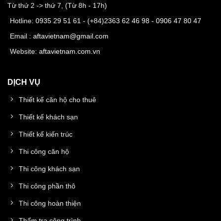
Từ thứ 2 -> thứ 7, (Từ 8h - 17h)
Hotline:
0935 29 51 61
- (+84)
2363 62 46 98
-
0906 47 80 47
Email :
aftavietnam@gmail.com
Website:
aftavietnam.com.vn
DỊCH VỤ
Thiết kế căn hộ cho thuê
Thiết kế khách sạn
Thiết kế kiến trúc
Thi công căn hộ
Thi công khách sạn
Thi công phần thô
Thi công hoàn thiện
Thẩm tra công trình