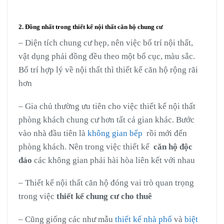
2. Đồng nhất trong thiết kế nội thất căn hộ chung cư
– Diện tích chung cư hẹp, nên việc bố trí nội thất,
vật dụng phải đồng đều theo một bố cục, màu sắc.
Bố trí hợp lý về nội thất thì thiết kế căn hộ rộng rãi
hơn
– Gia chủ thường ưu tiên cho việc thiết kế nội thất
phòng khách chung cư hơn tất cả gian khác. Bước
vào nhà đầu tiên là
không gian bếp
rồi mới đến
phòng khách. Nên trong việc thiết kế
căn hộ độc
đáo
các không gian phải hài hòa liên kết với nhau
– Thiết kế nội thất căn hộ đóng vai trò quan trọng
trong việc
thiết kế chung cư cho thuê
– Cũng giống các như mẫu
thiết kế nhà phố
và
biệt