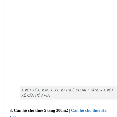
THIẾT KẾ CHUNG CƯ CHO THUÊ DUBAI 7 TẦNG – THIẾT
KẾ CĂN HỘ AFTA
3. Căn hộ cho thuê 5 tầng 300m2 |
Căn hộ cho thuê Hà