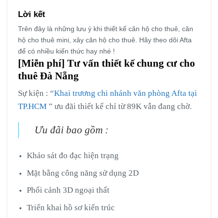
Lời kết
Trên đây là những lưu ý khi thiết kế căn hộ cho thuê, căn
hộ cho thuê mini, xây căn hộ cho thuê. Hãy theo dõi Afta
để có nhiều kiến thức hay nhé !
[Miễn phí] Tư vấn thiết kế chung cư cho
thuê Đà Nẵng
Sự kiện : “
Khai trương chi nhánh văn phòng Afta tại
TP.HCM
” ưu đãi thiết kế chỉ từ 89K vẫn đang chờ.
Ưu đãi bao gồm :
Khảo sát đo đạc hiện trạng
Mặt bằng công năng sử dụng 2D
Phối cảnh 3D ngoại thất
Triển khai hồ sơ kiến trúc