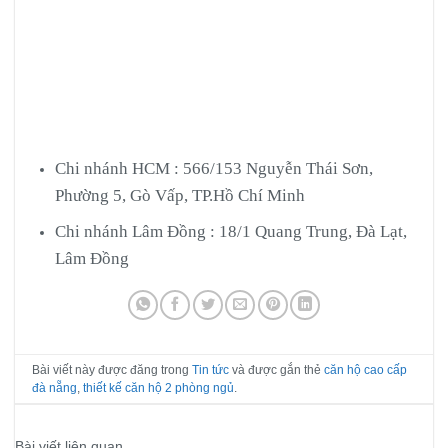
Chi nhánh HCM : 566/153 Nguyễn Thái Sơn,
Phường 5, Gò Vấp, TP.Hồ Chí Minh
Chi nhánh Lâm Đồng : 18/1 Quang Trung, Đà Lạt,
Lâm Đồng
Bài viết này được đăng trong
Tin tức
và được gắn thẻ
căn hộ cao cấp
đà nẵng
,
thiết kế căn hộ 2 phòng ngủ
.
Bài viết liên quan