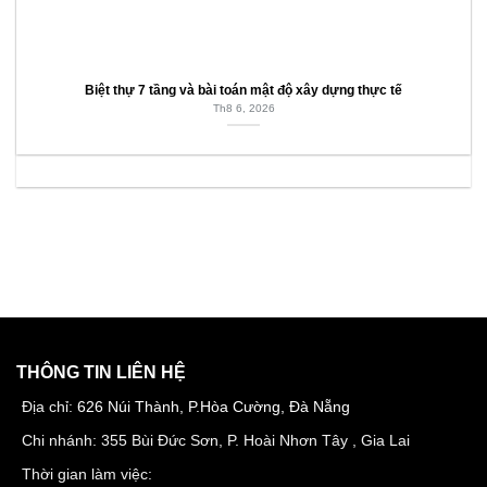
Biệt thự 7 tầng và bài toán mật độ xây dựng thực tế
Th8 6, 2026
THÔNG TIN LIÊN HỆ
Địa chỉ:
626 Núi Thành, P.Hòa Cường, Đà Nẵng
Chi nhánh: 355 Bùi Đức Sơn, P. Hoài Nhơn Tây , Gia Lai
Thời gian làm việc: