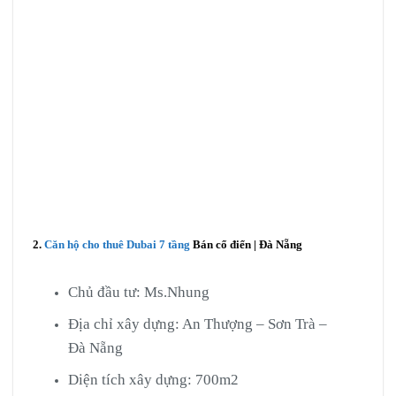
2.
Căn hộ cho thuê Dubai 7 tầng
Bán cổ điển | Đà Nẵng
Chủ đầu tư: Ms.Nhung
Địa chỉ xây dựng: An Thượng – Sơn Trà –
Đà Nẵng
Diện tích xây dựng: 700m2