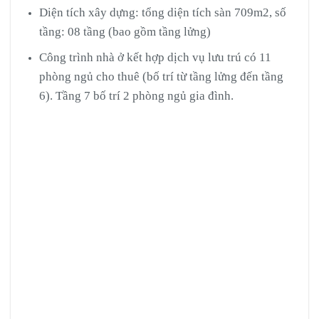
Diện tích xây dựng: tổng diện tích sàn 709m2, số
tầng: 08 tầng (bao gồm tầng lửng)
Công trình nhà ở kết hợp dịch vụ lưu trú có 11
phòng ngủ cho thuê (bố trí từ tầng lửng đến tầng
6). Tầng 7 bố trí 2 phòng ngủ gia đình.