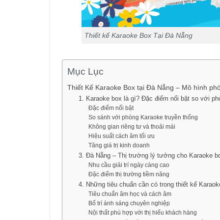
Thiết kế Karaoke Box Tại Đà Nẵng
Mục Lục
Thiết Kế Karaoke Box tại Đà Nẵng – Mô hình p
1. Karaoke box là gì? Đặc điểm nổi bật so với p
Đặc điểm nổi bật
So sánh với phòng Karaoke truyền thống
Không gian riêng tư và thoải mái
Hiệu suất cách âm tối ưu
Tăng giá trị kinh doanh
3. Đà Nẵng – Thị trường lý tưởng cho Karaoke b
Nhu cầu giải trí ngày càng cao
Đặc điểm thị trường tiềm năng
4. Những tiêu chuẩn cần có trong thiết kế Karaok
Tiêu chuẩn âm học và cách âm
Bố trí ánh sáng chuyên nghiệp
Nội thất phù hợp với thị hiếu khách hàng