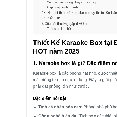
Yêu cầu về phòng cháy chữa cháy
Cấp phép kinh doanh
13. Địa chỉ thiết kế Karaoke box uy tín tại Đà Nẵ
14. Kết luận
5 Câu hỏi thường gặp (FAQs)
Thông tin liên hệ
Thiết Kế Karaoke Box tại
HOT năm 2025
1. Karaoke box là gì? Đặc điểm n
Karaoke box là các phòng hát nhỏ, được thiết 
mái, riêng tư cho người dùng. Đây là giải 
phải đặt phòng lớn như trước.
Đặc điểm nổi bật
Tính cá nhân hóa cao
: Phòng nhỏ phù hợ
Công nghệ hiện đại
: Tích hợp các thiết 