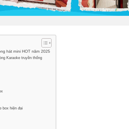
hòng hát mini HOT năm 2025
hòng Karaoke truyền thống
ox
e box hiện đại