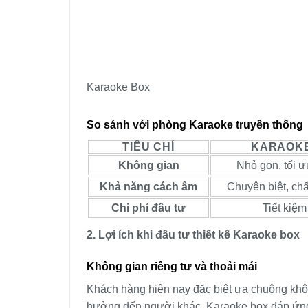
Karaoke Box
So sánh với phòng Karaoke truyền thống
TIÊU CHÍ
KARAOK
Không gian
Nhỏ gọn, tối ưu
Khả năng cách âm
Chuyên biệt, ch
Chi phí đầu tư
Tiết kiệ
2. Lợi ích khi đầu tư thiết kế Karaoke box
Không gian riêng tư và thoải mái
Khách hàng hiện nay đặc biệt ưa chuộng không
hưởng đến người khác. Karaoke box đáp ứng