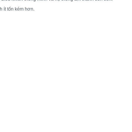
h ít tốn kém hơn.