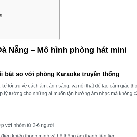
ng
 Đà Nẵng – Mô hình phòng hát mini
ổi bật so với phòng Karaoke truyền thống
kế tối ưu về cách âm, ánh sáng, và nội thất để tạo cảm giác tho
pháp lý tưởng cho những ai muốn tận hưởng âm nhạc mà không c
p với nhóm từ 2-6 người.
bị điều khiển thông minh và hệ thống âm thanh tiên tiến.