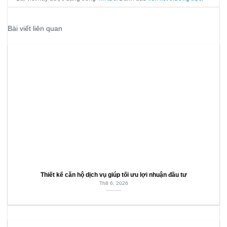
Bài viết liên quan
Thiết kế căn hộ dịch vụ giúp tối ưu lợi nhuận đầu tư
Th8 6, 2026