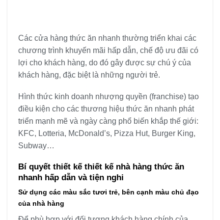
Các cửa hàng thức ăn nhanh thường triển khai các
chương trình khuyến mãi hấp dẫn, chế độ ưu đãi có
lợi cho khách hàng, do đó gây được sự chú ý của
khách hàng, đặc biệt là những người trẻ.
Hình thức kinh doanh nhượng quyền (franchise) tạo
điều kiện cho các thương hiệu thức ăn nhanh phát
triển mạnh mẽ và ngày càng phổ biến khắp thế giới:
KFC, Lotteria, McDonald’s, Pizza Hut, Burger King,
Subway…
Bí quyết thiết kế thiết kế nhà hàng thức ăn
nhanh hấp dẫn và tiện nghi
Sử dụng các màu sắc tươi trẻ, bên cạnh màu chủ đạo
của nhà hàng
Để phù hợp với đối tượng khách hàng chính của