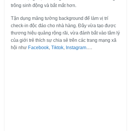
trông sinh động và bắt mắt hơn.
Tận dụng mảng tường background để làm vị trí
check-in độc đáo cho nhà hàng. Đây vừa tạo được
thương hiệu quảng rộng rãi, vừa đánh bắt vào tâm lý
của giới trẻ thích sự chia sẻ trên các trang mạng xã
hội như
Facebook
,
Tiktok
,
Instagram
….