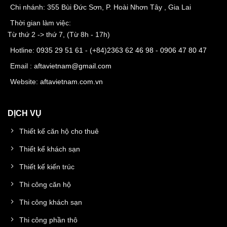
Chi nhánh: 355 Bùi Đức Sơn, P. Hoài Nhơn Tây , Gia Lai
Thời gian làm việc:
Từ thứ 2 -> thứ 7, (Từ 8h - 17h)
Hotline:
0935 29 51 61
- (+84)
2363 62 46 98
-
0906 47 80 47
Email :
aftavietnam@gmail.com
Website:
aftavietnam.com.vn
DỊCH VỤ
Thiết kế căn hộ cho thuê
Thiết kế khách sạn
Thiết kế kiến trúc
Thi công căn hộ
Thi công khách sạn
Thi công phần thô