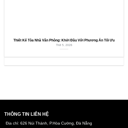
Thiết Kế Tòa Nhà Văn Phòng: Khởi Đầu Với Phương Án Tối Ưu
Th8 5, 2026
THÔNG TIN LIÊN HỆ
Địa chỉ:
626 Núi Thành, P.Hòa Cường, Đà Nẵng