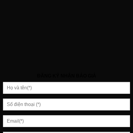
ĐĂNG KÝ NHẬN BÁO GIÁ