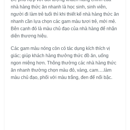
nhà hàng thức ăn nhanh là học sinh, sinh viên,
người đi làm trẻ tuổi thì khi thiết kế nhà hàng thức ăn
nhanh cần lựa chọn các gam màu tươi trẻ, mới mẻ.
Bên cạnh đó là màu chủ đạo của nhà hàng để nhận
diện thương hiệu.
Các gam màu nóng còn có tác dụng kích thích vị
giác; giúp khách hàng thưởng thức đồ ăn, uống
ngon miệng hơn. Thông thường các nhà hàng thức
ăn nhanh thường chọn màu đỏ, vàng, cam….làm
màu chủ đạo, phối với màu trắng, đen để nổi bậc.