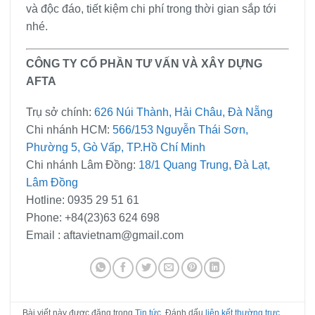
và độc đáo, tiết kiệm chi phí trong thời gian sắp tới
nhé.
CÔNG TY CỔ PHẦN TƯ VẤN VÀ XÂY DỰNG
AFTA
Trụ sở chính:
626 Núi Thành, Hải Châu, Đà Nẵng
Chi nhánh HCM:
566/153 Nguyễn Thái Sơn,
Phường 5, Gò Vấp, TP.Hồ Chí Minh
Chi nhánh Lâm Đồng:
18/1 Quang Trung, Đà Lạt,
Lâm Đồng
Hotline: 0935 29 51 61
Phone: +84(23)63 624 698
Email : aftavietnam@gmail.com
Bài viết này được đăng trong
Tin tức
. Đánh dấu
liên kết thường trực
.