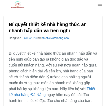
Bỏ
qua
nội
dung
Bí quyết thiết kế nhà hàng thức ăn
nhanh hấp dẫn và tiện nghi
Đăng vào
14/09/2023
bởi
thietkevathicong afta
Bí quyết thiết kế nhà hàng thức ăn nhanh hấp dẫn và
tiện nghi giúp bạn tạo ra không gian độc đáo và
cuốn hút khách hàng. Với sự kết hợp hoàn hảo giữa
phong cách hiện đại và tiện ích, nhà hàng của bạn
sẽ trở thành điểm đến lý tưởng cho những người
muốn thưởng thức món ăn nhanh mà không gặp
phải bất kỳ sự không tiện nào. Hãy liên hệ với
Thiết
kế nhà hàng Đà Nẵng
ngay hôm nay để bắt đầu
hành trình thiết kế độc đáo cho nhà hàng của bạn.