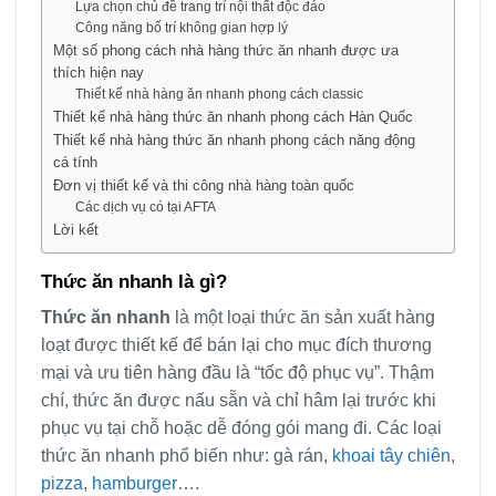
Lựa chọn chủ đề trang trí nội thất độc đáo
Công năng bố trí không gian hợp lý
Một số phong cách nhà hàng thức ăn nhanh được ưa
thích hiện nay
Thiết kế nhà hàng ăn nhanh phong cách classic
Thiết kế nhà hàng thức ăn nhanh phong cách Hàn Quốc
Thiết kế nhà hàng thức ăn nhanh phong cách năng động
cá tính
Đơn vị thiết kế và thi công nhà hàng toàn quốc
Các dịch vụ có tại AFTA
Lời kết
Thức ăn nhanh là gì?
Thức ăn nhanh
là một loại thức ăn sản xuất hàng
loạt được thiết kế để bán lại cho mục đích thương
mại và ưu tiên hàng đầu là “tốc độ phục vụ”. Thậm
chí, thức ăn được nấu sẵn và chỉ hâm lại trước khi
phục vụ tại chỗ hoặc dễ đóng gói mang đi. Các loại
thức ăn nhanh phổ biến như: gà rán,
khoai tây chiên
,
pizza
,
hamburger
….