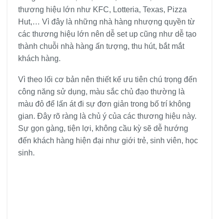
thương hiệu lớn như KFC, Lotteria, Texas, Pizza
Hut,… Vì đây là những nhà hàng nhượng quyền từ
các thương hiệu lớn nên dễ set up cũng như dễ tạo
thành chuỗi nhà hàng ấn tượng, thu hút, bắt mắt
khách hàng.
Vì theo lối cơ bản nên thiết kế ưu tiên chú trọng đến
công năng sử dụng, màu sắc chủ đạo thường là
màu đỏ để lấn át đi sự đơn giản trong bố trí không
gian. Đây rõ ràng là chủ ý của các thương hiệu này.
Sự gọn gàng, tiện lợi, không cầu kỳ sẽ dễ hướng
đến khách hàng hiện đại như giới trẻ, sinh viên, học
sinh.