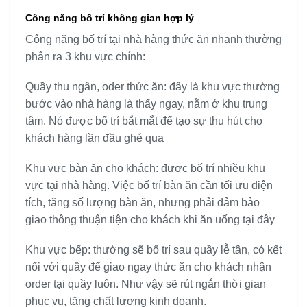
Công năng bố trí không gian hợp lý
Công năng bố trí tại nhà hàng thức ăn nhanh thường
phân ra 3 khu vực chính:
Quầy thu ngân, oder thức ăn: đây là khu vực thường
bước vào nhà hàng là thấy ngay, nằm ớ khu trung
tâm. Nó được bố trí bắt mắt để tạo sự thu hút cho
khách hàng lần đầu ghé qua
Khu vực bàn ăn cho khách: được bố trí nhiều khu
vực tại nhà hàng. Việc bố trí bàn ăn cần tối ưu diện
tích, tăng số lượng bàn ăn, nhưng phải đảm bảo
giao thông thuận tiện cho khách khi ăn uống tại đây
Khu vực bếp: thường sẽ bố trí sau quầy lễ tân, có kết
nối với quầy để giao ngay thức ăn cho khách nhận
order tại quầy luôn. Như vậy sẽ rút ngắn thời gian
phục vụ, tăng chất lượng kinh doanh.