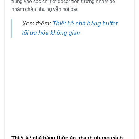
trung vào các chi tiết décor trên tường nhằm đỡ
nhàm chán nhưng vẫn nổi bậc.
Xem thêm:
Thiết kế nhà hàng buffet
tối ưu hóa không gian
Thiết kế nhà hàng thức ăn nhanh phong cách