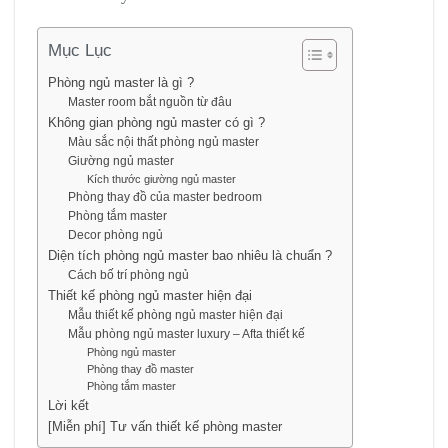
Mục Lục
Phòng ngủ master là gì ?
Master room bắt nguồn từ đâu
Không gian phòng ngủ master có gì ?
Màu sắc nội thất phòng ngủ master
Giường ngủ master
Kích thước giường ngủ master
Phòng thay đồ của master bedroom
Phòng tắm master
Decor phòng ngủ
Diện tích phòng ngủ master bao nhiêu là chuẩn ?
Cách bố trí phòng ngủ
Thiết kế phòng ngủ master hiện đại
Mẫu thiết kế phòng ngủ master hiện đại
Mẫu phòng ngủ master luxury – Afta thiết kế
Phòng ngủ master
Phòng thay đồ master
Phòng tắm master
Lời kết
[Miễn phí] Tư vấn thiết kế phòng master