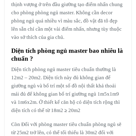
thịnh vượng ở trên đầu giường tạo điểm nhấn chung
cho phòng phòng ngủ master. Không cần decor
phòng ngủ quá nhiều vì màu sắc, đồ vật đã tô đẹp
lên sẵn chỉ cần một vài điểm nhấn, nhưng tùy thuộc
vào sở thích của gia chủ.
Diện tích phòng ngủ master bao nhiêu là
chuẩn ?
Diện tích phòng ngủ master tiêu chuẩn thường là
12m2 – 20m2. Diện tích này đủ không gian để
giường ngủ và bố trí một số đồ nội thất khả thoải
mái đủ để không gian bố trí giường ngủ 1m5x1m9
và 1m6x2m. Ở thiết kế căn hộ có diện tích rộng thì
diện tích có thể từ 18m2
≥
20m2
Còn Đối với phòng master tiêu chuẩn phòng ngủ sẽ
từ 25m2 trở lên, có thể tối thiểu là 30m2 đối với