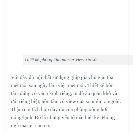
Thiết kế phòng tắm master view xịn sò
Với đầy đủ nội thất sử dụng giúp gia chủ giải tỏa
mệt mỏi sau ngày làm việc mệt mỏi. Thiết kế bồn
tắm đứng có vách kính riêng, tủ đồ áo quần khô và
ướt riêng biệt, bồn tắm có view cửa sổ nhìn ra ngoài.
Thậm chí tích hợp đầy đủ của phòng xông hơi
nóng/lạnh. Đó là những yếu tố mà thiết kế Phòng
ngủ master cần có.