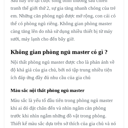
Sau này trở lại cuộc sống bình thường sau chiến
tranh thế giới thứ 2, sự gia tăng nhanh chóng của trẻ
em. Những căn phòng ngủ được mở rộng, con cái có
thể có phòng ngủ riêng. Không gian phòng master
càng tăng lên do nhà sử dụng nhiều thiết bị từ máy
sưởi, máy lạnh cho đến bây giờ.
Không gian phòng ngủ master có gì ?
Nội thất phòng ngủ master được cho là phản ánh về
độ khá giả của gia chủ, bởi nó tập trung nhiều tiện
ích đáp ứng đầy đủ nhu cầu của gia chủ
Màu sắc nội thất phòng ngủ master
Màu sắc là yếu tố đầu tiên trong phòng ngủ master
khi ai đó đặt chân đến và nhìn ngắm căn phòng
trước khi nhìn ngắm những đồ vật trong phòng.
Thiết kế màu sắc dựa trên sở thích của gia chủ và nó