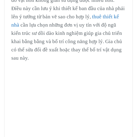
đồ vật hơn không gian sử dụng được nhiều hơn.
Điều này cần lưu ý khi thiết kế ban đầu của nhà phải
lên ý tưởng từ bản vẽ sao cho hợp lý,
thuê thiết kế
nhà
cần lựa chọn những đơn vị uy tín với độ ngũ
kiến trúc sư dồi dào kinh nghiệm giúp gia chủ triển
khai bằng bằng và bố trí công năng hợp lý. Gia chủ
có thể sửa đổi đề xuất hoặc thay thế bố trí vật dụng
sau này.