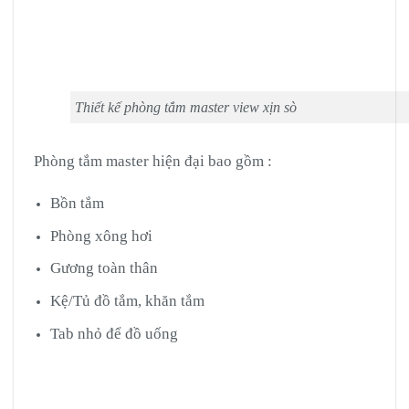
Thiết kế phòng tắm master view xịn sò
Phòng tắm master hiện đại bao gồm :
Bồn tắm
Phòng xông hơi
Gương toàn thân
Kệ/Tủ đồ tắm, khăn tắm
Tab nhỏ để đồ uống