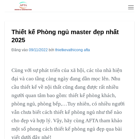
Bỏ
qua
nội
dung
Thiết kế Phòng ngủ master đẹp nhất
2025
Đăng vào
09/11/2022
bởi
thietkevathicong afta
Cùng với sự phát triển của xã hội, các tòa nhà hiện
đại và cao tầng càng ngày đang dần mọc lên. Nhu
cầu thiết kế về nội thất cũng đang được rất nhiều
người quan tâm bao gồm: thiết kế phòng khách,
phòng ngủ, phòng bếp,…Tuy nhiên, có nhiều người
vẫn chưa biết cách thiết kế phòng ngủ như thế nào
cho đẹp và hợp lý. Vậy, hãy cùng AFTA tham khảo
một số phong cách thiết kế phòng ngủ đẹp qua bài
viết dưới đây nhé!