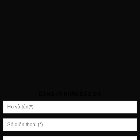
ĐĂNG KÝ NHẬN BÁO GIÁ