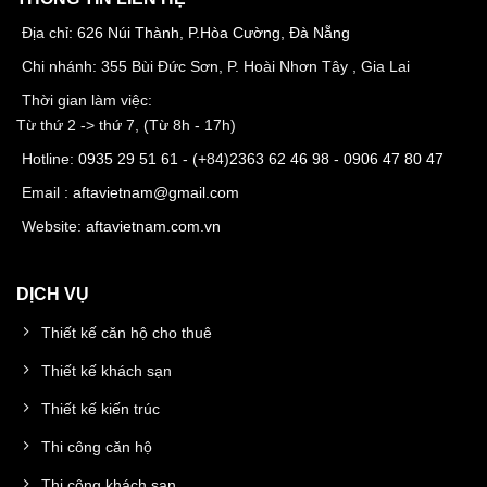
Địa chỉ:
626 Núi Thành, P.Hòa Cường, Đà Nẵng
Chi nhánh: 355 Bùi Đức Sơn, P. Hoài Nhơn Tây , Gia Lai
Thời gian làm việc:
Từ thứ 2 -> thứ 7, (Từ 8h - 17h)
Hotline:
0935 29 51 61
- (+84)
2363 62 46 98
-
0906 47 80 47
Email :
aftavietnam@gmail.com
Website:
aftavietnam.com.vn
DỊCH VỤ
Thiết kế căn hộ cho thuê
Thiết kế khách sạn
Thiết kế kiến trúc
Thi công căn hộ
Thi công khách sạn