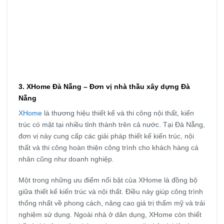
3. XHome Đà Nẵng – Đơn vị nhà thầu xây dựng Đà
Nẵng
XHome
là thương hiệu thiết kế và thi công nội thất, kiến
trúc có mặt tại nhiều tỉnh thành trên cả nước. Tại Đà Nẵng,
đơn vị này cung cấp các giải pháp thiết kế kiến trúc, nội
thất và thi công hoàn thiện công trình cho khách hàng cá
nhân cũng như doanh nghiệp.
Một trong những ưu điểm nổi bật của XHome là đồng bộ
giữa thiết kế kiến trúc và nội thất. Điều này giúp công trình
thống nhất về phong cách, nâng cao giá trị thẩm mỹ và trải
nghiệm sử dụng. Ngoài nhà ở dân dụng, XHome còn thiết