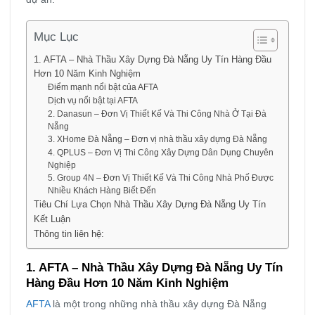
Mục Lục
1. AFTA – Nhà Thầu Xây Dựng Đà Nẵng Uy Tín Hàng Đầu
Hơn 10 Năm Kinh Nghiệm
Điểm mạnh nổi bật của AFTA
Dịch vụ nổi bật tại AFTA
2. Danasun – Đơn Vị Thiết Kế Và Thi Công Nhà Ở Tại Đà
Nẵng
3. XHome Đà Nẵng – Đơn vị nhà thầu xây dựng Đà Nẵng
4. QPLUS – Đơn Vị Thi Công Xây Dựng Dân Dụng Chuyên
Nghiệp
5. Group 4N – Đơn Vị Thiết Kế Và Thi Công Nhà Phố Được
Nhiều Khách Hàng Biết Đến
Tiêu Chí Lựa Chọn Nhà Thầu Xây Dựng Đà Nẵng Uy Tín
Kết Luận
Thông tin liên hệ:
1. AFTA – Nhà Thầu Xây Dựng Đà Nẵng Uy Tín
Hàng Đầu Hơn 10 Năm Kinh Nghiệm
AFTA
là một trong những nhà thầu xây dựng Đà Nẵng