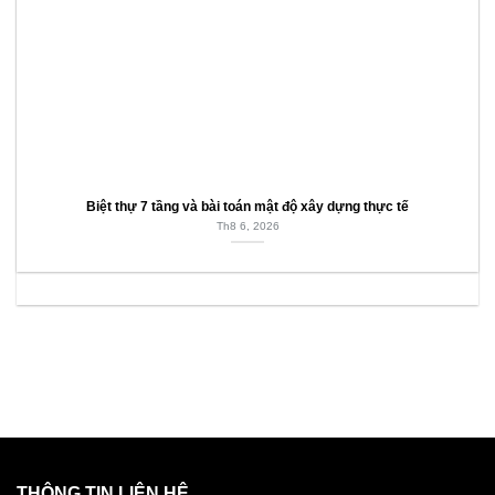
Biệt thự 7 tầng và bài toán mật độ xây dựng thực tế
Th8 6, 2026
THÔNG TIN LIÊN HỆ