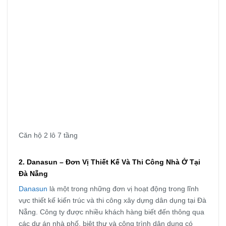
Căn hộ 2 lô 7 tầng
2. Danasun – Đơn Vị Thiết Kế Và Thi Công Nhà Ở Tại
Đà Nẵng
Danasun
là một trong những đơn vị hoạt động trong lĩnh
vực thiết kế kiến trúc và thi công xây dựng dân dụng tại Đà
Nẵng. Công ty được nhiều khách hàng biết đến thông qua
các dự án nhà phố, biệt thự và công trình dân dụng có