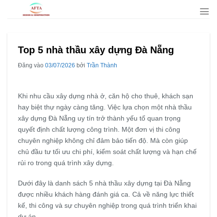
Bỏ
qua
nội
dung
Top 5 nhà thầu xây dựng Đà Nẵng
Đăng vào
03/07/2026
bởi
Trần Thành
Khi nhu cầu xây dựng nhà ở, căn hộ cho thuê, khách sạn
hay biệt thự ngày càng tăng. Việc lựa chọn một nhà thầu
xây dựng Đà Nẵng uy tín trở thành yếu tố quan trọng
quyết định chất lượng công trình. Một đơn vị thi công
chuyên nghiệp không chỉ đảm bảo tiến độ. Mà còn giúp
chủ đầu tư tối ưu chi phí, kiểm soát chất lượng và hạn chế
rủi ro trong quá trình xây dựng.
Dưới đây là danh sách 5 nhà thầu xây dựng tại Đà Nẵng
được nhiều khách hàng đánh giá ca. Cả về năng lực thiết
kế, thi công và sự chuyên nghiệp trong quá trình triển khai
dự án.