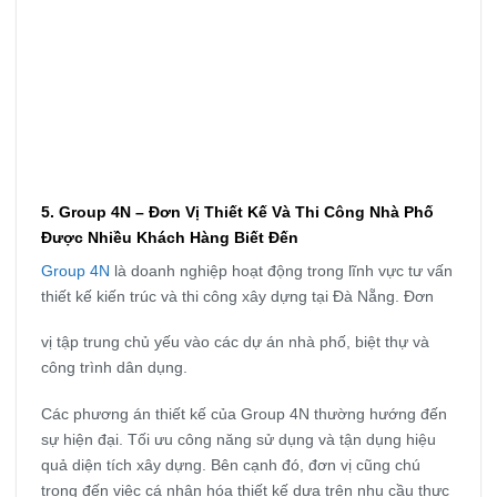
5. Group 4N – Đơn Vị Thiết Kế Và Thi Công Nhà Phố
Được Nhiều Khách Hàng Biết Đến
Group 4N
là doanh nghiệp hoạt động trong lĩnh vực tư vấn
thiết kế kiến trúc và thi công xây dựng tại Đà Nẵng. Đơn
vị tập trung chủ yếu vào các dự án nhà phố, biệt thự và
công trình dân dụng.
Các phương án thiết kế của Group 4N thường hướng đến
sự hiện đại. Tối ưu công năng sử dụng và tận dụng hiệu
quả diện tích xây dựng. Bên cạnh đó, đơn vị cũng chú
trọng đến việc cá nhân hóa thiết kế dựa trên nhu cầu thực