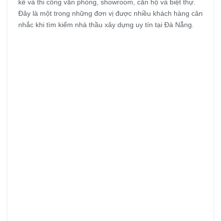
kế và thi công văn phòng, showroom, căn hộ và biệt thự.
Đây là một trong những đơn vị được nhiều khách hàng cân
nhắc khi tìm kiếm nhà thầu xây dựng uy tín tại Đà Nẵng.