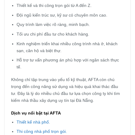
Thiết kế và thi công trọn gói từ A đến Z.
Đội ngũ kiến trúc sư, kỹ sư có chuyên môn cao.
Quy trình làm việc rõ ràng, minh bạch.
Tối ưu chi phí đầu tư cho khách hàng.
Kinh nghiệm triển khai nhiều công trình nhà ở, khách
sạn, căn hộ và biệt thự.
Hỗ trợ tư vấn phương án phù hợp với ngân sách thực
tế.
Không chỉ tập trung vào yếu tố kỹ thuật, AFTA còn chú
trọng đến công năng sử dụng và hiệu quả khai thác đầu
tư. Đây là lý do nhiều chủ đầu tư lựa chọn công ty khi tìm
kiếm nhà thầu xây dựng uy tín tại Đà Nẵng.
Dịch vụ nổi bật tại AFTA
Thiết kế nhà phố.
Thi công nhà phố trọn gói.