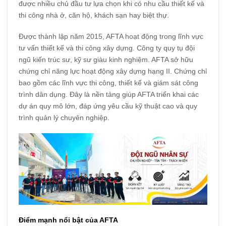
được nhiều chủ đầu tư lựa chọn khi có nhu cầu thiết kế và
thi công nhà ở, căn hộ, khách sạn hay biệt thự.
Được thành lập năm 2015, AFTA hoạt động trong lĩnh vực
tư vấn thiết kế và thi công xây dựng. Công ty quy tụ đội
ngũ kiến trúc sư, kỹ sư giàu kinh nghiệm. AFTA sở hữu
chứng chỉ năng lực hoạt động xây dựng hạng II. Chứng chỉ
bao gồm các lĩnh vực thi công, thiết kế và giám sát công
trình dân dụng. Đây là nền tảng giúp AFTA triển khai các
dự án quy mô lớn, đáp ứng yêu cầu kỹ thuật cao và quy
trình quản lý chuyên nghiệp.
Điểm mạnh nổi bật của AFTA